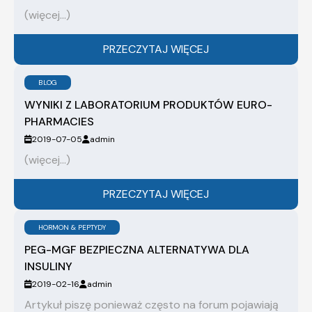
(więcej…)
PRZECZYTAJ WIĘCEJ
BLOG
WYNIKI Z LABORATORIUM PRODUKTÓW EURO-
PHARMACIES
2019-07-05
admin
(więcej…)
PRZECZYTAJ WIĘCEJ
HORMON & PEPTYDY
PEG-MGF BEZPIECZNA ALTERNATYWA DLA
INSULINY
2019-02-16
admin
Artykuł piszę ponieważ często na forum pojawiają