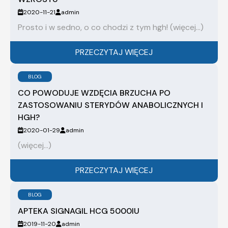
2020-11-21
admin
Prosto i w sedno, o co chodzi z tym hgh! (więcej…)
PRZECZYTAJ WIĘCEJ
BLOG
CO POWODUJE WZDĘCIA BRZUCHA PO
ZASTOSOWANIU STERYDÓW ANABOLICZNYCH I
HGH?
2020-01-29
admin
(więcej…)
PRZECZYTAJ WIĘCEJ
BLOG
APTEKA SIGNAGIL HCG 5000IU
2019-11-20
admin