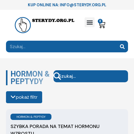
KUP ONLINE NA: INFO@STERYDY.ORG.PL
0
HORMON &
PEPTYDY
pokaż filtr
HORMON & PEPTYDY
SZYBKA PORADA NA TEMAT HORMONU
WZROSTU