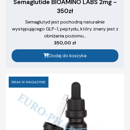
Semaglutide BIOAMINO LABS 2mg -
350zł
Semaglutyd jest pochodną naturalnie
występującego GLP-1, peptydu, który znany jest z
obniżania poziomu...
350,00
zł
Dodaj do koszyka
BRAK W MAGAZYNIE