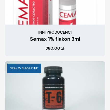
INNI PRODUCENCI
Semax 1% flakon 3ml
380,00
zł
BRAK W MAGAZYNIE