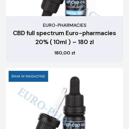
EURO-PHARMACIES
CBD full spectrum Euro-pharmacies
20% ( 10ml ) – 180 zl
180,00
zł
BRAK W MAGAZYNIE