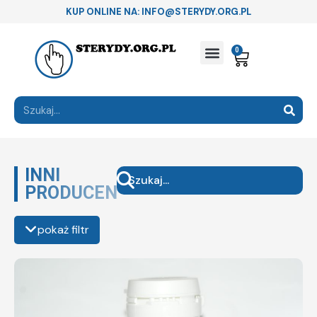
KUP ONLINE NA: INFO@STERYDY.ORG.PL
0
INNI
PRODUCENCI
pokaż filtr