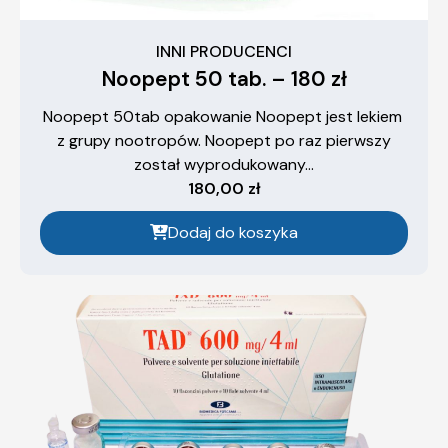
INNI PRODUCENCI
Noopept 50 tab. – 180 zł
Noopept 50tab opakowanie Noopept jest lekiem
z grupy nootropów. Noopept po raz pierwszy
został wyprodukowany...
180,00
zł
Dodaj do koszyka