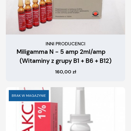
INNI PRODUCENCI
Miligamma N - 5 amp 2ml/amp
(Witaminy z grupy B1 + B6 + B12)
160,00
zł
BRAK W MAGAZYNIE