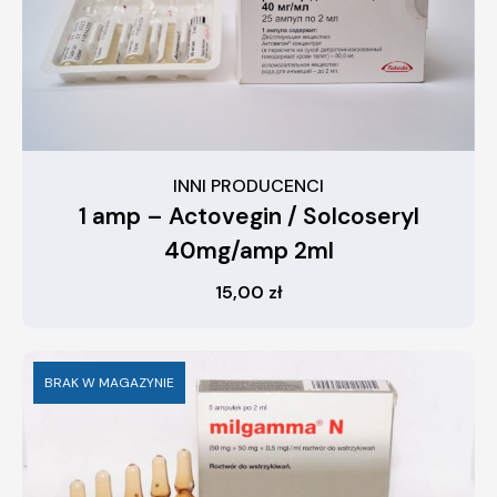
INNI PRODUCENCI
1 amp – Actovegin / Solcoseryl
40mg/amp 2ml
15,00
zł
BRAK W MAGAZYNIE