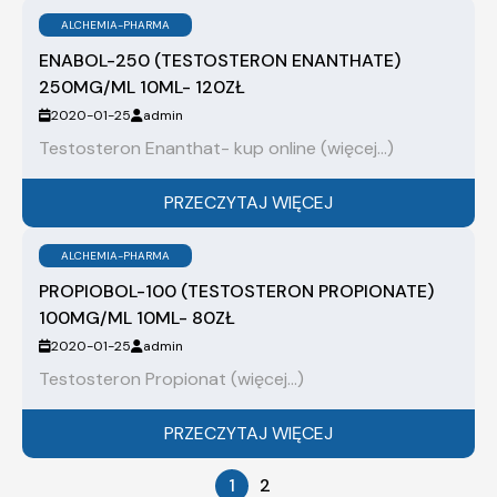
ALCHEMIA-PHARMA
ENABOL-250 (TESTOSTERON ENANTHATE)
250MG/ML 10ML- 120ZŁ
2020-01-25
admin
Testosteron Enanthat- kup online (więcej…)
PRZECZYTAJ WIĘCEJ
ALCHEMIA-PHARMA
PROPIOBOL-100 (TESTOSTERON PROPIONATE)
100MG/ML 10ML- 80ZŁ
2020-01-25
admin
Testosteron Propionat (więcej…)
PRZECZYTAJ WIĘCEJ
1
2