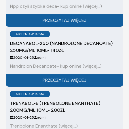
Npp czyli szybka deca- kup online (więcej…)
PRZECZYTAJ WIĘCEJ
ALCHEMIA-PHARMA
DECANABOL-250 (NANDROLONE DECANOATE)
250MG/ML 10ML- 140ZŁ
2020-01-25
admin
Nandrolon Decanoate- kup online (więcej…)
PRZECZYTAJ WIĘCEJ
ALCHEMIA-PHARMA
TRENABOL-E (TRENBOLONE ENANTHATE)
200MG/ML 10ML- 200ZŁ
2020-01-25
admin
Trenbolone Enanthate (więcej…)