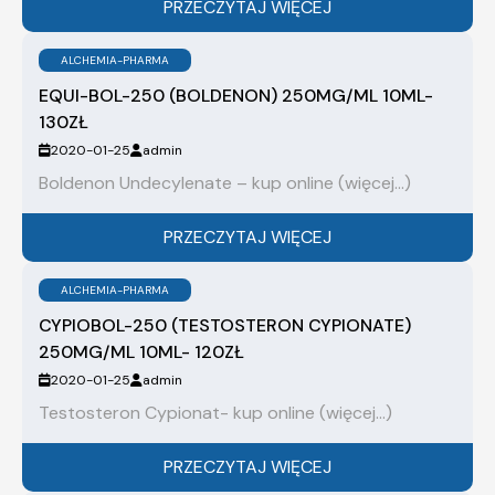
PRZECZYTAJ WIĘCEJ
ALCHEMIA-PHARMA
EQUI-BOL-250 (BOLDENON) 250MG/ML 10ML-
130ZŁ
2020-01-25
admin
Boldenon Undecylenate – kup online (więcej…)
PRZECZYTAJ WIĘCEJ
ALCHEMIA-PHARMA
CYPIOBOL-250 (TESTOSTERON CYPIONATE)
250MG/ML 10ML- 120ZŁ
2020-01-25
admin
Testosteron Cypionat- kup online (więcej…)
PRZECZYTAJ WIĘCEJ