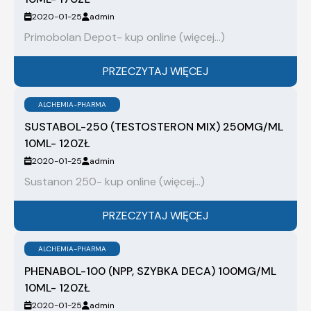
2020-01-25
admin
Primobolan Depot- kup online (więcej…)
PRZECZYTAJ WIĘCEJ
ALCHEMIA-PHARMA
SUSTABOL-250 (TESTOSTERON MIX) 250MG/ML
10ML- 120ZŁ
2020-01-25
admin
Sustanon 250- kup online (więcej…)
PRZECZYTAJ WIĘCEJ
ALCHEMIA-PHARMA
PHENABOL-100 (NPP, SZYBKA DECA) 100MG/ML
10ML- 120ZŁ
2020-01-25
admin