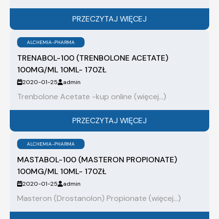
PRZECZYTAJ WIĘCEJ
ALCHEMIA-PHARMA
TRENABOL-100 (TRENBOLONE ACETATE)
100MG/ML 10ML- 170ZŁ
2020-01-25
admin
Trenbolone Acetate -kup online (więcej…)
PRZECZYTAJ WIĘCEJ
ALCHEMIA-PHARMA
MASTABOL-100 (MASTERON PROPIONATE)
100MG/ML 10ML- 170ZŁ
2020-01-25
admin
Masteron (Drostanolon) Propionate (więcej…)