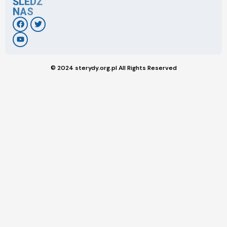
ŚLEDŹ
NAS
© 2024 sterydy.org.pl All Rights Reserved