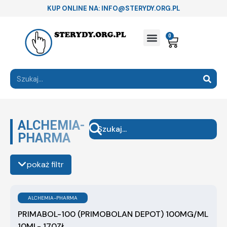
KUP ONLINE NA: INFO@STERYDY.ORG.PL
0
ALCHEMIA-
PHARMA
pokaż filtr
ALCHEMIA-PHARMA
PRIMABOL-100 (PRIMOBOLAN DEPOT) 100MG/ML
10ML- 170ZŁ