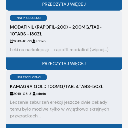
PRZECZYTAJ WIĘCEJ
INNI PRODUCENCI
MODAFINIL (RAPOFIL-200) - 200MG/TAB-
10TABS -130ZŁ
2019-10-22
admin
Leki na narkolepsję – rapofil, modafinil (więcej…)
PRZECZYTAJ WIĘCEJ
INNI PRODUCENCI
KAMAGRA GOLD 100MG/TAB, 4TABS-50ZŁ
2019-08-31
admin
Leczenie zaburzeń erekcji jeszcze dwie dekady
temu było możliwe tylko w wyjątkowo skrajnych
przypadkach....