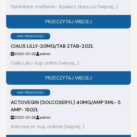
Yohimbine +caffeine- Spalacz tłuszczu (więcej…)
PRZECZYTAJ WIĘCEJ
INNI PRODUCENCI
CIALIS LILLY-20MG/TAB 2TAB-20ZŁ
2020-01-26
admin
Cialis Lilly- kup online (więcej…)
PRZECZYTAJ WIĘCEJ
INNI PRODUCENCI
ACTOVEGIN (SOLCOSERYL) 40MG/AMP 5ML- 5
AMP- 150ZŁ
2020-01-26
admin
Solcoseryl- kup onlinne (więcej…)