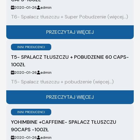
2020-01-26
admin
T6- Spalacz tłuszczu + Super Pobudzenie (więcej…)
PRZECZYTAJ WIĘCEJ
INNI PRODUCENCI
T5- SPALACZ TŁUSZCZU + POBUDZENIE 60 CAPS-
100ZŁ
2020-01-26
admin
T5- Spalacz tłuszczu + pobudzenie (więcej…)
PRZECZYTAJ WIĘCEJ
INNI PRODUCENCI
YOHIMBINE +CAFFEINE- SPALACZ TŁUSZCZU
90CAPS -100ZŁ
2020-01-26
admin