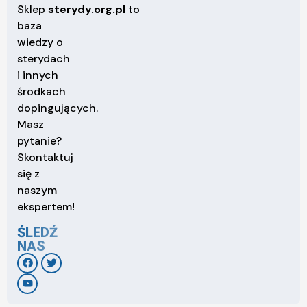
Sklep
sterydy.org.pl
to
baza
wiedzy o
sterydach
i innych
środkach
dopingujących.
Masz
pytanie?
Skontaktuj
się z
naszym
ekspertem!
ŚLEDŹ
NAS