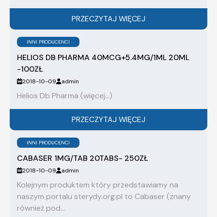
PRZECZYTAJ WIĘCEJ
INNI PRODUCENCI
HELIOS DB PHARMA 40MCG+5.4MG/1ML 20ML
-100ZŁ
2018-10-09
admin
Helios Db Pharma (więcej…)
PRZECZYTAJ WIĘCEJ
INNI PRODUCENCI
CABASER 1MG/TAB 20TABS- 250ZŁ
2018-10-09
admin
Kolejnym produktem który przedstawiamy na
naszym portalu sterydy.org.pl to Cabaser (znany
również pod...