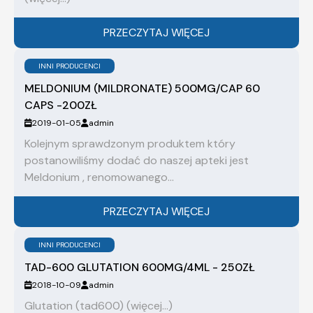
PRZECZYTAJ WIĘCEJ
INNI PRODUCENCI
MELDONIUM (MILDRONATE) 500MG/CAP 60
CAPS -200ZŁ
2019-01-05
admin
Kolejnym sprawdzonym produktem który
postanowiliśmy dodać do naszej apteki jest
Meldonium , renomowanego...
PRZECZYTAJ WIĘCEJ
INNI PRODUCENCI
TAD-600 GLUTATION 600MG/4ML - 250ZŁ
2018-10-09
admin
Glutation (tad600) (więcej…)