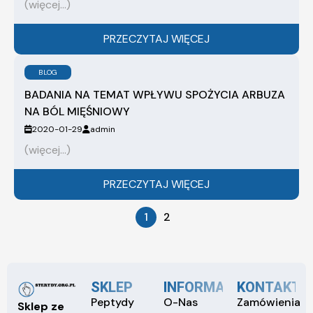
(więcej…)
PRZECZYTAJ WIĘCEJ
BLOG
BADANIA NA TEMAT WPŁYWU SPOŻYCIA ARBUZA
NA BÓL MIĘŚNIOWY
2020-01-29
admin
(więcej…)
PRZECZYTAJ WIĘCEJ
1
2
SKLEP
INFORMACJE
KONTAKT
Peptydy
O-Nas
Zamówienia
Sklep ze