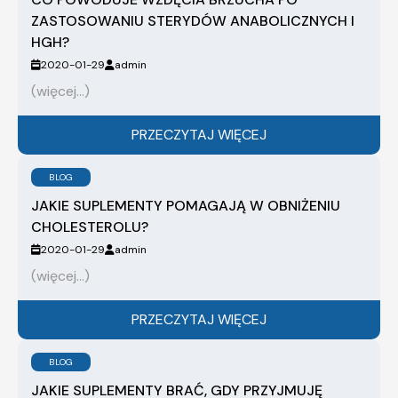
ZASTOSOWANIU STERYDÓW ANABOLICZNYCH I
HGH?
2020-01-29
admin
(więcej…)
PRZECZYTAJ WIĘCEJ
BLOG
JAKIE SUPLEMENTY POMAGAJĄ W OBNIŻENIU
CHOLESTEROLU?
2020-01-29
admin
(więcej…)
PRZECZYTAJ WIĘCEJ
BLOG
JAKIE SUPLEMENTY BRAĆ, GDY PRZYJMUJĘ