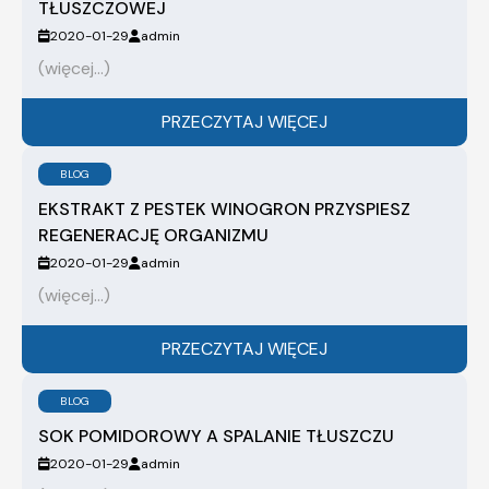
TŁUSZCZOWEJ
2020-01-29
admin
(więcej…)
PRZECZYTAJ WIĘCEJ
BLOG
EKSTRAKT Z PESTEK WINOGRON PRZYSPIESZ
REGENERACJĘ ORGANIZMU
2020-01-29
admin
(więcej…)
PRZECZYTAJ WIĘCEJ
BLOG
SOK POMIDOROWY A SPALANIE TŁUSZCZU
2020-01-29
admin