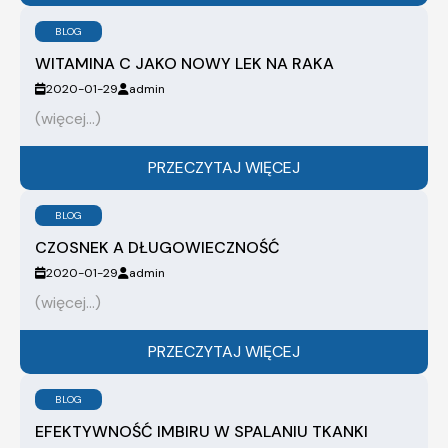
BLOG
WITAMINA C JAKO NOWY LEK NA RAKA
2020-01-29
admin
(więcej…)
PRZECZYTAJ WIĘCEJ
BLOG
CZOSNEK A DŁUGOWIECZNOŚĆ
2020-01-29
admin
(więcej…)
PRZECZYTAJ WIĘCEJ
BLOG
EFEKTYWNOŚĆ IMBIRU W SPALANIU TKANKI