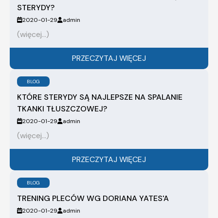
STERYDY?
2020-01-29
admin
(więcej…)
PRZECZYTAJ WIĘCEJ
BLOG
KTÓRE STERYDY SĄ NAJLEPSZE NA SPALANIE
TKANKI TŁUSZCZOWEJ?
2020-01-29
admin
(więcej…)
PRZECZYTAJ WIĘCEJ
BLOG
TRENING PLECÓW WG DORIANA YATES'A
2020-01-29
admin