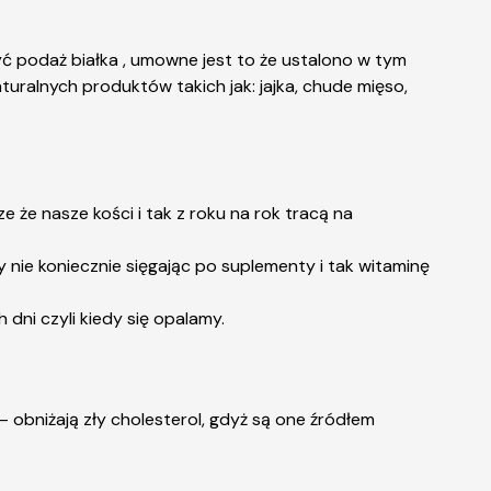
yć podaż białka , umowne jest to że ustalono w tym
turalnych produktów takich jak: jajka, chude mięso,
że nasze kości i tak z roku na rok tracą na
 nie koniecznie sięgając po suplementy i tak witaminę
dni czyli kiedy się opalamy.
 obniżają zły cholesterol, gdyż są one źródłem