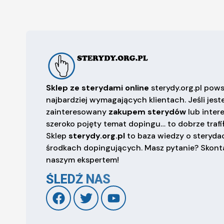
Sklep ze sterydami online
sterydy.org.pl pows
najbardziej wymagających klientach. Jeśli jest
zainteresowany
zakupem sterydów
lub inter
szeroko pojęty temat dopingu… to dobrze trafił
Sklep
sterydy.org.pl
to baza wiedzy o sterydac
środkach dopingujących. Masz pytanie? Skonta
naszym ekspertem!
ŚLEDŹ NAS