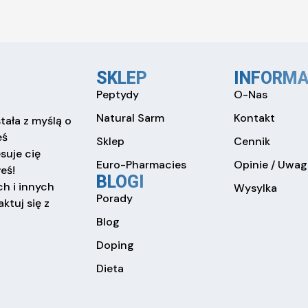
SKLEP
INFORMA
Peptydy
O-Nas
Natural Sarm
Kontakt
tała z myślą o
eś
Sklep
Cennik
esuje cię
Euro-Pharmacies
Opinie / Uwag
eś!
BLOGI
h i innych
Wysylka
Porady
ktuj się z
Blog
Doping
Dieta