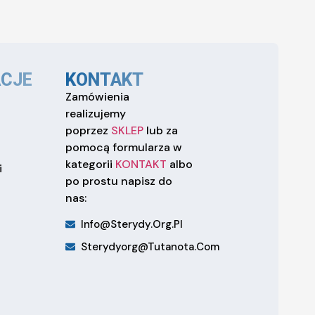
CJE
KONTAKT
Zamówienia
realizujemy
poprzez
SKLEP
lub za
pomocą formularza w
kategorii
KONTAKT
albo
i
po prostu napisz do
nas:
Info@sterydy.org.pl
Sterydyorg@tutanota.com