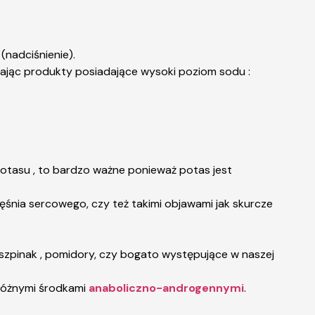
 (nadciśnienie).
mijając produkty posiadające wysoki poziom sodu :
potasu , to bardzo ważne ponieważ potas jest
śnia sercowego, czy też takimi objawami jak skurcze
, szpinak , pomidory, czy bogato występujące w naszej
 różnymi środkami
anaboliczno-androgennymi
.