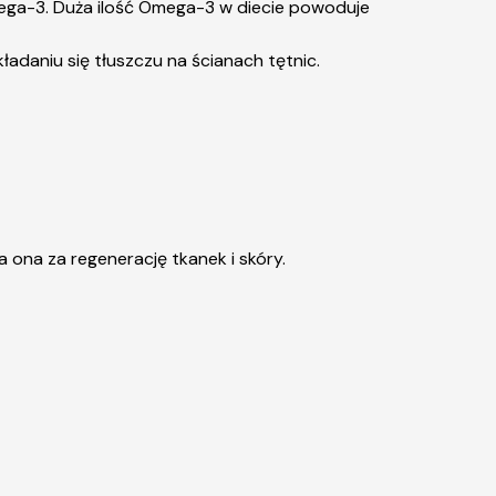
ga-3. Duża ilość Omega-3 w diecie powoduje
ładaniu się tłuszczu na ścianach tętnic.
a za regenerację tkanek i skóry.