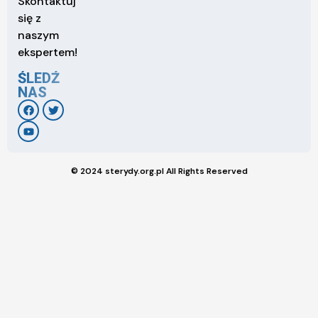
Skontaktuj
się z
naszym
ekspertem!
ŚLEDŹ
NAS
© 2024 sterydy.org.pl All Rights Reserved