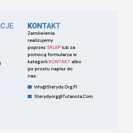
CJE
KONTAKT
Zamówienia
realizujemy
poprzez
SKLEP
lub za
pomocą formularza w
kategorii
KONTAKT
albo
i
po prostu napisz do
nas:
Info@sterydy.org.pl
Sterydyorg@tutanota.com