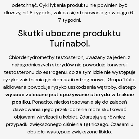
odetchnąć. Cykl łykania produktu nie powinien być
dłuższy, niż 8 tygodni, zaleca się stosowanie go w ciągu 6-
7 tygodni.
Skutki uboczne produktu
Turinabol.
Chlordehydromethyltestosteron, uważany za jeden, z
najłagodnieszych sterydów nie powoduje konwersji
testosteronu do estrogenu, co za tym idzie nie występuje
ryzyko zaistnienia ginekomastii estrogenowej. Grupa 17alfa
alkilowana powoduje ryzyko uszkodzenia wątroby, dlatego
wysoce zalecane jest spożywanie sterydu w trakcie
posiłku
. Ponadto, niedostosowanie się do zaleceń
dawkowania i jego przekroczenie może skutkować
objawami wirylizacji u kobiet. Zdarzają się również
przypadki zwiększonego ciśnienia tętniczego. Czasami u
obu płci występuje zwiększone libido.