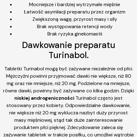
Mocniejsze i bardziej wytrzymałe mięśnie
Łatwość asymilacji preparatu przez organizm
Zwiększoną wagę, przyrost masy i siły
Brak występowania retencji wody
Brak ryzyka ginekomastii
Dawkowanie preparatu
Turinabol.
Tabletki Turinabol mogą być zażywane niezależnie od płci.
Mężczyźni powinni przyjmować dawki nie większe, niż 80
mg oraz nie mniejsze, niż 20 mg. Podzielone na mniejsze,
równe dawki, powinny być zażywane co kilka godzin. Dzięki
niskiej androgeniczności
Turinabol często jest
stosowany przez kobiety. Odpowiedzialne dawkowanie,
nie większe niż 20 mg wyklucza nazbyt duży przyrost
masy mięśniowej, stąd tak duże zainteresowanie
produktem płci pięknej. Zdecydowanie zaleca się
zażywanie tabletek w trakcie posiłku, co umożliwi wątrobie