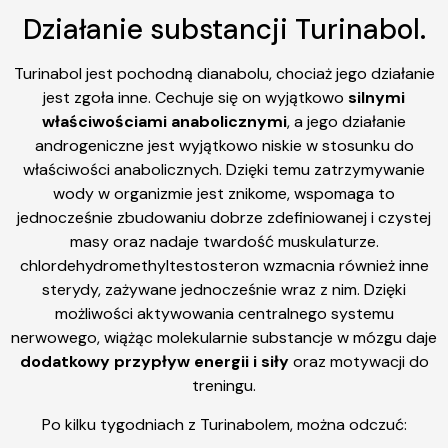
Działanie substancji Turinabol.
Turinabol jest pochodną dianabolu, chociaż jego działanie
jest zgoła inne. Cechuje się on wyjątkowo
silnymi
właściwościami anabolicznymi
, a jego działanie
androgeniczne jest wyjątkowo niskie w stosunku do
właściwości anabolicznych. Dzięki temu zatrzymywanie
wody w organizmie jest znikome, wspomaga to
jednocześnie zbudowaniu dobrze zdefiniowanej i czystej
masy oraz nadaje twardość muskulaturze.
chlordehydromethyltestosteron wzmacnia również inne
sterydy, zażywane jednocześnie wraz z nim. Dzięki
możliwości aktywowania centralnego systemu
nerwowego, wiążąc molekularnie substancje w mózgu daje
dodatkowy przypływ energii i siły
oraz motywacji do
treningu.
Po kilku tygodniach z Turinabolem, można odczuć: