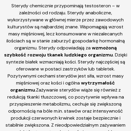
Sterydy chemicznie przypominają testosteron – w
zależności od rodzaju. Sterydy anaboliczne,
wykorzystywane w głównej mierze przez zawodowych
kulturystów są najbardziej znane. Wspomagają wzrost
masy mięśniowej, lecz konsumowane w niezalecanych
ilościach są w stanie zaburzyć gospodarkę hormonalną
organizmu. Sterydy odpowiadają za
wzmożoną
szybkość rozwoju tkanek ludzkiego organizmu
. Dzięki
syntezie białek wzmacniają kości. Sterydy najczęściej są
oferowane w postaci zastrzyków lub tabletek.
Pozytywnymi cechami sterydów jest siła, wzrost masy
mięśniowej oraz kości i ogólna
wytrzymałość
organizmu
.Zażywanie sterydów wiąże się również z
redukcją tkanki tłuszczowej, co pozytywnie wpływa na
przyspieszenie metabolizmu, cechuje się zwiększoną
odpornością na bóle m.in. stawów oraz intensywność
produkcji czerwonych krwinek zostaje bezpiecznie i
stabilnie zwiększona. Z nieodpowiedzialnym zażywaniem