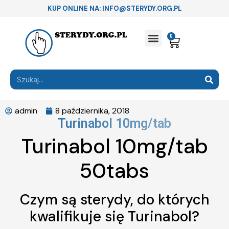
KUP ONLINE NA: INFO@STERYDY.ORG.PL
0
admin
8 października, 2018
Turinabol 10mg/tab
Turinabol 10mg/tab
50tabs
Czym są sterydy, do których
kwalifikuje się Turinabol?