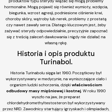
produktów typu sterydy wiązać się mogą problemy
hormonalne. Mogą pojawić się również wymioty, wzdęcia,
biegunka, wzrost agresji, podniesione ciśnienie krwi,
choroby skóry, wątroby lub nerek, problemy z prostatą
czy nawet zawały serca. Dlatego kluczowym jest, żeby
zażywać sterydy odpowiedzialnie, precyzyjnie zapoznać
się z treścią zaleceń dawkowania i nigdy nie działać na
własną rękę.
Historia i opis produktu
Turinabol.
Historia Turinabolu sięga lat 1960. Początkowy był
wykorzystywany w medycynie, na wyniszczające ciało i
organizm ludzki schorzenia, dzięki
właściwościom
odbudowy masy mięśniowej i kostnej
. W roku 1990
wyszło na jaw, że preparat
chlordehydromethyltestosteron był wykorzystywany
przez NRD. Zawodnicy startujący igrzyskach i olimpiadach,