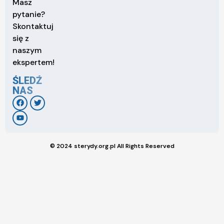
Masz
pytanie?
Skontaktuj
się z
naszym
ekspertem!
ŚLEDŹ
NAS
© 2024 sterydy.org.pl All Rights Reserved