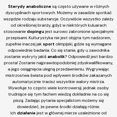
Sterydy anaboliczne
są często używane w różnych
dyscyplinach sportowych. Możemy w zasadzie spotkać
wszędzie rodzaju substancje. Oczywiście wszystko zależy
od określonej branży, gdyż w niektórych kuluarach
stosowanie
dopingu
jest surowo zabronione specjalnymi
przepisami. Kulturystyka nie jest objęta tym nadzorem,
zupełnie inaczej jak
sport
olimpijski, gdzie są wymagane
odpowiednie badania. Co się stanie, gdy u zawodnika
zostanie wykryty jakiś
anabolik
? Odpowiedź jest bardzo
prosta! Zostanie najprawdopodobniej zdyskwalifikowany,
a jego osiągnięcia ulegną przedawnieniu. Wygrywając
mistrzostwa świata pod wpływem środków zakazanych
automatycznie tracisz wszystkie walory mistrza.
Wywołuje to często wiele kontrowersji, jednak osoby
trudniące się tym fachem wiedzą dokładnie na co się
piszą. Zadając pytania specjalistom możemy się
dowiedzieć, że pewne środki działają różnie.
Ich
działanie
jest w głównej mierze uzależnione od