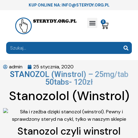
KUP ONLINE NA: INFO@STERYDY.ORG.PL
0
admin
25 stycznia, 2020
STANOZOL (Winstrol) – 25mg/tab
50tabs- 120zł
Stanozolol (Winstrol)
Stanozol czyli winstrol