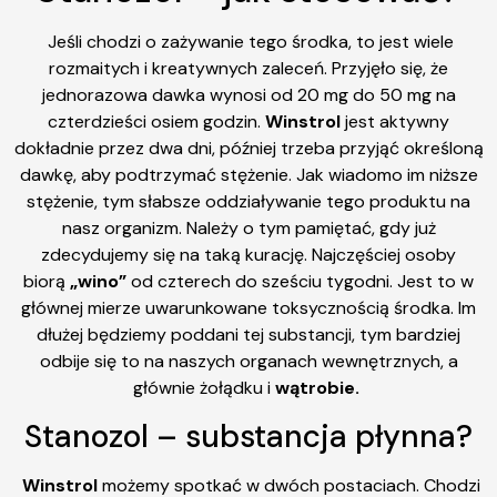
Jeśli chodzi o zażywanie tego środka, to jest wiele
rozmaitych i kreatywnych zaleceń. Przyjęło się, że
jednorazowa dawka wynosi od 20 mg do 50 mg na
czterdzieści osiem godzin.
Winstrol
jest aktywny
dokładnie przez dwa dni, później trzeba przyjąć określoną
dawkę, aby podtrzymać stężenie. Jak wiadomo im niższe
stężenie, tym słabsze oddziaływanie tego produktu na
nasz organizm. Należy o tym pamiętać, gdy już
zdecydujemy się na taką kurację. Najczęściej osoby
biorą
„wino”
od czterech do sześciu tygodni. Jest to w
głównej mierze uwarunkowane toksycznością środka. Im
dłużej będziemy poddani tej substancji, tym bardziej
odbije się to na naszych organach wewnętrznych, a
głównie żołądku i
wątrobie.
Stanozol – substancja płynna?
Winstrol
możemy spotkać w dwóch postaciach. Chodzi