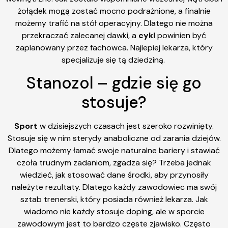
żołądek mogą zostać mocno podrażnione, a finalnie
możemy trafić na stół operacyjny. Dlatego nie można
przekraczać zalecanej dawki, a
cykl
powinien być
zaplanowany przez fachowca. Najlepiej lekarza, który
specjalizuje się tą dziedziną.
Stanozol – gdzie się go
stosuje?
Sport
w dzisiejszych czasach jest szeroko rozwinięty.
Stosuje się w nim sterydy anaboliczne od zarania dziejów.
Dlatego możemy łamać swoje naturalne bariery i stawiać
czoła trudnym zadaniom, zgadza się? Trzeba jednak
wiedzieć, jak stosować dane środki, aby przynosiły
należyte rezultaty. Dlatego każdy zawodowiec ma swój
sztab trenerski, który posiada również lekarza. Jak
wiadomo nie każdy stosuje doping, ale w sporcie
zawodowym jest to bardzo częste zjawisko. Często