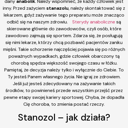
dany
anabolik
. Należy wspomnieć, że każdy człowiek jest
inny. Przed zażyciem
stanazolu
, należy skontaktować się z
lekarzem, gdyż zażywanie tego preparatu może znacząco
odbić się na naszym zdrowiu.
Sterydy anaboliczne
są
skierowane głównie do zawodowców, czyli osób, które
zawodowo zajmują się sportem. Zdarza się, że posługują
się nimi lekarze, którzy chcą pozbawić pacjentów zaniku
mięśni. Takie schorzenie najczęściej pojawia się po różnych
poważnych wypadkach, gdzie człowiek obarczony tą
chorobą spędza większość swojego czasu w łóżku.
Pamiętaj, że decyzja należy tylko i wyłącznie do Ciebie. To
Ty jesteś Panem własnego życia. Nie igraj ze zdrowiem.
Jeśli już jesteś zdecydowany na zażywanie takich
środków, to powinieneś przede wszystkim przejść przez
pewne etapy swojej kariery sportowej. Chyba, że dopadła
Cię choroba, to zmienia postać rzeczy.
Stanozol – jak działa?