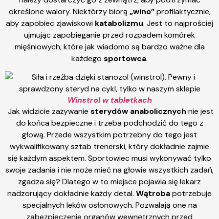
określone walory. Niektórzy biorą
„wino”
profilaktycznie,
aby zapobiec zjawiskowi
katabolizmu
. Jest to najprościej
ujmując zapobieganie przed rozpadem komórek
mięśniowych, które jak wiadomo są bardzo ważne dla
każdego
sportowca
.
Winstrol w tabletkach
Jak widzicie zażywanie
sterydów anabolicznych
nie jest
do końca bezpieczne i trzeba podchodzić do tego z
głową. Przede wszystkim potrzebny do tego jest
wykwalifikowany sztab trenerski, który dokładnie zajmie
się każdym aspektem. Sportowiec musi wykonywać tylko
swoje zadania i nie może mieć na głowie wszystkich zadań,
zgadza się? Dlatego w to miejsce pojawia się lekarz
nadzorujący dokładnie każdy detal.
Wątroba
potrzebuje
specjalnych leków osłonowych. Pozwalają one na
zabezpieczenie organów wewnętrznych przed