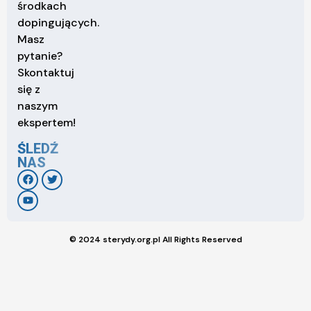
środkach
dopingujących.
Masz
pytanie?
Skontaktuj
się z
naszym
ekspertem!
ŚLEDŹ
NAS
© 2024 sterydy.org.pl All Rights Reserved