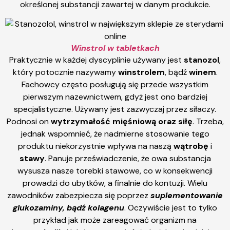
określonej substancji zawartej w danym produkcie.
Winstrol w tabletkach
Praktycznie w każdej dyscyplinie używany jest
stanozol
,
który potocznie nazywamy
winstrolem
, bądź
winem
.
Fachowcy często posługują się przede wszystkim
pierwszym nazewnictwem, gdyż jest ono bardziej
specjalistyczne. Używany jest zazwyczaj przez siłaczy.
Podnosi on
wytrzymałość mięśniową oraz siłę
. Trzeba,
jednak wspomnieć, że nadmierne stosowanie tego
produktu niekorzystnie wpływa na naszą
wątrobę
i
stawy
. Panuje przeświadczenie, że owa substancja
wysusza nasze torebki stawowe, co w konsekwencji
prowadzi do ubytków, a finalnie do kontuzji. Wielu
zawodników zabezpiecza się poprzez
suplementowanie
glukozaminy, bądź kolagenu
. Oczywiście jest to tylko
przykład jak może zareagować organizm na