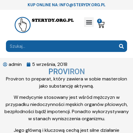
KUP ONLINE NA: INFO@STERYDY.ORG.PL
0
admin
5 września, 2018
PROVIRON
Proviron to preparat, który zawiera w sobie masterolon
jako substancję aktywną.
W medycynie stosowany jest wśród mężczyzn w
przypadku niedoczynności męskich organów płciowych,
bezpłodności bądź impotencji. Ponadto wykorzystywany
w stanach wyniszczenia organizmu.
Jego główną i kluczową cechą jest silne działanie