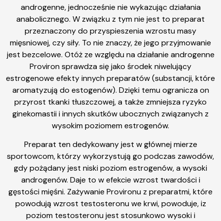
androgenne, jednocześnie nie wykazując działania
anabolicznego. W związku z tym nie jest to preparat
przeznaczony do przyspieszenia wzrostu masy
mięsniowej, czy siły. To nie znaczy, że jego przyjmowanie
jest bezcelowe. Otóż ze względu na działanie androgenne
Proviron sprawdza się jako środek niwelujący
estrogenowe efekty innych preparatów (substancji, które
aromatyzują do estogenów). Dzięki temu ogranicza on
przyrost tkanki tłuszczowej, a także zmniejsza ryzyko
ginekomastii i innych skutków ubocznych związanych z
wysokim poziomem estrogenów.
Preparat ten dedykowany jest w głównej mierze
sportowcom, którzy wykorzystują go podczas zawodów,
gdy pożądany jest niski poziom estrogenów, a wysoki
androgenów. Daje to w efekcie wzrost twardości i
gęstości mięśni. Zażywanie Provironu z preparatmi, które
powodują wzrost testosteronu we krwi, powoduje, iz
poziom testosteronu jest stosunkowo wysoki i