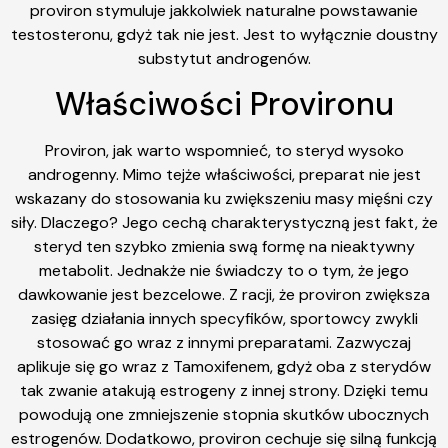
proviron stymuluje jakkolwiek naturalne powstawanie
testosteronu, gdyż tak nie jest. Jest to wyłącznie doustny
substytut androgenów.
Właściwości Provironu
Proviron, jak warto wspomnieć, to steryd wysoko
androgenny. Mimo tejże właściwości, preparat nie jest
wskazany do stosowania ku zwiększeniu masy mięśni czy
siły. Dlaczego? Jego cechą charakterystyczną jest fakt, że
steryd ten szybko zmienia swą formę na nieaktywny
metabolit. Jednakże nie świadczy to o tym, że jego
dawkowanie jest bezcelowe. Z racji, że proviron zwiększa
zasięg działania innych specyfików, sportowcy zwykli
stosować go wraz z innymi preparatami. Zazwyczaj
aplikuje się go wraz z Tamoxifenem, gdyż oba z sterydów
tak zwanie atakują estrogeny z innej strony. Dzięki temu
powodują one zmniejszenie stopnia skutków ubocznych
estrogenów. Dodatkowo, proviron cechuje się silną funkcją