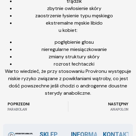
trądzik
zbytnie owłosienie skóry
zaostrzenie łysienie typu męskiego
ekstremalne męskie libido
u kobiet:
pogłębienie głosu
nieregularne miesiączkowanie
zmiany struktury skóry
rozrost łechtaczki
Warto wiedzieć, że przy stosowaniu Provironu występuje
niskie ryzyko związane z powikłaniami wątroby, co jest
dość powszechne jeśli chodzi o androgenne doustne
sterydy anaboliczne.
POPRZEDNI
NASTĘPNY
PARABOLAN
ANAPOLON
SKLEP
INFORMACJE
KONTAKT