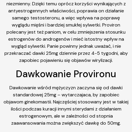
niezmienny. Dzięki temu oprócz korzyści wynikających z
antyestrogennych właściwości, poprawia on działanie
samego testosteronu, a więc wpływa na poprawę
wyglądu mięśni i bardziej smukłej sylwetki. Proviron
polecany jest też paniom, w celu zmniejszenia stosunku
estrogenów do androgenów i mieć istostny wpływ na
wygląd sylwetki. Panie powinny jednak uważać, i nie
przekraczać dawki 25mg dziennie przez 4-5 tygodni, aby
zapobiec pojawieniu się objawów wirylizacji.
Dawkowanie Provironu
Dawkowanie wśród mężyczyzn zaczyna się od dawki
standardowej 25mg – wytarczajaca, by zapobiec
objawom ginekomastii. Najczęściej stosowany jest w takiej
ilości podczas kuracji innymi sterydami z działaniem
estrogenowym, ale w zależności od stopnia
zaawansowania można zwiększyć dawkę do 50mg.