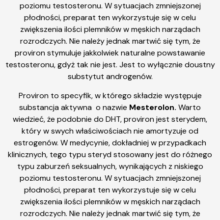
poziomu testosteronu. W sytuacjach zmniejszonej
płodności, preparat ten wykorzystuje się w celu
zwiększenia ilości plemników w męskich narządach
rozrodczych. Nie należy jednak martwić się tym, że
proviron stymuluje jakkolwiek naturalne powstawanie
testosteronu, gdyż tak nie jest. Jest to wyłącznie doustny
substytut androgenów.
Proviron to specyfik, w którego składzie występuje
substancja aktywna o nazwie
Mesterolon.
Warto
wiedzieć, że podobnie do DHT, proviron jest sterydem,
który w swych właściwościach nie amortyzuje od
estrogenów. W medycynie, dokładniej w przypadkach
klinicznych, tego typu steryd stosowany jest do różnego
typu zaburzeń seksualnych, wynikających z niskiego
poziomu testosteronu. W sytuacjach zmniejszonej
płodności, preparat ten wykorzystuje się w celu
zwiększenia ilości plemników w męskich narządach
rozrodczych. Nie należy jednak martwić się tym, że