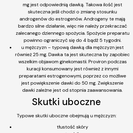
mg jest odpowiednią dawką. Takowa ilość jest
skuteczna jeśli chodzi o zmianę stosunku
androgenów do estrogenów. Androgeny te mają
bardzo silne działanie, więc nie należy przekraczać
zalecanego dziennego spożycia. Spożycie preparatu
powinno ograniczyć się do 4 bądź 5 tygodni.
u mężczyzn – typową dawką dla mężczyzn jest
również 25 mg. Dawka ta jest skuteczna by zapobiec
wszelkim objawom ginekomastii. Proviron podczas
kuracji konsumowany jest również z innymi
preparatami estrogenowymi, poprzez co możliwe
jest powiększenie dawki do 50 mg. Zwiększenie
dawki zależne jest od stopnia zaawansowania.
Skutki uboczne
Typowe skutki uboczne obejmują u mężczyzn:
tłustość skóry