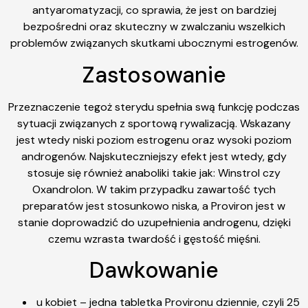
antyaromatyzacji, co sprawia, że jest on bardziej
bezpośredni oraz skuteczny w zwalczaniu wszelkich
problemów związanych skutkami ubocznymi estrogenów.
Zastosowanie
Przeznaczenie tegoż sterydu spełnia swą funkcję podczas
sytuacji związanych z sportową rywalizacją. Wskazany
jest wtedy niski poziom estrogenu oraz wysoki poziom
androgenów. Najskuteczniejszy efekt jest wtedy, gdy
stosuje się również anaboliki takie jak: Winstrol czy
Oxandrolon. W takim przypadku zawartość tych
preparatów jest stosunkowo niska, a Proviron jest w
stanie doprowadzić do uzupełnienia androgenu, dzięki
czemu wzrasta twardość i gęstość mięśni.
Dawkowanie
u kobiet – jedna tabletka Provironu dziennie, czyli 25