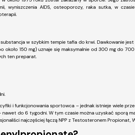
mii, wyniszczenia AIDS, osteoporozy, raka sutka, w czasie
terapii.
 substancja w szybkim tempie tafia do krwi. Dawkowanie jest 
o około 150 mg) uznaje się maksymalnie od 300 mg do 700 
ch ten preparat.
ni.
fiki i funkcjonowania sportowca – jednak istnieje wiele prze
ia – nawet do 6 tygodni. W tym czasie można uzyskać sporą 
sjonaliści najczęściej łączą NPP z Testosteronem Propionat,
henylpropionate?