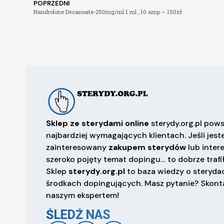
POPRZEDNI
Nandrolone Decanoate-250mg/ml 1 ml , 10 amp – 150zł
Sklep ze sterydami online
sterydy.org.pl pows
najbardziej wymagających klientach. Jeśli jest
zainteresowany
zakupem sterydów
lub inter
szeroko pojęty temat dopingu… to dobrze trafił
Sklep
sterydy.org.pl
to baza wiedzy o sterydac
środkach dopingujących. Masz pytanie? Skonta
naszym ekspertem!
ŚLEDŹ NAS