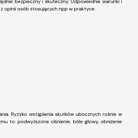
ędnie bezpieczny i skuteczny. Odpowiednie warunki i
 z opinii osób stosujących npp w praktyce:
nia. Ryzyko wstąpienia skutków ubocznych rośnie w
zmu to: podwyższone ciśnienie, bóle głowy, obniżenie