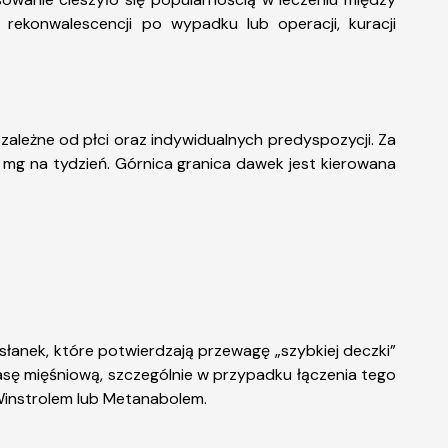
 rekonwalescencji po wypadku lub operacji, kuracji
zależne od płci oraz indywidualnych predyspozycji. Za
mg na tydzień. Górnica granica dawek jest kierowana
słanek, które potwierdzają przewagę „szybkiej deczki”
masę mięśniową, szczególnie w przypadku łączenia tego
 Winstrolem lub Metanabolem.