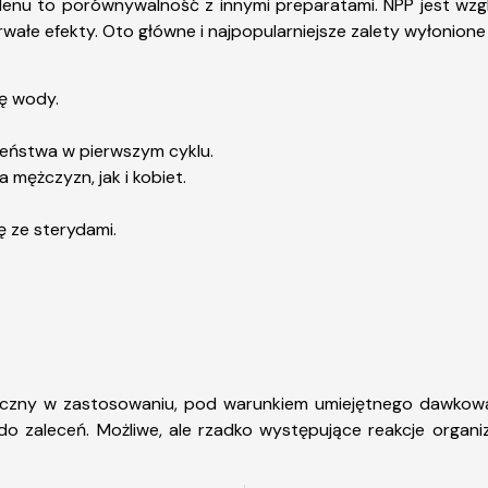
nu to porównywalność z innymi preparatami. NPP jest wzgl
wałe efekty. Oto główne i najpopularniejsze zalety wyłonione
ę wody.
ństwa w pierwszym cyklu.
mężczyzn, jak i kobiet.
 ze sterydami.
eczny w zastosowaniu, pod warunkiem umiejętnego dawkowa
o zaleceń. Możliwe, ale rzadko występujące reakcje organi