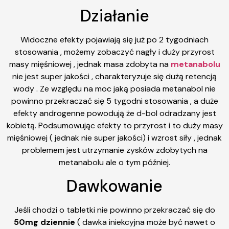
Działanie
Widoczne efekty pojawiają się już po 2 tygodniach
stosowania , możemy zobaczyć nagły i duży przyrost
masy mięśniowej , jednak masa zdobyta na
metanabolu
nie jest super jakości , charakteryzuje się dużą retencją
wody . Ze względu na moc jaką posiada metanabol nie
powinno przekraczać się 5 tygodni stosowania , a duże
efekty androgenne powodują że d-bol odradzany jest
kobietą. Podsumowując efekty to przyrost i to duży masy
mięśniowej ( jednak nie super jakości) i wzrost siły , jednak
problemem jest utrzymanie zysków zdobytych na
metanabolu ale o tym później.
Dawkowanie
Jeśli chodzi o tabletki nie powinno przekraczać się do
50mg dziennie
( dawka iniekcyjna może być nawet o