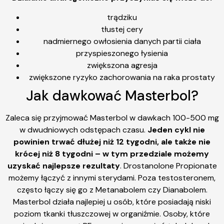
trądziku
tłustej cery
nadmiernego owłosienia danych partii ciała
przyspieszonego łysienia
zwiększona agresja
zwiększone ryzyko zachorowania na raka prostaty
Jak dawkować Masterbol?
Zaleca się przyjmować Masterbol w dawkach 100-500 mg
w dwudniowych odstępach czasu.
Jeden cykl nie
powinien trwać dłużej niż 12 tygodni, ale także nie
krócej niż 8 tygodni – w tym przedziale możemy
uzyskać najlepsze rezultaty
. Drostanolone Propionate
możemy łączyć z innymi sterydami. Poza testosteronem,
często łączy się go z Metanabolem czy Dianabolem.
Masterbol działa najlepiej u osób, które posiadają niski
poziom tkanki tłuszczowej w organiźmie. Osoby, które