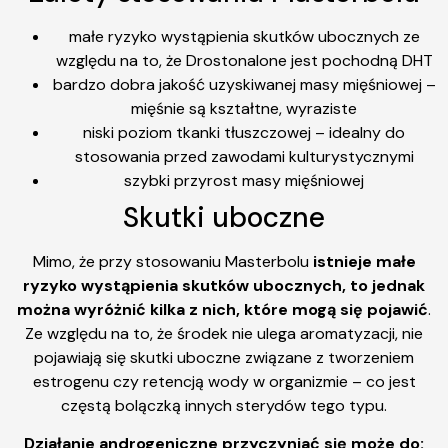
małe ryzyko wystąpienia skutków ubocznych ze
względu na to, że Drostonalone jest pochodną DHT
bardzo dobra jakość uzyskiwanej masy mięśniowej –
mięśnie są kształtne, wyraziste
niski poziom tkanki tłuszczowej – idealny do
stosowania przed zawodami kulturystycznymi
szybki przyrost masy mięśniowej
Skutki uboczne
Mimo, że przy stosowaniu Masterbolu
istnieje małe
ryzyko wystąpienia skutków ubocznych, to jednak
można wyróżnić kilka z nich, które mogą się pojawić
.
Ze względu na to, że środek nie ulega aromatyzacji, nie
pojawiają się skutki uboczne związane z tworzeniem
estrogenu czy retencją wody w organizmie – co jest
częstą bolączką innych sterydów tego typu.
Działanie androgeniczne przyczyniać się może do: