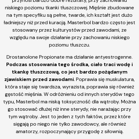
przynosi bardzo dobre rezultaty, przy zachowaniu
niskiego poziomu tkanki tłuszczowej. Mięśnie zbudowane
na tym specyfiku są pełne, twarde, ich kształt jest dużo
ładniejszy niż przed kuracją. Masterbol bardzo często jest
stosowany przez kulturystów przed zawodami, ze
względu na swoje działanie przy zachowaniu niskiego
poziomu tłuszczu.
Drostanolone Propionate ma działanie antyestrogenne.
Podczas stosowania tego środka, ciało traci wodę i
tkankę tłuszczową, co jest bardzo pożądanym
zjawiskiem przed zawodami
. Poprawia się muskulatura,
która staje się twardsza, wyrazista, poprawia się również
gęstość mięśnia. W odróżnieniu od innych sterydów tego
typu, Masterbol ma niską toksyczność dla wątroby. Można
go stosować dłużej niż inne sterydy, nie narażając przy
tym wątroby. Jest to jeden z tych faktów, przez które
sięgają po niego nie tylko zawodowcy, ale również
amatorzy, rozpoczynający przygodę z siłownią.