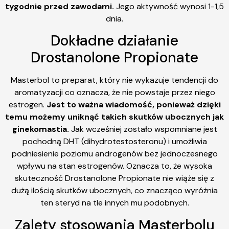
tygodnie przed zawodami.
Jego aktywność wynosi 1-1,5
dnia.
Dokładne działanie
Drostanolone Propionate
Masterbol to preparat, który nie wykazuje tendencji do
aromatyzacji co oznacza, że nie powstaje przez niego
estrogen.
Jest to ważna wiadomość, ponieważ dzięki
temu możemy uniknąć takich skutków ubocznych jak
ginekomastia.
Jak wcześniej zostało wspomniane jest
pochodną DHT (dihydrotestosteronu) i umożliwia
podniesienie poziomu androgenów bez jednoczesnego
wpływu na stan estrogenów. Oznacza to, że wysoka
skuteczność Drostanolone Propionate nie wiąże się z
dużą ilością skutków ubocznych, co znacząco wyróżnia
ten steryd na tle innych mu podobnych.
Zalety stosowania Masterbolu