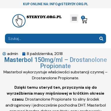
KUP ONLINE NA: INFO@STERYDY.ORG.PL
0
admin
8 października, 2018
Masterbol 150mg/ml – Drostanolone
Propionate
Masterbol wykorzystuje właściwości substancji czynnej –
Drostanolone Propionate.
Dzięki temu steryd ten, przyczynia się do
wyrzeźbienia masy mięśniowej w krótkim okresie
czasu
. Drostanolone Propionate to silny środek
androgenowy i jednocześnie pochodna DHT. Masterbol