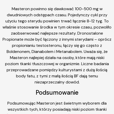
Masteron powinno się dawkować 100-500 mg w
dwudniowych odstępach czasu. Pojedynczy cykl przy
użyciu tego sterydu powinien trwać łącznie 8-12 tyg. To
właśnie stosowanie środka w tym okresie czasu, pozwoliło
zaobserwować najlepsze rezultaty. Dronostalone
Propionate może być łączony z innymi sterydami – oprócz
propionianiu testosteronu, łączy się go często z
Boldenonem, Dianabolem i Metanabolem. Uważa się, że
Masteron najlepiej działa na osoby, które mają niski
poziom tkanki tłuszczowej w organizmie. Liczne badania
przeprowadzane pomiędzy kulturystami z dużą ilością
body fatu, z tymi z małą ilością BF dają temu
niezaprzeczalny dowód.
Podsumowanie
Podsumowując Masteron jest świetnym wyborem dla
wszystkich tych, którzy posiadają niski poziom tkanki