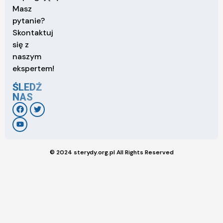
Masz
pytanie?
Skontaktuj
się z
naszym
ekspertem!
ŚLEDŹ
NAS
© 2024 sterydy.org.pl All Rights Reserved