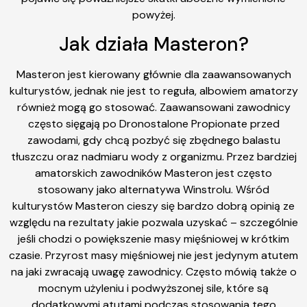
powyżej.
Jak działa Masteron?
Masteron jest kierowany głównie dla zaawansowanych
kulturystów, jednak nie jest to reguła, albowiem amatorzy
również mogą go stosować. Zaawansowani zawodnicy
często sięgają po Dronostalone Propionate przed
zawodami, gdy chcą pozbyć się zbędnego balastu
tłuszczu oraz nadmiaru wody z organizmu. Przez bardziej
amatorskich zawodników Masteron jest często
stosowany jako alternatywa Winstrolu. Wśród
kulturystów Masteron cieszy się bardzo dobrą opinią ze
względu na rezultaty jakie pozwala uzyskać – szczególnie
jeśli chodzi o powiększenie masy mięśniowej w krótkim
czasie. Przyrost masy mięśniowej nie jest jedynym atutem
na jaki zwracają uwagę zawodnicy. Często mówią także o
mocnym użyleniu i podwyższonej sile, które są
dodatkowymi atutami podczas stosowania tego