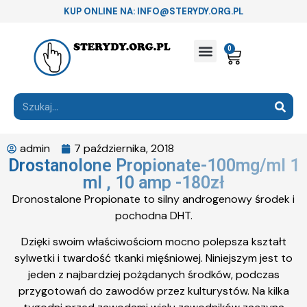
KUP ONLINE NA: INFO@STERYDY.ORG.PL
0
admin
7 października, 2018
Drostanolone Propionate-100mg/ml 1
ml , 10 amp -180zł
Dronostalone Propionate to silny androgenowy środek i
pochodna DHT.
Dzięki swoim właściwościom mocno polepsza kształt
sylwetki i twardość tkanki mięśniowej. Niniejszym jest to
jeden z najbardziej pożądanych środków, podczas
przygotowań do zawodów przez kulturystów. Na kilka