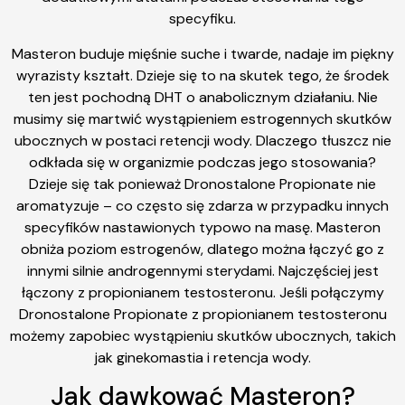
specyfiku.
Masteron buduje mięśnie suche i twarde, nadaje im piękny
wyrazisty kształt. Dzieje się to na skutek tego, że środek
ten jest pochodną DHT o anabolicznym działaniu. Nie
musimy się martwić wystąpieniem estrogennych skutków
ubocznych w postaci retencji wody. Dlaczego tłuszcz nie
odkłada się w organizmie podczas jego stosowania?
Dzieje się tak ponieważ Dronostalone Propionate nie
aromatyzuje – co często się zdarza w przypadku innych
specyfików nastawionych typowo na masę. Masteron
obniża poziom estrogenów, dlatego można łączyć go z
innymi silnie androgennymi sterydami. Najczęściej jest
łączony z propionianem testosteronu. Jeśli połączymy
Dronostalone Propionate z propionianem testosteronu
możemy zapobiec wystąpieniu skutków ubocznych, takich
jak ginekomastia i retencja wody.
Jak dawkować Masteron?