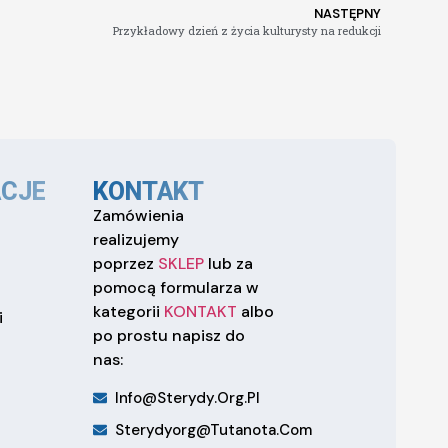
NASTĘPNY
Przykładowy dzień z życia kulturysty na redukcji
CJE
KONTAKT
Zamówienia
realizujemy
poprzez
SKLEP
lub za
pomocą formularza w
kategorii
KONTAKT
albo
i
po prostu napisz do
nas:
Info@sterydy.org.pl
Sterydyorg@tutanota.com