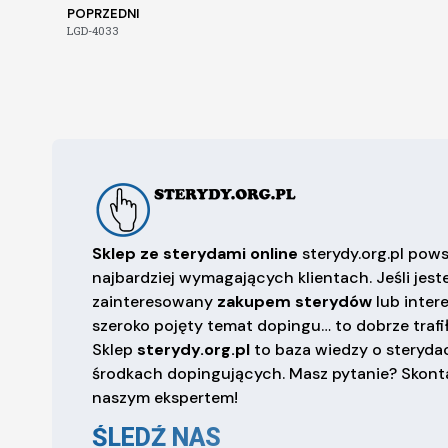
POPRZEDNI
LGD-4033
Sklep ze sterydami online
sterydy.org.pl pows
najbardziej wymagających klientach. Jeśli jest
zainteresowany
zakupem sterydów
lub inter
szeroko pojęty temat dopingu… to dobrze trafił
Sklep
sterydy.org.pl
to baza wiedzy o sterydac
środkach dopingujących. Masz pytanie? Skonta
naszym ekspertem!
ŚLEDŹ NAS