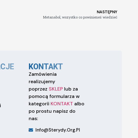
NASTĘPNY
Metanabol, wszystko co powinieneś wiedzieć
CJE
KONTAKT
Zamówienia
realizujemy
poprzez
SKLEP
lub za
pomocą formularza w
kategorii
KONTAKT
albo
i
po prostu napisz do
nas:
Info@sterydy.org.pl