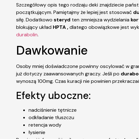
Szczegółowy opis tego rodzaju deki znajdziecie pań
początkującym. Pamiętajmy że lepiej jest stosować
du
siłę. Dodatkowo
steryd
ten zmniejsza wydzielania
kor
blokujący układ
HPTA ,
dlatego obowiązkowe jest wy
durabolin
.
Dawkowanie
Osoby mniej doświadczone powinny oscylować w gra
już dotyczy zaawansowanych graczy. Jeśli po
durabo
wynoszą 100mg. Czas kuracji nie powinien przekraczać
Efekty uboczne:
nadciśnienie tętnicze
odkładanie tłuszczu
retencja wody
łysienie