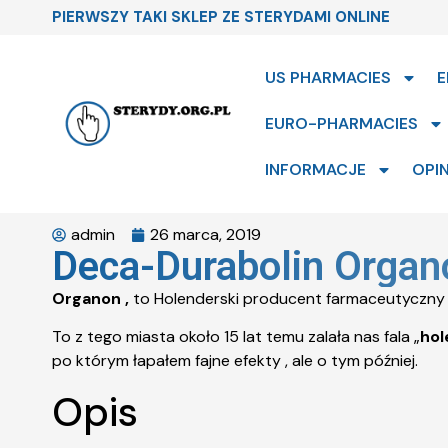
PIERWSZY TAKI SKLEP ZE STERYDAMI ONLINE
US PHARMACIES
E
EURO-PHARMACIES
INFORMACJE
OPIN
admin
26 marca, 2019
Deca-Durabolin Organ
Organon ,
to Holenderski producent farmaceutyczny ,
To z tego miasta około 15 lat temu zalała nas fala „
hol
po którym łapałem fajne efekty , ale o tym później.
Opis