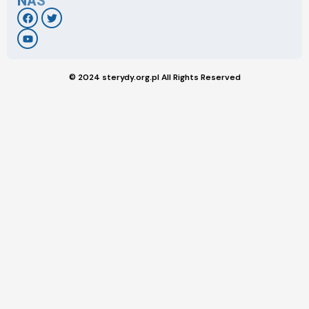
NAS
© 2024 sterydy.org.pl All Rights Reserved