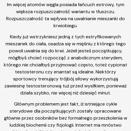
Im więcej atomów węgla posiada łańcuch estrowy, tym
większa rozpuszczalność wariantu w tłuszczu.
Rozpuszczalność ta wpływa na uwalnianie mieszanki do
krwiobiegu.
Kiedy już wstrzykniesz jedną z tych estryfikowanych
mieszanek do ciała, osadza się w mięśniu z którego tego
powoli uwalnia się do krwi. Jeżeli jesteś początkujący,
mógłbyś chcieć rozpocząć z anabolicznym sterydem,
którego nie chciałbyś przyjmować często, toteż cypionat
testosteronu czy enantat są idealne. Niektórzy
sportowcy trenujący trójbój siłowy wykorzystują
zawiesinę testosteronową tuż przed wysiłkiem, ponieważ
działa szybko, nie więcej niż dziesięć minut.
Głównym problemem jest fakt, iż istniejące cykle
sterydowe dla początkujących zostały opracowane
głównie przez osobników bez formalnego przeszkolenia w
ludzkiej biochemii czy fizjologii. Internet ma mnóstwo