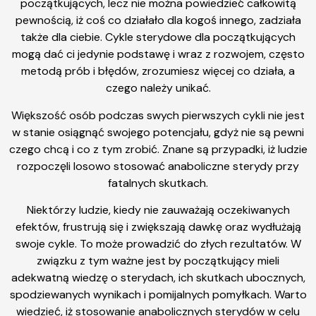
początkujących, lecz nie można powiedzieć całkowitą
pewnością, iż coś co działało dla kogoś innego, zadziała
także dla ciebie. Cykle sterydowe dla początkujących
mogą dać ci jedynie podstawę i wraz z rozwojem, często
metodą prób i błędów, zrozumiesz więcej co działa, a
czego należy unikać.
Większość osób podczas swych pierwszych cykli nie jest
w stanie osiągnąć swojego potencjału, gdyż nie są pewni
czego chcą i co z tym zrobić. Znane są przypadki, iż ludzie
rozpoczęli losowo stosować anaboliczne sterydy przy
fatalnych skutkach.
Niektórzy ludzie, kiedy nie zauważają oczekiwanych
efektów, frustrują się i zwiększają dawkę oraz wydłużają
swoje cykle. To może prowadzić do złych rezultatów. W
związku z tym ważne jest by początkujący mieli
adekwatną wiedzę o sterydach, ich skutkach ubocznych,
spodziewanych wynikach i pomijalnych pomyłkach. Warto
wiedzieć, iż stosowanie anabolicznych sterydów w celu