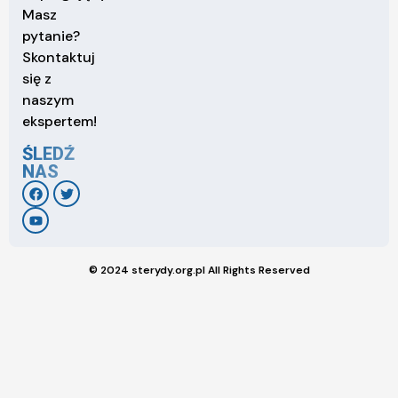
Masz
pytanie?
Skontaktuj
się z
naszym
ekspertem!
ŚLEDŹ
NAS
© 2024 sterydy.org.pl All Rights Reserved