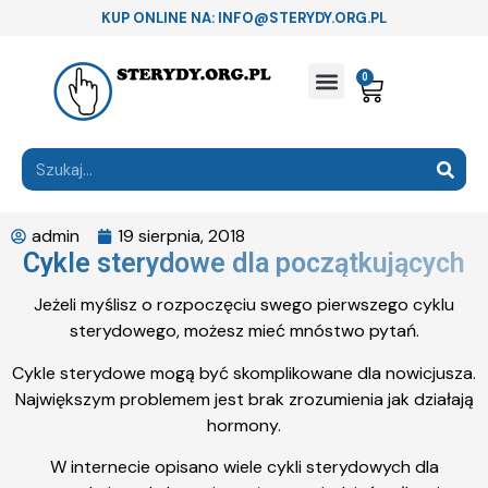
KUP ONLINE NA: INFO@STERYDY.ORG.PL
0
admin
19 sierpnia, 2018
Cykle sterydowe dla początkujących
Jeżeli myślisz o rozpoczęciu swego pierwszego cyklu
sterydowego, możesz mieć mnóstwo pytań.
Cykle sterydowe mogą być skomplikowane dla nowicjusza.
Największym problemem jest brak zrozumienia jak działają
hormony.
W internecie opisano wiele cykli sterydowych dla