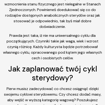
wzmocnienia stanu fizycznego jest nielegalne w Stanach
Zjednoczonych. Powinieneś doedukować się co do
rodzajów dostępnych anabolicznych sterydów oraz jak
stosować je odpowiednio, tak byś miał dobre
doświadczenie.
Prawda jest taka, iż nie ma uniwersalnego cyklu dla
początkujących. Czynniki takie jak waga, wiek i wzrost
czynią różnicę. Każdy kulturysta będzie potrzebował
własnego cyklu, opracowanego pod kątem jego własnych
cech i osobistych celów.
Jak zaplanować twój cykl
sterydowy?
Pierw musisz zadecydować co chcesz osiągnąć dzięki
swojemu cyklowi sterydowemu. Czy chcesz dodać masy,
aby wejść w wyższą kategorię wagową? Poszukujesz