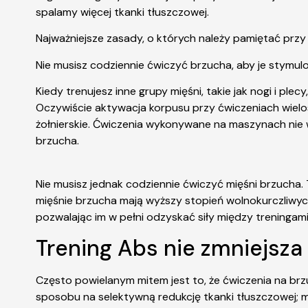
spalamy więcej tkanki tłuszczowej.
Najważniejsze zasady, o których należy pamiętać prz
Nie musisz codziennie ćwiczyć brzucha, aby je stymu
Kiedy trenujesz inne grupy mięśni, takie jak nogi i pl
Oczywiście aktywacja korpusu przy ćwiczeniach wielos
żołnierskie. Ćwiczenia wykonywane na maszynach nie
brzucha.
Nie musisz jednak codziennie ćwiczyć mięśni brzucha. 
mięśnie brzucha mają wyższy stopień wolnokurczliwyc
pozwalając im w pełni odzyskać siły między treningami
Trening Abs nie zmniejsza
Często powielanym mitem jest to, że ćwiczenia na brz
sposobu na selektywną redukcję tkanki tłuszczowej; m