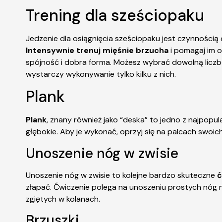
Trening dla sześciopaku
Jedzenie dla osiągnięcia sześciopaku jest czynnością 
Intensywnie trenuj mięśnie brzucha
i pomagaj im o
spójność i dobra forma. Możesz wybrać dowolną liczbę
wystarczy wykonywanie tylko kilku z nich.
Plank
Plank
, znany również jako “deska” to jedno z najpopu
głębokie. Aby je wykonać, oprzyj się na palcach swoi
Unoszenie nóg w zwisie
Unoszenie nóg w zwisie to kolejne bardzo skuteczne
ć
złapać. Ćwiczenie polega na unoszeniu prostych nóg 
zgiętych w kolanach.
Brzuszki