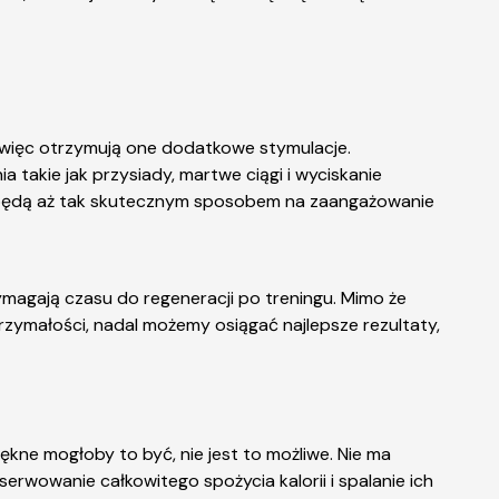
ha, więc otrzymują one dodatkowe stymulacje.
takie jak przysiady, martwe ciągi i wyciskanie
 będą aż tak skutecznym sposobem na zaangażowanie
wymagają czasu do regeneracji po treningu. Mimo że
zymałości, nadal możemy osiągać najlepsze rezultaty,
piękne mogłoby to być, nie jest to możliwe. Nie ma
erwowanie całkowitego spożycia kalorii i spalanie ich