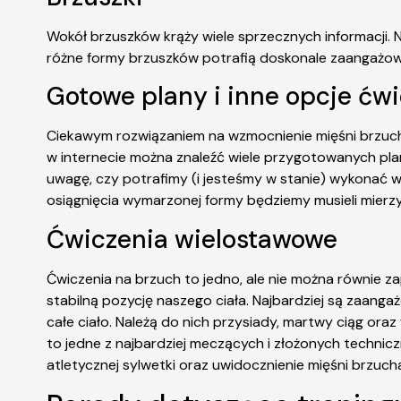
Wokół brzuszków krąży wiele sprzecznych informacji. 
różne formy brzuszków potrafią doskonale zaangażow
Gotowe plany i inne opcje ćw
Ciekawym rozwiązaniem na wzmocnienie mięśni brzuch
w internecie można znaleźć wiele przygotowanych pla
uwagę, czy potrafimy (i jesteśmy w stanie) wykonać 
osiągnięcia wymarzonej formy będziemy musieli mierzyć
Ćwiczenia wielostawowe
Ćwiczenia na brzuch to jedno, ale nie można równie 
stabilną pozycję naszego ciała. Najbardziej są zaan
całe ciało. Należą do nich przysiady, martwy ciąg or
to jedne z najbardziej meczących i złożonych techni
atletycznej sylwetki oraz uwidocznienie mięśni brzuch