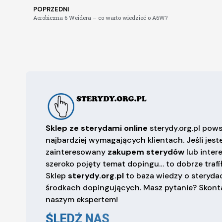
POPRZEDNI
Aerobiczna 6 Weidera – co warto wiedzieć o A6W?
Sklep ze sterydami online
sterydy.org.pl pows
najbardziej wymagających klientach. Jeśli jest
zainteresowany
zakupem sterydów
lub inter
szeroko pojęty temat dopingu… to dobrze trafił
Sklep
sterydy.org.pl
to baza wiedzy o sterydac
środkach dopingujących. Masz pytanie? Skonta
naszym ekspertem!
ŚLEDŹ NAS