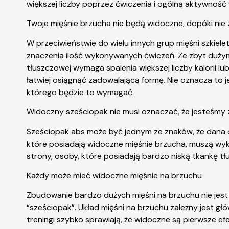
większej liczby poprzez ćwiczenia i ogólną aktywność 
Twoje mięśnie brzucha nie będą widoczne, dopóki nie 
W przeciwieństwie do wielu innych grup mięśni szkiele
znaczenia ilość wykonywanych ćwiczeń. Ze zbyt dużym 
tłuszczowej wymaga spalenia większej liczby kalorii lu
łatwiej osiągnąć zadowalającą formę. Nie oznacza to je
którego będzie to wymagać.
Widoczny sześciopak nie musi oznaczać, że jesteśmy 
Sześciopak abs może być jednym ze znaków, że dana o
które posiadają widoczne mięśnie brzucha, muszą wyko
strony, osoby, które posiadają bardzo niską tkankę t
Każdy może mieć widoczne mięśnie na brzuchu
Zbudowanie bardzo dużych mięśni na brzuchu nie jest ł
“sześciopak”. Układ mięśni na brzuchu zależny jest g
treningi szybko sprawiają, że widoczne są pierwsze efe