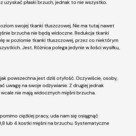
z uzyskać płaski brzuch, jednak to nie wszystko.
oziom swojej tkanki tłuszczowej. Nie ma tutaj nawet
ęśnie brzucha nie będą widoczne. Redukcja tkanki
rolę w poziomie tkanki tłuszczowej, przez co niektórym
ystkich. Jest. Różnica polega jedynie w ilości wysiłku,
k powszechna jest dziś otyłość. Oczywiście, osoby,
ć uwagę na swoje odżywianie. Z drugiej jednak
 wcale nie mają widocznych mięśni brzucha.
 pomimo ciężkiej pracy, uda nam się osiągnąć
,8 lub 4 kostki mięśni na brzuchu. Systematyczne