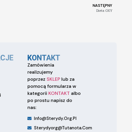
NASTĘPNY
Dieta OXY
CJE
KONTAKT
Zamówienia
realizujemy
poprzez
SKLEP
lub za
pomocą formularza w
kategorii
KONTAKT
albo
i
po prostu napisz do
nas:
Info@sterydy.org.pl
Sterydyorg@tutanota.com