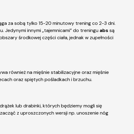
iąga za sobą tylko 15-20 minutowy trening co 2-3 dni.
u. Jedynymi innymi „tajemnicami” do treningu
abs
są
obszary środkowej części ciała, jednak w zupełności
wa również na mięśnie stabilizacyjne oraz mięśnie
ecach oraz spiętych pośladkach i brzuchu.
rążek lub drabinki, których będziemy mogli się
 zacząć z uproszczonych wersji np. unoszenie nóg