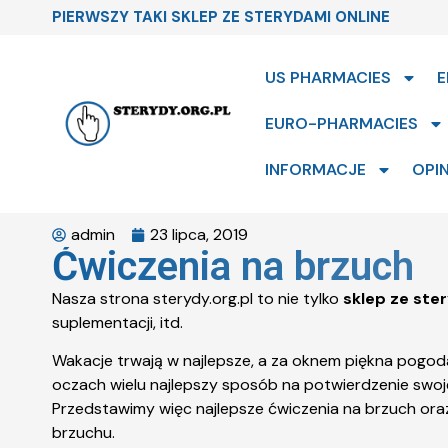
PIERWSZY TAKI SKLEP ZE STERYDAMI ONLINE
US PHARMACIES
E
EURO-PHARMACIES
INFORMACJE
OPIN
admin
23 lipca, 2019
Ćwiczenia na brzuch
Nasza strona sterydy.org.pl to nie tylko
sklep ze ste
suplementacji, itd.
Wakacje trwają w najlepsze, a za oknem piękna pogoda
oczach wielu najlepszy sposób na potwierdzenie swoj
Przedstawimy więc najlepsze ćwiczenia na brzuch oraz
brzuchu.