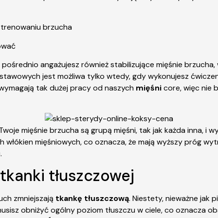
y trenowaniu brzucha
lować
ecy, pośrednio angażujesz również stabilizujące mięśnie brzuc
tawowych jest możliwa tylko wtedy, gdy wykonujesz ćwiczenia 
 wymagają tak dużej pracy od naszych
mięśni
core, więc nie
Twoje mięśnie brzucha są grupą mięśni, tak jak każda inna, i 
h włókien mięśniowych, co oznacza, że mają wyższy próg wytr
.
 tkanki tłuszczowej
uch zmniejszają
tkankę tłuszczową
. Niestety, nieważne jak 
usisz obniżyć ogólny poziom tłuszczu w ciele, co oznacza obs