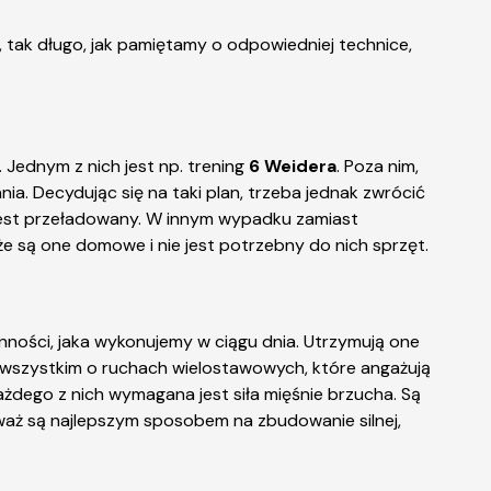
, tak długo, jak pamiętamy o odpowiedniej technice,
Jednym z nich jest np. trening
6 Weidera
. Poza nim,
. Decydując się na taki plan, trzeba jednak zwrócić
 jest przeładowany. W innym wypadku zamiast
że są one domowe i nie jest potrzebny do nich sprzęt.
ności, jaka wykonujemy w ciągu dnia. Utrzymują one
e wszystkim o ruchach wielostawowych, które angażują
ażdego z nich wymagana jest siła mięśnie brzucha. Są
waż są najlepszym sposobem na zbudowanie silnej,