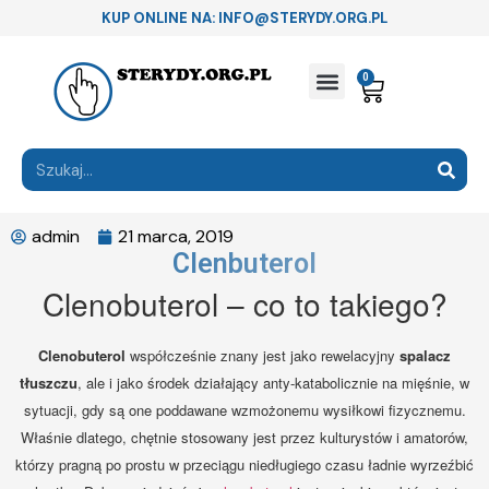
KUP ONLINE NA: INFO@STERYDY.ORG.PL
0
admin
21 marca, 2019
Clenbuterol
Clenobuterol – co to takiego?
Clenobuterol
współcześnie znany jest jako rewelacyjny
spalacz
tłuszczu
, ale i jako środek działający anty-katabolicznie na mięśnie, w
sytuacji, gdy są one poddawane wzmożonemu wysiłkowi fizycznemu.
Właśnie dlatego, chętnie stosowany jest przez kulturystów i amatorów,
którzy pragną po prostu w przeciągu niedługiego czasu ładnie wyrzeźbić