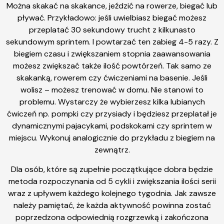
Można skakać na skakance, jeździć na rowerze, biegać lub
pływać. Przykładowo: jeśli uwielbiasz biegać możesz
przeplatać 30 sekundowy trucht z kilkunasto
sekundowym sprintem. I powtarzać ten zabieg 4-5 razy. Z
biegiem czasu i zwiększaniem stopnia zaawansowania
możesz zwiększać także ilość powtórzeń. Tak samo ze
skakanką, rowerem czy ćwiczeniami na basenie. Jeśli
wolisz – możesz trenować w domu. Nie stanowi to
problemu. Wystarczy że wybierzesz kilka lubianych
ćwiczeń np. pompki czy przysiady i będziesz przeplatał je
dynamicznymi pajacykami, podskokami czy sprintem w
miejscu. Wykonuj analogicznie do przykładu z biegiem na
zewnątrz.
Dla osób, które są zupełnie początkujące dobra będzie
metoda rozpoczynania od 5 cykli i zwiększania ilości serii
wraz z upływem każdego kolejnego tygodnia. Jak zawsze
należy pamiętać, że każda aktywność powinna zostać
poprzedzona odpowiednią rozgrzewką i zakończona