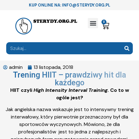
KUP ONLINE NA: INFO@STERYDY.ORG.PL
0
admin
13 listopada, 2018
Trening HIIT – prawdziwy hit dla
każdego
HIIT czyli
High Intensity Interval Training.
Co to w
ogóle jest?
Jak angielska nazwa wskazuje jest to intensywny trening
interwałowy, który pierwotnie przeznaczony był dla
sportowców wyczynowych. Mówiono, że dla
profesjonalistów jest to jedna z najlepszych i