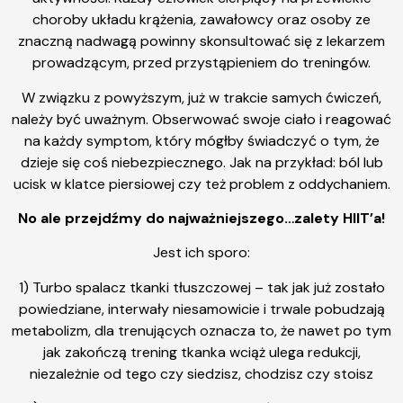
choroby układu krążenia, zawałowcy oraz osoby ze
znaczną nadwagą powinny skonsultować się z lekarzem
prowadzącym, przed przystąpieniem do treningów.
W związku z powyższym, już w trakcie samych ćwiczeń,
należy być uważnym. Obserwować swoje ciało i reagować
na każdy symptom, który mógłby świadczyć o tym, że
dzieje się coś niebezpiecznego. Jak na przykład: ból lub
ucisk w klatce piersiowej czy też problem z oddychaniem.
No ale przejdźmy do najważniejszego…zalety HIIT’a!
Jest ich sporo:
1) Turbo spalacz tkanki tłuszczowej – tak jak już zostało
powiedziane, interwały niesamowicie i trwale pobudzają
metabolizm, dla trenujących oznacza to, że nawet po tym
jak zakończą trening tkanka wciąż ulega redukcji,
niezależnie od tego czy siedzisz, chodzisz czy stoisz