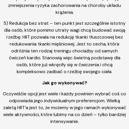
zmniejszenia ryzyka zachorowania na choroby układu
krążenia.
5) Redukcja bez strat – ten punkt jest szczególnie istotny
dla osób, które pomimo utraty wagi chcą budować swoją
rzeźbę. HIIT pozwala na redukcję tkanki tłuszczowej bez
redukowania tkanki mięśniowej. Jest to cecha, która
odróżnia ten rodzaj treningu chociażby od samych
ćwiczeń kardio. Stanowią więc świetną podstawę dla
osób, które już wkręciły się w ćwiczenia i chcą
kompleksowo zadbać o rzeźbę swojego ciała.
Jak go wykonywać?
Oczywiśćie opcji jest wiele i każdy powinien wybrać coś co
odpowiada jego indywidualnym preferencjom. Wielką
zaletą HIIT’a jest to, że możemy w jego ramach wykonywać
wiele aktywności, które lubimy na co dzień – tylko bardziej
intensywanie.