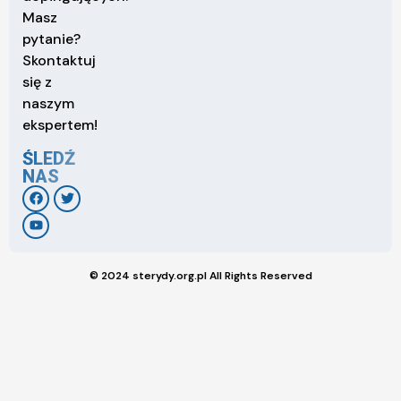
Masz
pytanie?
Skontaktuj
się z
naszym
ekspertem!
ŚLEDŹ
NAS
© 2024 sterydy.org.pl All Rights Reserved