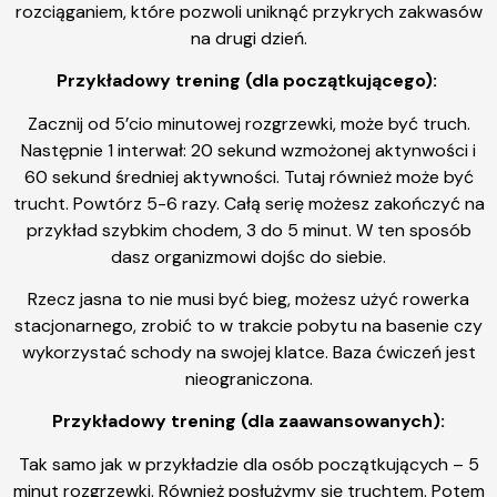
rozciąganiem, które pozwoli uniknąć przykrych zakwasów
na drugi dzień.
Przykładowy trening (dla początkującego):
Zacznij od 5’cio minutowej rozgrzewki, może być truch.
Następnie 1 interwał: 20 sekund wzmożonej aktynwości i
60 sekund średniej aktywności. Tutaj również może być
trucht. Powtórz 5-6 razy. Całą serię możesz zakończyć na
przykład szybkim chodem, 3 do 5 minut. W ten sposób
dasz organizmowi dojśc do siebie.
Rzecz jasna to nie musi być bieg, możesz użyć rowerka
stacjonarnego, zrobić to w trakcie pobytu na basenie czy
wykorzystać schody na swojej klatce. Baza ćwiczeń jest
nieograniczona.
Przykładowy trening (dla zaawansowanych):
Tak samo jak w przykładzie dla osób początkujących – 5
minut rozgrzewki. Również posłużymy się truchtem. Potem