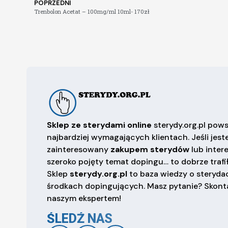
POPRZEDNI
Trenbolon Acetat – 100mg/ml 10ml- 170zł
Sklep ze sterydami online
sterydy.org.pl pows
najbardziej wymagających klientach. Jeśli jest
zainteresowany
zakupem sterydów
lub inter
szeroko pojęty temat dopingu… to dobrze trafił
Sklep
sterydy.org.pl
to baza wiedzy o sterydac
środkach dopingujących. Masz pytanie? Skonta
naszym ekspertem!
ŚLEDŹ NAS