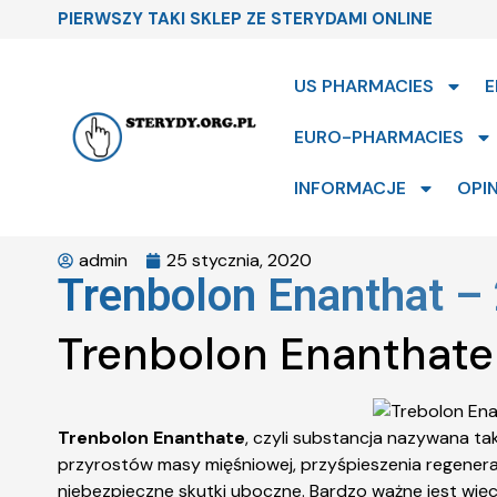
PIERWSZY TAKI SKLEP ZE STERYDAMI ONLINE
US PHARMACIES
E
EURO-PHARMACIES
INFORMACJE
OPIN
admin
25 stycznia, 2020
Trenbolon Enanthat –
Trenbolon Enanthate
Trenbolon Enanthate
, czyli substancja nazywana tak
przyrostów masy mięśniowej, przyśpieszenia regenerac
niebezpieczne skutki uboczne. Bardzo ważne jest wi