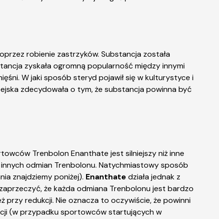
 poprzez robienie zastrzyków. Substancja została
bstancja zyskała ogromną popularność między innymi
ęśni. W jaki sposób steryd pojawił się w kulturystyce i
opejska zdecydowała o tym, że substancja powinna być
owców Trenbolon Enanthate jest silniejszy niż inne
ia innych odmian Trenbolonu. Natychmiastowy sposób
nia znajdziemy poniżej).
Enanthate
działa jednak z
 zaprzeczyć, że każda odmiana Trenbolonu jest bardzo
ż przy redukcji. Nie oznacza to oczywiście, że powinni
kacji (w przypadku sportowców startujących w