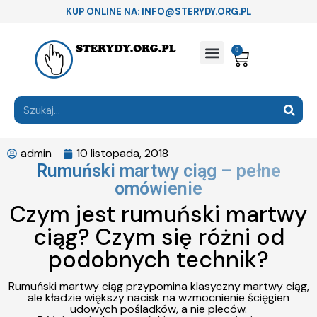
KUP ONLINE NA: INFO@STERYDY.ORG.PL
0
admin
10 listopada, 2018
Rumuński martwy ciąg – pełne
omówienie
Czym jest rumuński martwy
ciąg? Czym się różni od
podobnych technik?
Rumuński martwy ciąg przypomina klasyczny martwy ciąg,
ale kładzie większy nacisk na wzmocnienie ścięgien
udowych pośladków, a nie pleców.