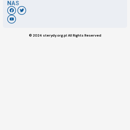
NAS
© 2024 sterydy.org.pl All Rights Reserved