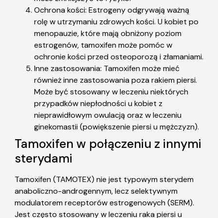
Ochrona kości: Estrogeny odgrywają ważną
rolę w utrzymaniu zdrowych kości. U kobiet po
menopauzie, które mają obniżony poziom
estrogenów, tamoxifen może pomóc w
ochronie kości przed osteoporozą i złamaniami.
Inne zastosowania: Tamoxifen może mieć
również inne zastosowania poza rakiem piersi.
Może być stosowany w leczeniu niektórych
przypadków niepłodności u kobiet z
nieprawidłowym owulacją oraz w leczeniu
ginekomastii (powiększenie piersi u mężczyzn).
Tamoxifen w połączeniu z innymi
sterydami
Tamoxifen (TAMOTEX) nie jest typowym sterydem
anaboliczno-androgennym, lecz selektywnym
modulatorem receptorów estrogenowych (SERM).
Jest często stosowany w leczeniu raka piersi u