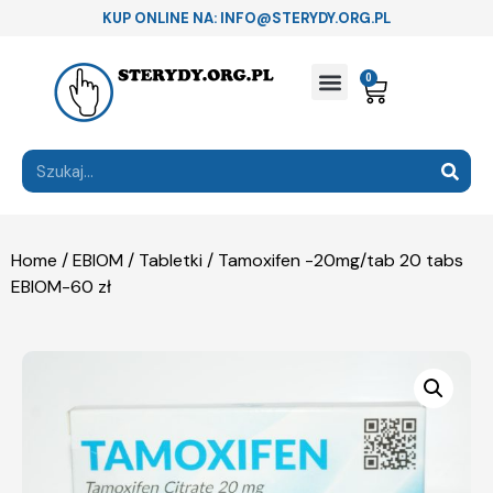
KUP ONLINE NA: INFO@STERYDY.ORG.PL
0
Home
/
EBIOM
/
Tabletki
/ Tamoxifen -20mg/tab 20 tabs
EBIOM-60 zł