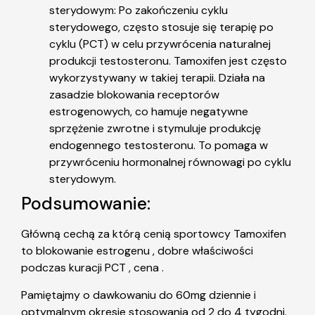
sterydowym: Po zakończeniu cyklu
sterydowego, często stosuje się terapię po
cyklu (PCT) w celu przywrócenia naturalnej
produkcji testosteronu. Tamoxifen jest często
wykorzystywany w takiej terapii. Działa na
zasadzie blokowania receptorów
estrogenowych, co hamuje negatywne
sprzężenie zwrotne i stymuluje produkcję
endogennego testosteronu. To pomaga w
przywróceniu hormonalnej równowagi po cyklu
sterydowym.
Podsumowanie:
Główną cechą za którą cenią sportowcy Tamoxifen
to blokowanie estrogenu , dobre właściwości
podczas kuracji PCT , cena .
Pamiętajmy o dawkowaniu do 60mg dziennie i
optymalnym okresie stosowania od 2 do 4 tygodni.