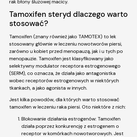
rak błony śluzowej macicy.
Tamoxifen steryd dlaczego warto
stosować?
Tamoxifen (znany również jako TAMOTEX) to lek
stosowany głównie w leczeniu nowotworów piersi,
zarówno u kobiet przed menopauzą, jak i u tych po
menopauzie. Tamoxifen jest klasyfikowany jako
selektywny modulator receptora estrogenowego
(SERM), co oznacza, że działa jako antagonistka
wobec receptorów estrogenowych w niektórych
tkankach, a jako agonista w innych.
Jest kilka powodów, dla których warto stosować
tamoxifen w leczeniu raka piersi. Oto niektóre z nich:
Blokowanie działania estrogenów: Tamoxifen
działa poprzez konkurencję z estrogenem o
receptor w komórkach nowotworowych. Jest