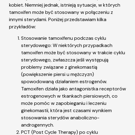
kobiet. Niemniej jednak, istnieją sytuacje, w których
tamoxifen może być stosowany w połączeniu z
innymi sterydami. Poniżej przedstawiam kilka
przykładów:
Stosowanie tamoxifenu podczas cyklu
sterydowego: W niektórych przypadkach
tamoxifen może być stosowany w trakcie cyklu
sterydowego, zwłaszcza jeśli występują
problemy związane z ginekomastią
(powiększenie piersi u mężczyzn)
spowodowaną działaniem estrogenów.
Tamoxifen działa jako antagonistka receptorów
estrogenowych w tkankach piersiowych, co
może pomóc w zapobieganiu i leczeniu
ginekomastii, która jest czasami wynikiem
stosowania sterydów anaboliczno-
androgennych.
PCT (Post Cycle Therapy) po cyklu