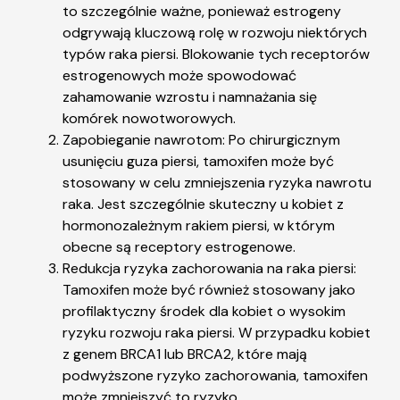
to szczególnie ważne, ponieważ estrogeny
odgrywają kluczową rolę w rozwoju niektórych
typów raka piersi. Blokowanie tych receptorów
estrogenowych może spowodować
zahamowanie wzrostu i namnażania się
komórek nowotworowych.
Zapobieganie nawrotom: Po chirurgicznym
usunięciu guza piersi, tamoxifen może być
stosowany w celu zmniejszenia ryzyka nawrotu
raka. Jest szczególnie skuteczny u kobiet z
hormonozależnym rakiem piersi, w którym
obecne są receptory estrogenowe.
Redukcja ryzyka zachorowania na raka piersi:
Tamoxifen może być również stosowany jako
profilaktyczny środek dla kobiet o wysokim
ryzyku rozwoju raka piersi. W przypadku kobiet
z genem BRCA1 lub BRCA2, które mają
podwyższone ryzyko zachorowania, tamoxifen
może zmniejszyć to ryzyko.