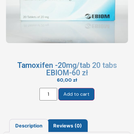
Tamoxifen -20mg/tab 20 tabs
EBIOM-60 zł
60,00
zł
Add to cart
Description
Reviews (0)