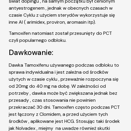
świat dopingu , na samym początku był cenionym
antyestrogenem , jednak w obecnych czasach w
czasie Cyklu z użyciem sterydów wykorzystuje się
inne AI ( arimidex, proviron, aromasin itp).
Tamoxifen natomiast został przesunięty do PCT
czyli popularnego odbloku.
Dawkowanie:
Dawka Tamoxifenu używanego podczas odbloku to
sprawa indywidualna i jest zależna od środków
użytych w czasie cyklu , przeważnie rozpoczyna się
od 20mg do 40 mg na dobę. W zależności od
potrzeby , dawka może być zwiększana jednak bez
przesady , czas stosowania nie powinien
przekraczać 30 dni. Tamoxifen często podczas PCT
jest łączony z Clomidem, a przed użyciem tych
środków , aplikowane jest HCG. Stosując taki środek
jak Nolvadex , miejmy na uwadze również skutki