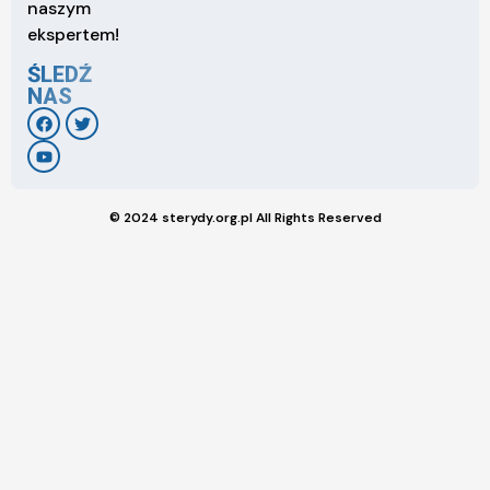
naszym
ekspertem!
ŚLEDŹ
NAS
© 2024 sterydy.org.pl All Rights Reserved