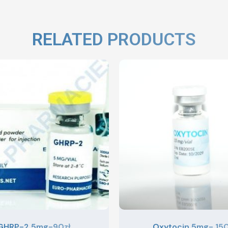
RELATED PRODUCTS
GHRP-2 5mg-90zł
Oxytocin 5mg- 150