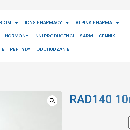
BIOM
IONS PHARMACY
ALPINA PHARMA
HORMONY
INNI PRODUCENCI
SARM
CENNIK
IE
PEPTYDY
ODCHUDZANIE
RAD140 10m