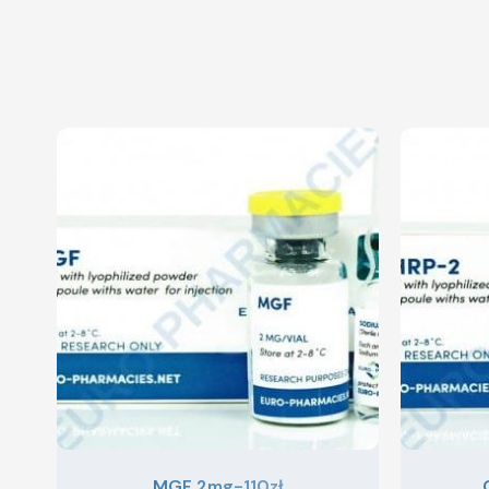
MGF 2mg-110zł