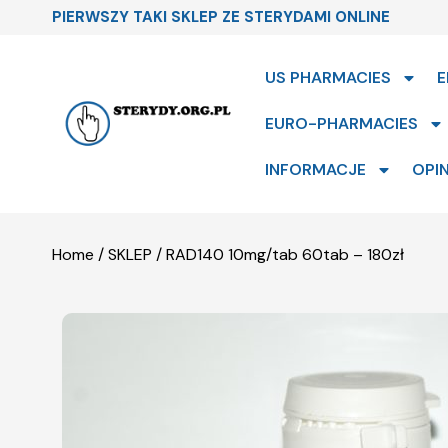
PIERWSZY TAKI SKLEP ZE STERYDAMI ONLINE
US PHARMACIES
E
EURO-PHARMACIES
INFORMACJE
OPIN
Home
/
SKLEP
/ RAD140 10mg/tab 60tab – 180zł