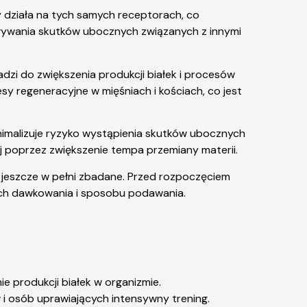
 działa na tych samych receptorach, co
woływania skutków ubocznych związanych z innymi
zi do zwiększenia produkcji białek i procesów
sy regeneracyjne w mięśniach i kościach, co jest
imalizuje ryzyko wystąpienia skutków ubocznych
j poprzez zwiększenie tempa przemiany materii.
 jeszcze w pełni zbadane. Przed rozpoczęciem
cych dawkowania i sposobu podawania.
 produkcji białek w organizmie.
i osób uprawiających intensywny trening.