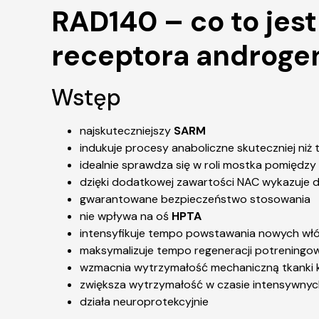
RAD140 – co to jest
receptora androg
Wstęp
najskuteczniejszy
SARM
indukuje procesy anaboliczne skuteczniej niż
idealnie sprawdza się w roli mostka pomiędzy
dzięki dodatkowej zawartości NAC wykazuje d
gwarantowane bezpieczeństwo stosowania
nie wpływa na oś
HPTA
intensyfikuje tempo powstawania nowych włó
maksymalizuje tempo regeneracji potreningo
wzmacnia wytrzymałość mechaniczną tkanki 
zwiększa wytrzymałość w czasie intensywnyc
działa neuroprotekcyjnie