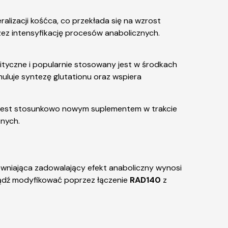
alizacji kośćca, co przekłada się na wzrost
ez intensyfikację procesów anabolicznych.
tyczne i popularnie stosowany jest w środkach
uluje syntezę glutationu oraz wspiera
jest stosunkowo nowym suplementem w trakcie
znych.
wniająca zadowalający efekt anaboliczny wynosi
ądź modyfikować poprzez łączenie
RAD140
z