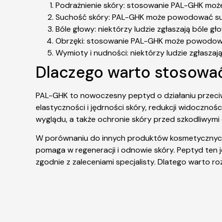
Podrażnienie skóry: stosowanie PAL-GHK może 
Suchość skóry: PAL-GHK może powodować such
Bóle głowy: niektórzy ludzie zgłaszają bóle 
Obrzęki: stosowanie PAL-GHK może powodowa
Wymioty i nudności: niektórzy ludzie zgłasza
Dlaczego warto stosowa
PAL-GHK to nowoczesny peptyd o działaniu przeci
elastyczności i jędrności skóry, redukcji widocznośc
wyglądu, a także ochronie skóry przed szkodliwymi
W porównaniu do innych produktów kosmetycznych,
pomaga w regeneracji i odnowie skóry. Peptyd te
zgodnie z zaleceniami specjalisty. Dlatego warto r