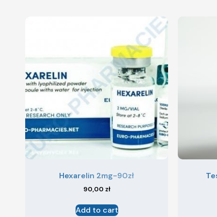
Hexarelin 2mg-90zł
Te
90,00
zł
Add to cart