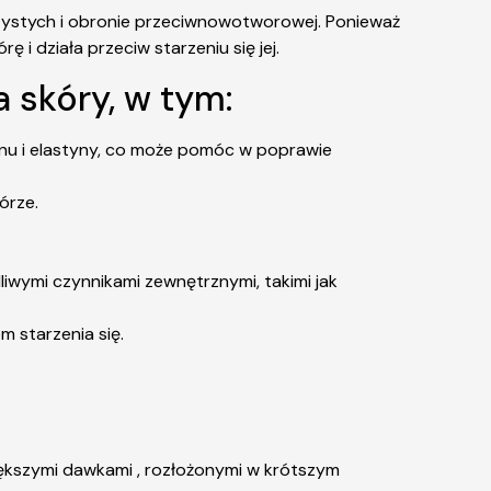
rzystych i obronie przeciwnowotworowej. Ponieważ
i działa przeciw starzeniu się jej.
 skóry, w tym:
enu i elastyny, co może pomóc w poprawie
órze.
wymi czynnikami zewnętrznymi, takimi jak
 starzenia się.
większymi dawkami , rozłożonymi w krótszym