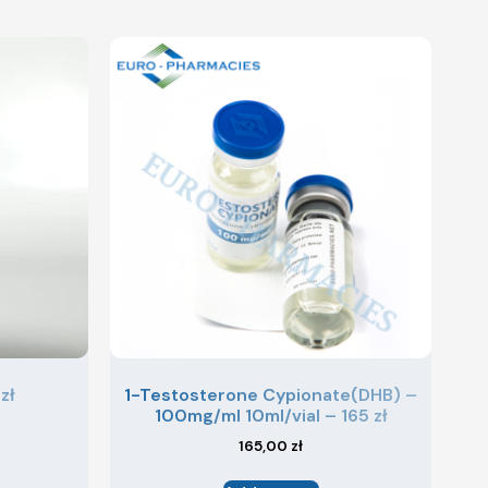
zł
1-Testosterone Cypionate(DHB) –
100mg/ml 10ml/vial – 165 zł
165,00
zł