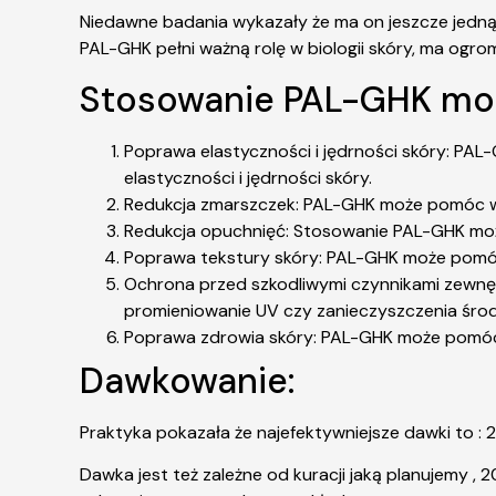
Niedawne badania wykazały że ma on jeszcze jedną 
PAL-GHK pełni ważną rolę w biologii skóry, ma ogrom
Stosowanie PAL-GHK może
Poprawa elastyczności i jędrności skóry: PAL
elastyczności i jędrności skóry.
Redukcja zmarszczek: PAL-GHK może pomóc w z
Redukcja opuchnięć: Stosowanie PAL-GHK moż
Poprawa tekstury skóry: PAL-GHK może pomóc 
Ochrona przed szkodliwymi czynnikami zewnęt
promieniowanie UV czy zanieczyszczenia śro
Poprawa zdrowia skóry: PAL-GHK może pomóc 
Dawkowanie:
Praktyka pokazała że najefektywniejsze dawki to : 
Dawka jest też zależne od kuracji jaką planujemy ,