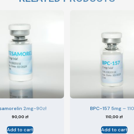
samorelin 2mg-90zł
BPC-157 5mg – 110
90,00
zł
110,00
zł
Add to cart
Add to cart