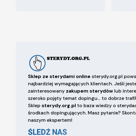
Sklep ze sterydami online
sterydy.org.pl pows
najbardziej wymagających klientach. Jeśli jest
zainteresowany
zakupem sterydów
lub inter
szeroko pojęty temat dopingu… to dobrze trafił
Sklep
sterydy.org.pl
to baza wiedzy o sterydac
środkach dopingujących. Masz pytanie? Skonta
naszym ekspertem!
ŚLEDŹ NAS