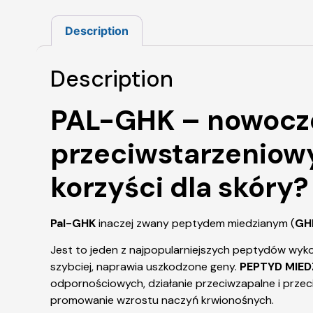
Description
Description
PAL-GHK – nowocze
przeciwstarzeniowym
korzyści dla skóry?
Pal-GHK
inaczej zwany peptydem miedzianym (
GH
Jest to jeden z najpopularniejszych peptydów wyk
szybciej, naprawia uszkodzone geny.
PEPTYD MIED
odpornościowych, działanie przeciwzapalne i przeci
promowanie wzrostu naczyń krwionośnych.