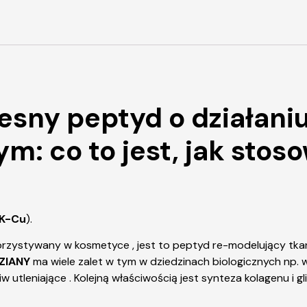
sny peptyd o działani
: co to jest, jak stoso
K-Cu
).
orzystywany w kosmetyce , jest to peptyd re-modelujący tk
ZIANY
ma wiele zalet w tym w dziedzinach biologicznych np. 
w utleniające . Kolejną właściwością jest synteza kolagenu i 