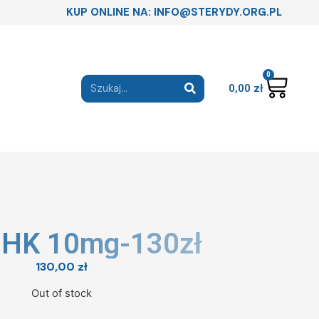
KUP ONLINE NA: INFO@STERYDY.ORG.PL
0
0,00
zł
HK 10mg-130zł
130,00
zł
Out of stock