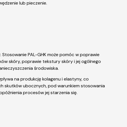
ędzenie lub pieczenie.
óry. Stosowanie PAL-GHK może pomóc w poprawie
ęków skóry, poprawie tekstury skóry i jej ogólnego
zanieczyszczenia środowiska.
ywa na produkcję kolagenu i elastyny, co
nych skutków ubocznych, pod warunkiem stosowania
późnienia procesów jej starzenia się.