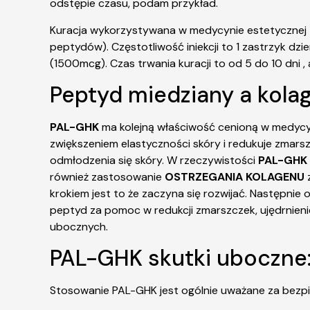
odstępie czasu, podam przykład.
Kuracja wykorzystywana w medycynie estetycznej t
peptydów). Częstotliwość iniekcji to 1 zastrzyk dzie
(1500mcg). Czas trwania kuracji to od 5 do 10 dni 
Peptyd miedziany a kola
PAL-GHK
ma kolejną właściwość cenioną w medycyni
zwiększeniem elastyczności skóry i redukuje zmarsz
odmłodzenia się skóry.
W rzeczywistości
PAL-
GHK
również zastosowanie
OSTRZEGANIA KOLAGENU
z
krokiem jest to że zaczyna się rozwijać. Następnie
peptyd za pomoc w redukcji zmarszczek, ujędrnien
ubocznych.
PAL-GHK skutki uboczne
Stosowanie PAL-GHK jest ogólnie uważane za bezpi