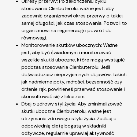
Okresy przerwy: Po zakończeniu cyklu
stosowania Clenbuterolu, ważne jest, aby
zapewnić organizmowi okres przerwy o takiej
samej długości, jak czas stosowania. Pozwoli to
organizmowi na regenerację i powrót do
równowagi.
Monitorowanie skutków ubocznych: Ważne
jest, aby być świadomym i monitorować
wszelkie skutki uboczne, które mogą wystąpić
podczas stosowania Clenbuterolu. Jeśli
doświadczasz nieprzyjemnych objawów, takich
jak nadmierne poty, mdłości, bezsenność czy
drżenie rąk, powinieneś przerwać stosowanie i
skonsultować się z lekarzem.
Dbaj o zdrowy styl życia: Aby zminimalizować
skutki uboczne Clenbuterolu, ważne jest
utrzymanie zdrowego stylu życia. Zadbaj o
odpowiednią dietę bogatą w składniki
odżywcze, regularnie uprawiaj aktywność