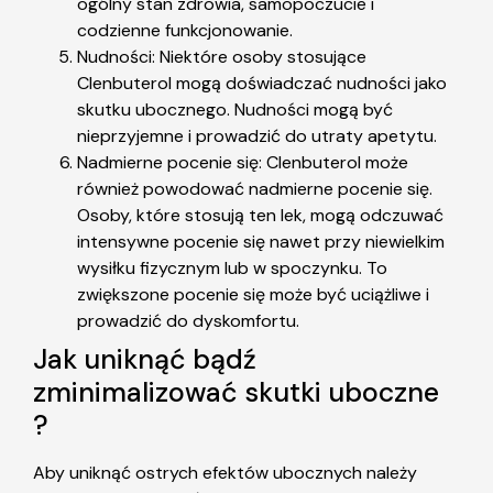
ogólny stan zdrowia, samopoczucie i
codzienne funkcjonowanie.
Nudności: Niektóre osoby stosujące
Clenbuterol mogą doświadczać nudności jako
skutku ubocznego. Nudności mogą być
nieprzyjemne i prowadzić do utraty apetytu.
Nadmierne pocenie się: Clenbuterol może
również powodować nadmierne pocenie się.
Osoby, które stosują ten lek, mogą odczuwać
intensywne pocenie się nawet przy niewielkim
wysiłku fizycznym lub w spoczynku. To
zwiększone pocenie się może być uciążliwe i
prowadzić do dyskomfortu.
Jak uniknąć bądź
zminimalizować skutki uboczne
?
Aby uniknąć ostrych efektów ubocznych należy