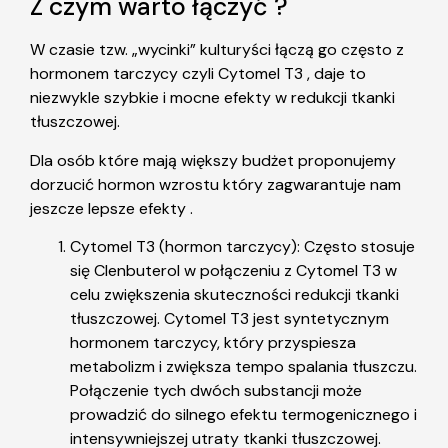
Z czym warto łączyć ?
W czasie tzw. „wycinki” kulturyści łączą go często z
hormonem tarczycy czyli Cytomel T3 , daje to
niezwykle szybkie i mocne efekty w redukcji tkanki
tłuszczowej.
Dla osób które mają większy budżet proponujemy
dorzucić hormon wzrostu który zagwarantuje nam
jeszcze lepsze efekty .
Cytomel T3 (hormon tarczycy): Często stosuje
się Clenbuterol w połączeniu z Cytomel T3 w
celu zwiększenia skuteczności redukcji tkanki
tłuszczowej. Cytomel T3 jest syntetycznym
hormonem tarczycy, który przyspiesza
metabolizm i zwiększa tempo spalania tłuszczu.
Połączenie tych dwóch substancji może
prowadzić do silnego efektu termogenicznego i
intensywniejszej utraty tkanki tłuszczowej.