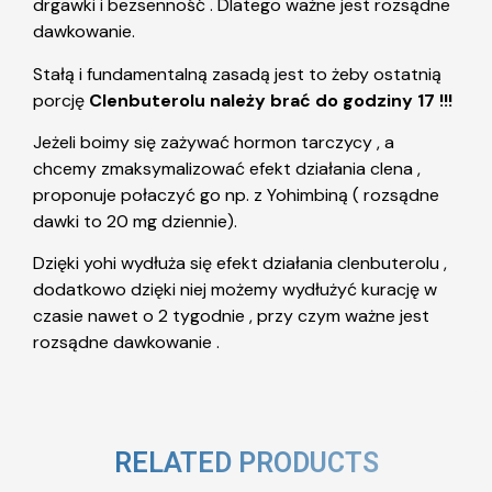
drgawki i bezsenność . Dlatego ważne jest rozsądne
dawkowanie.
Stałą i fundamentalną zasadą jest to żeby ostatnią
porcję
Clenbuterolu należy brać do godziny 17 !!!
Jeżeli boimy się zażywać hormon tarczycy , a
chcemy zmaksymalizować efekt działania clena ,
proponuje połaczyć go np. z Yohimbiną ( rozsądne
dawki to 20 mg dziennie).
Dzięki yohi wydłuża się efekt działania clenbuterolu ,
dodatkowo dzięki niej możemy wydłużyć kurację w
czasie nawet o 2 tygodnie , przy czym ważne jest
rozsądne dawkowanie .
RELATED PRODUCTS