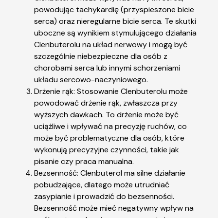
powodując tachykardię (przyspieszone bicie
serca) oraz nieregularne bicie serca. Te skutki
uboczne są wynikiem stymulującego działania
Clenbuterolu na układ nerwowy i mogą być
szczególnie niebezpieczne dla osób z
chorobami serca lub innymi schorzeniami
układu sercowo-naczyniowego.
Drżenie rąk: Stosowanie Clenbuterolu może
powodować drżenie rąk, zwłaszcza przy
wyższych dawkach. To drżenie może być
uciążliwe i wpływać na precyzję ruchów, co
może być problematyczne dla osób, które
wykonują precyzyjne czynności, takie jak
pisanie czy praca manualna.
Bezsenność: Clenbuterol ma silne działanie
pobudzające, dlatego może utrudniać
zasypianie i prowadzić do bezsenności.
Bezsenność może mieć negatywny wpływ na