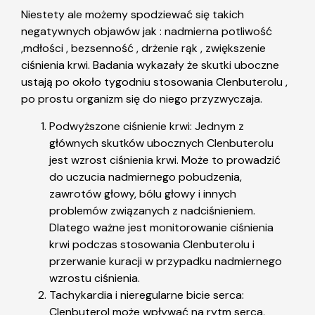
Niestety ale możemy spodziewać się takich
negatywnych objawów jak : nadmierna potliwość
,mdłości , bezsenność , drżenie rąk , zwiększenie
ciśnienia krwi. Badania wykazały że skutki uboczne
ustają po około tygodniu stosowania Clenbuterolu ,
po prostu organizm się do niego przyzwyczaja.
Podwyższone ciśnienie krwi: Jednym z
głównych skutków ubocznych Clenbuterolu
jest wzrost ciśnienia krwi. Może to prowadzić
do uczucia nadmiernego pobudzenia,
zawrotów głowy, bólu głowy i innych
problemów związanych z nadciśnieniem.
Dlatego ważne jest monitorowanie ciśnienia
krwi podczas stosowania Clenbuterolu i
przerwanie kuracji w przypadku nadmiernego
wzrostu ciśnienia.
Tachykardia i nieregularne bicie serca:
Clenbuterol może wpływać na rytm serca,