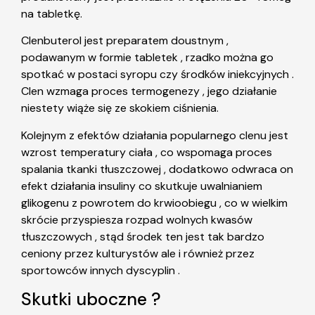
na tabletkę.
Clenbuterol jest preparatem doustnym ,
podawanym w formie tabletek , rzadko można go
spotkać w postaci syropu czy środków iniekcyjnych .
Clen wzmaga proces termogenezy , jego działanie
niestety wiąże się ze skokiem ciśnienia.
Kolejnym z efektów działania popularnego clenu jest
wzrost temperatury ciała , co wspomaga proces
spalania tkanki tłuszczowej , dodatkowo odwraca on
efekt działania insuliny co skutkuje uwalnianiem
glikogenu z powrotem do krwioobiegu , co w wielkim
skrócie przyspiesza rozpad wolnych kwasów
tłuszczowych , stąd środek ten jest tak bardzo
ceniony przez kulturystów ale i również przez
sportowców innych dyscyplin .
Skutki uboczne ?