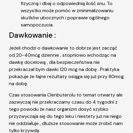
fizyczną i dbaj o odpowiednią ilość snu. To
wszystko może pomóc w zminimalizowaniu
skutków ubocznych i poprawie ogólnego
samopoczucia.
Dawkowanie :
Jeżeli chodzi o dawkowanie to dobrze jest zacząć
od 20-40mcg dziennie , stopniowo wchodząc na
dawkę docelową , dla bezpieczeństwa nie
przekraczał bym dawki 120 mcg na dobę . Praktyka
pokazuje że fajne rezultaty osiąga się już przy 80mcg
na dobę.
Czas stosowania Clenbuterolu to temat otwarty ale
zazwyczaj nie przekraczamy czasu do 4 tygodni z
tego powodu że nasz organizm dosyć szybko
przyzwyczaja się do tego leku i niestety już na niego
nie oddziałuje , dłuższe stosowanie może zrobić nam
tylko krzywdę.