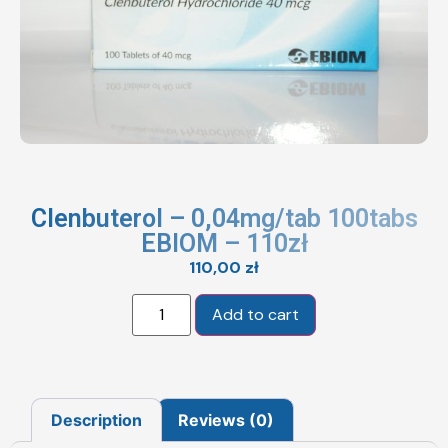
Clenbuterol – 0,04mg/tab 100tabs
EBIOM – 110zł
110,00
zł
Add to cart
Description
Reviews (0)