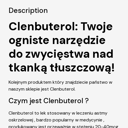
Description
Clenbuterol: Twoje
ogniste narzędzie
do zwycięstwa nad
tkanką tłuszczową!
Kolejnym produktem który znajdziecie państwo w
naszym sklepie jest Clenbuterol.
Czym jest Clenbuterol ?
Clenbuterol to lek stosowany w leczeniu astmy
oskrzelowej , bardzo popularny w medycynie ,
produkowany jest przeważnie w stężeniu 20-40mcg