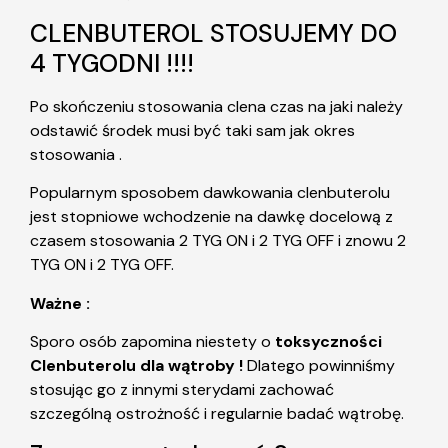
CLENBUTEROL STOSUJEMY DO
4 TYGODNI !!!!
Po skończeniu stosowania clena czas na jaki należy
odstawić środek musi być taki sam jak okres
stosowania .
Popularnym sposobem dawkowania clenbuterolu
jest stopniowe wchodzenie na dawkę docelową z
czasem stosowania 2 TYG ON i 2 TYG OFF i znowu 2
TYG ON i 2 TYG OFF.
Ważne :
Sporo osób zapomina niestety o
toksyczności
Clenbuterolu dla wątroby !
Dlatego powinniśmy
stosując go z innymi sterydami zachować
szczególną ostrożność i regularnie badać wątrobę.