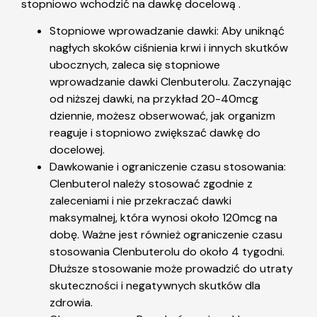
stopniowo wchodzić na dawkę docelową .
Stopniowe wprowadzanie dawki: Aby uniknąć
nagłych skoków ciśnienia krwi i innych skutków
ubocznych, zaleca się stopniowe
wprowadzanie dawki Clenbuterolu. Zaczynając
od niższej dawki, na przykład 20-40mcg
dziennie, możesz obserwować, jak organizm
reaguje i stopniowo zwiększać dawkę do
docelowej.
Dawkowanie i ograniczenie czasu stosowania:
Clenbuterol należy stosować zgodnie z
zaleceniami i nie przekraczać dawki
maksymalnej, która wynosi około 120mcg na
dobę. Ważne jest również ograniczenie czasu
stosowania Clenbuterolu do około 4 tygodni.
Dłuższe stosowanie może prowadzić do utraty
skuteczności i negatywnych skutków dla
zdrowia.