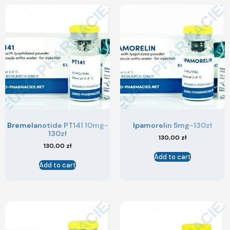
Bremelanotide PT141 10mg-
Ipamorelin 5mg-130zł
130zł
130,00
zł
130,00
zł
Add to cart
Add to cart