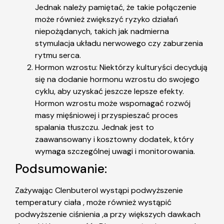
Jednak należy pamiętać, że takie połączenie
może również zwiększyć ryzyko działań
niepożądanych, takich jak nadmierna
stymulacja układu nerwowego czy zaburzenia
rytmu serca.
Hormon wzrostu: Niektórzy kulturyści decydują
się na dodanie hormonu wzrostu do swojego
cyklu, aby uzyskać jeszcze lepsze efekty.
Hormon wzrostu może wspomagać rozwój
masy mięśniowej i przyspieszać proces
spalania tłuszczu. Jednak jest to
zaawansowany i kosztowny dodatek, który
wymaga szczególnej uwagi i monitorowania.
Podsumowanie:
Zażywając Clenbuterol wystąpi podwyższenie
temperatury ciała , może również wystąpić
podwyższenie ciśnienia ,a przy większych dawkach