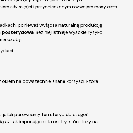
niem siły mięśni i przyspieszonym rozwojem masy ciała
ypadkach, ponieważ wyłącza naturalną produkcję
a
posterydowa
. Bez niej istnieje wysokie ryzyko
ane osoby.
 okiem na powszechnie znane korzyści, które
że jeżeli porównamy ten steryd do czegoś
dą aż tak imponujące dla osoby, która liczy na