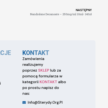
NASTĘPNY
Nandrolone Decanoate – 250mg/ml 10ml- 140zł
CJE
KONTAKT
Zamówienia
realizujemy
poprzez
SKLEP
lub za
pomocą formularza w
kategorii
KONTAKT
albo
i
po prostu napisz do
nas:
Info@sterydy.org.pl