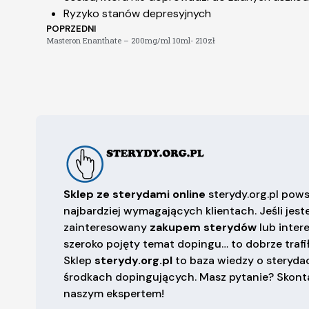
Ryzyko stanów depresyjnych
POPRZEDNI
Masteron Enanthate – 200mg/ml 10ml- 210zł
Sklep ze sterydami online
sterydy.org.pl pows
najbardziej wymagających klientach. Jeśli jest
zainteresowany
zakupem sterydów
lub inter
szeroko pojęty temat dopingu… to dobrze trafił
Sklep
sterydy.org.pl
to baza wiedzy o sterydac
środkach dopingujących. Masz pytanie? Skonta
naszym ekspertem!