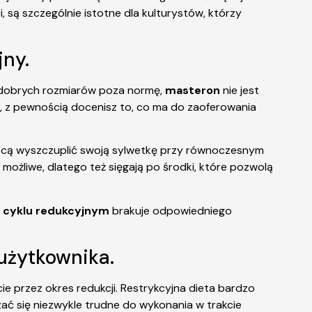
, są szczególnie istotne dla kulturystów, którzy
jny.
ka dobrych rozmiarów poza normę,
masteron
nie jest
, z pewnością docenisz to, co ma do zaoferowania
mocą wyszczuplić swoją sylwetkę przy równoczesnym
 możliwe, dlatego też sięgają po środki, które pozwolą
m
cyklu redukcyjnym
brakuje odpowiedniego
użytkownika.
e przez okres redukcji. Restrykcyjna dieta bardzo
zać się niezwykle trudne do wykonania w trakcie