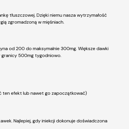
ankę tłuszczowej. Dzięki niemu nasza wytrzymałość
ergią zgromadzoną w mięśniach.
czyna od 200 do maksymalnie 300mg. Większe dawki
ą w granicy 500mg tygodniowo.
ć ten efekt lub nawet go zapoczątkować)
awek. Najlepiej, gdy iniekcji dokonuje doświadczona