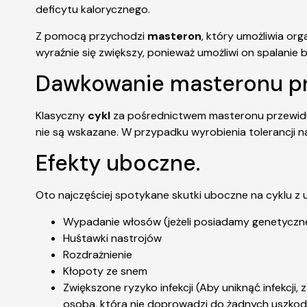
deficytu kalorycznego.
Z pomocą przychodzi
masteron
, który umożliwia o
wyraźnie się zwiększy, ponieważ umożliwi on spalanie
Dawkowanie masteronu pr
Klasyczny
cykl
za pośrednictwem masteronu przewiduj
nie są wskazane. W przypadku wyrobienia tolerancji n
Efekty uboczne.
Oto najczęściej spotykane skutki uboczne na cyklu z
Wypadanie włosów (jeżeli posiadamy genetyczn
Huśtawki nastrojów
Rozdrażnienie
Kłopoty ze snem
Zwiększone ryzyko infekcji (Aby uniknąć infekcji
osoba, która nie doprowadzi do żadnych uszko