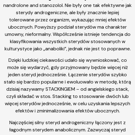
nandrolone and stanozolol. Nie były one tak efektywne jak
sterydy androgeniczne, ale były znacznie lepiej
tolerowane przez organizm, wykazując mniej efektów
ubocznych. Powyższy podział sterydów ma charakter
umowny, nieformalny. Współcześnie istnieje tendencja do
klasyfikowania wszystkich sterydów stosowanych w
kulturystyce jako „anaboliki”, jednak nie jest to poprawne.
Dzięki ludzkiej ciekawości udało się wywnioskować, co
może się wydarzyć, gdy przyjmowany będzie więcej niż
jeden steryd jednocześnie. Łączenie sterydów szybko
stało się bardzo popularne i ewoluowało w metodę, którą
dzisiaj nazywamy STACKINGIEM – od angielskiego stack,
czyli składać w stos. Stacking to stosowanie dwóch lub
więcej sterydów jednocześnie, w celu uzyskania lepszych
efektów i zminimalizowania efektów ubocznych.
Najczęściej silny steryd androgeniczny łączony jest z
łagodnym sterydem anabolicznym. Zazwyczaj steryd