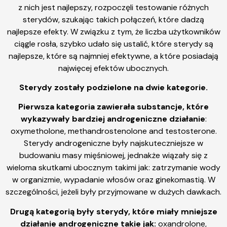
z nich jest najlepszy, rozpoczęli testowanie różnych
sterydów, szukając takich połączeń, które dadzą
najlepsze efekty. W związku z tym, że liczba użytkowników
ciągle rosła, szybko udało się ustalić, które sterydy są
najlepsze, które są najmniej efektywne, a które posiadają
najwięcej efektów ubocznych.
Sterydy zostały podzielone na dwie kategorie.
Pierwsza kategoria zawierała substancje, które
wykazywały bardziej androgeniczne działanie
:
oxymetholone, methandrostenolone and testosterone.
Sterydy androgeniczne były najskuteczniejsze w
budowaniu masy mięśniowej, jednakże wiązały się z
wieloma skutkami ubocznym takimi jak: zatrzymanie wody
w organizmie, wypadanie włosów oraz ginekomastią. W
szczególności, jeżeli były przyjmowane w dużych dawkach.
Drugą kategorią były sterydy, które miały mniejsze
działanie androgeniczne takie jak:
oxandrolone,