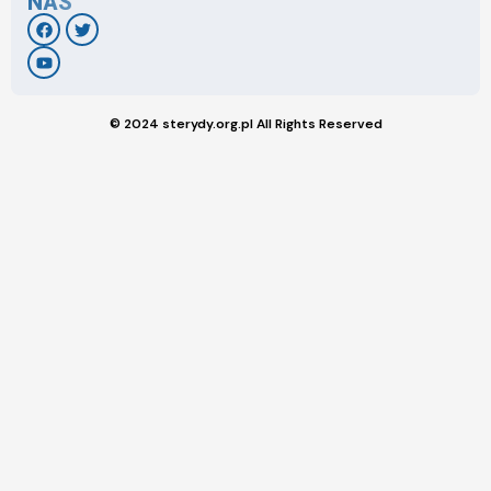
NAS
© 2024 sterydy.org.pl All Rights Reserved