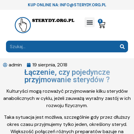
KUP ONLINE NA: INFO@STERYDY.ORG.PL
0
admin
19 sierpnia, 2018
Łączenie, czy pojedyncze
przyjmowanie sterydów ?
Kulturyści mogą rozważyć przyjmowanie kilku sterydów
anabolicznych w cyklu, jeżeli zauważą wyraźny zastój w ich
rozwoju fizycznym.
Taka sytuacja jest możliwa, szczególnie gdy przez dłuższy
okres czasu przyjmujemy tylko jeden, określony steryd.
Większość połączeń różnych preparatów bazuje na