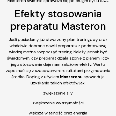
Masteron świetnie sprawdza się po długim cyklu SAA.
Efekty stosowania
preparatu Masteron
Jeśli posiadamy już stworzony plan treningowy oraz
właściwie dobrane dawki preparatu z podstawową
wiedzą można rozpocząć trening. Należy jednak być
świadomym, czy preparat działa zgonie z planem i czy
jego stosowanie daje nam założone efekty. Warto
zapoznać się z szacowanymi rezultatami przyjmowania
środka. Doping z użyciem
Masteronu
spowoduje
uzyskanie takich efektów jak:
zwiększenie siły
zwiększenie wytrzymałości
większa witalność oraz energia