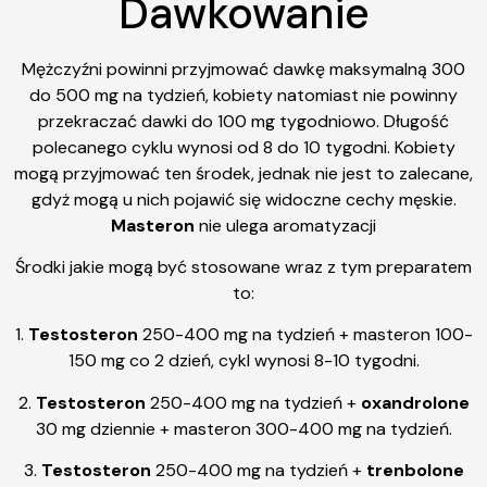
Dawkowanie
Mężczyźni powinni przyjmować dawkę maksymalną 300
do 500 mg na tydzień, kobiety natomiast nie powinny
przekraczać dawki do 100 mg tygodniowo. Długość
polecanego cyklu wynosi od 8 do 10 tygodni. Kobiety
mogą przyjmować ten środek, jednak nie jest to zalecane,
gdyż mogą u nich pojawić się widoczne cechy męskie.
Masteron
nie ulega aromatyzacji
Środki jakie mogą być stosowane wraz z tym preparatem
to:
1.
Testosteron
250-400 mg na tydzień + masteron 100-
150 mg co 2 dzień, cykl wynosi 8-10 tygodni.
2.
Testosteron
250-400 mg na tydzień +
oxandrolone
30 mg dziennie + masteron 300-400 mg na tydzień.
3.
Testosteron
250-400 mg na tydzień +
trenbolone