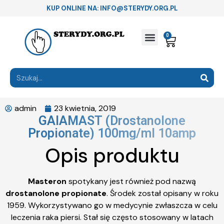
KUP ONLINE NA: INFO@STERYDY.ORG.PL
0
admin
23 kwietnia, 2019
GAIAMAST (Drostanolone
Propionate) 100mg/ml 10amp
Opis produktu
Masteron
spotykany jest również pod nazwą
drostanolone propionate
. Środek został opisany w roku
1959. Wykorzystywano go w medycynie zwłaszcza w celu
leczenia raka piersi. Stał się często stosowany w latach