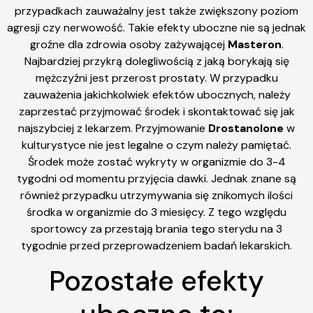
przypadkach zauważalny jest także zwiększony poziom
agresji czy nerwowość. Takie efekty uboczne nie są jednak
groźne dla zdrowia osoby zażywającej
Masteron
.
Najbardziej przykrą dolegliwością z jaką borykają się
mężczyźni jest przerost prostaty. W przypadku
zauważenia jakichkolwiek efektów ubocznych, należy
zaprzestać przyjmować środek i skontaktować się jak
najszybciej z lekarzem. Przyjmowanie
Drostanolone
w
kulturystyce nie jest legalne o czym należy pamiętać.
Środek może zostać wykryty w organizmie do 3-4
tygodni od momentu przyjęcia dawki. Jednak znane są
również przypadku utrzymywania się znikomych ilości
środka w organizmie do 3 miesięcy. Z tego względu
sportowcy za przestają brania tego sterydu na 3
tygodnie przed przeprowadzeniem badań lekarskich.
Pozostałe efekty