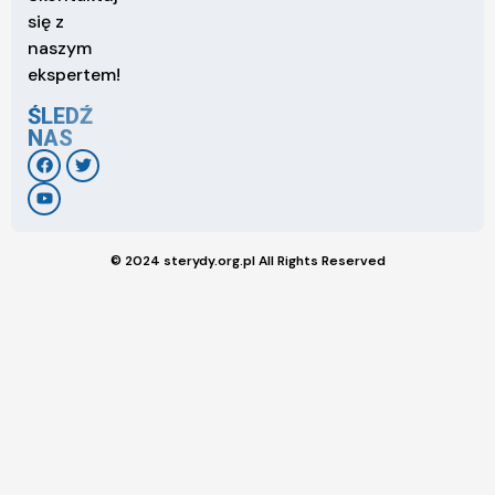
się z
naszym
ekspertem!
ŚLEDŹ
NAS
© 2024 sterydy.org.pl All Rights Reserved