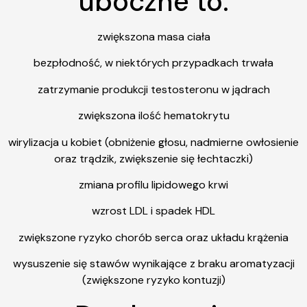
uboczne to:
zwiększona masa ciała
bezpłodność, w niektórych przypadkach trwała
zatrzymanie produkcji testosteronu w jądrach
zwiększona ilość hematokrytu
wirylizacja u kobiet (obniżenie głosu, nadmierne owłosienie
oraz trądzik, zwiększenie się łechtaczki)
zmiana profilu lipidowego krwi
wzrost LDL i spadek HDL
zwiększone ryzyko chorób serca oraz układu krążenia
wysuszenie się stawów wynikające z braku aromatyzacji
(zwiększone ryzyko kontuzji)