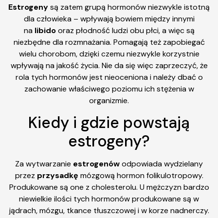
Estrogeny
są zatem grupą hormonów niezwykle istotną
dla człowieka – wpływają bowiem między innymi
na
libido
oraz płodność ludzi obu płci, a więc są
niezbędne dla rozmnażania. Pomagają też zapobiegać
wielu chorobom, dzięki czemu niezwykle korzystnie
wpływają na jakość życia. Nie da się więc zaprzeczyć, że
rola tych hormonów jest nieoceniona i należy dbać o
zachowanie właściwego poziomu ich stężenia w
organizmie.
Kiedy i gdzie powstają
estrogeny?
Za wytwarzanie
estrogenów
odpowiada wydzielany
przez
przysadkę
mózgową hormon folikulotropowy.
Produkowane są one z cholesterolu. U mężczyzn bardzo
niewielkie ilości tych hormonów produkowane są w
jądrach, mózgu, tkance tłuszczowej i w korze nadnerczy.