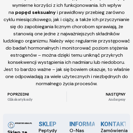
wymierne korzyści z ich funkcjonowania. Ich wpływ
na
popęd seksualny
i prawidłowy przebieg zarówno
cyklu miesiączkowego, jak i ciąży, a także ich przyczynianie
się do zapobiegania licznym chorobom sprawiają, że
stanowią one jedne z najważniejszych składników
ludzkiego organizmu. Należy więc regularnie przystępować
do badań hormonalnych i monitorować poziom stężenia
estrogenów – można dzięki temu uniknąć przykrych
konsekwencji wystąpienia ich nadmiaru lub niedoboru.
Jest to bardzo ważne – jak się bowiem okazuje, to właśnie
one odpowiadają za wiele użytecznych i niezbędnych do
normalnego życia procesów.
POPRZEDNI
NASTĘPNY
Glikokortykoidy
Andorgeny
SKLEP
INFORMACJE
KONTAKT
Peptydy
O-Nas
Zamówienia
Sklep ze