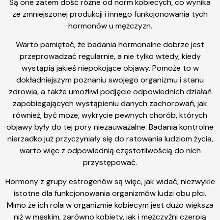
Są one zatem dość różne od norm kobiecych, co wynika
ze zmniejszonej produkcji i innego funkcjonowania tych
hormonów u mężczyzn.
Warto pamiętać, że badania hormonalne dobrze jest
przeprowadzać regularnie, a nie tylko wtedy, kiedy
wystąpią jakieś niepokojące objawy. Pomoże to w
dokładniejszym poznaniu swojego organizmu i stanu
zdrowia, a także umożliwi podjęcie odpowiednich działań
zapobiegających wystąpieniu danych zachorowań, jak
również, być może, wykrycie pewnych chorób, których
objawy były do tej pory niezauważalne. Badania kontrolne
nierzadko już przyczyniały się do ratowania ludziom życia,
warto więc z odpowiednią częstotliwością do nich
przystępować.
Hormony z grupy estrogenów są więc, jak widać, niezwykle
istotne dla funkcjonowania organizmów ludzi obu płci.
Mimo że ich rola w organizmie kobiecym jest dużo większa
niż w męskim, zarówno kobiety, jak i mężczyźni czerpią