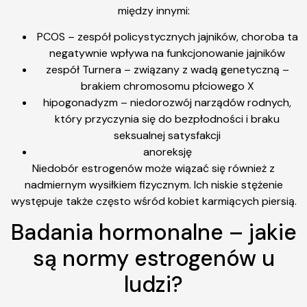
między innymi:
PCOS – zespół policystycznych jajników, choroba ta
negatywnie wpływa na funkcjonowanie jajników
zespół Turnera – związany z wadą genetyczną –
brakiem chromosomu płciowego X
hipogonadyzm – niedorozwój narządów rodnych,
który przyczynia się do bezpłodności i braku
seksualnej satysfakcji
anoreksję
Niedobór estrogenów może wiązać się również z
nadmiernym wysiłkiem fizycznym. Ich niskie stężenie
występuje także często wśród kobiet karmiących piersią.
Badania hormonalne – jakie
są normy estrogenów u
ludzi?