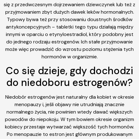
się z przedwczesnym dojrzewaniem dziewczynek lub też z
przyjmowaniem zbyt dużych dawek leków hormonalnych.
Typowy bywa też przy stosowaniu doustnych środków
antykoncepcyjnych – tabletki tego typu działają między
innymi w oparciu o etynyloestradiol, który podobny jest
do jednego rodzaju estrogenów. Ich stałe przyjmowanie
może więc prowadzić do wzrostu poziomu stężenia tych
hormonów w organizmie.
Co się dzieje, gdy dochodzi
do niedoboru estrogenów?
Niedobór estrogenów jest naturalny dla kobiet w okresie
menopauzy i, jeśli objawy nie utrudniają znacznie
normalnego życia, nie powinien wtedy dawać większych
powodów do niepokoju. W tym bowiem okresie organizm
kobiecy przestaje wytwarzać większość tych hormonów.
Po menopauzie to estron jest głównym produkowanym