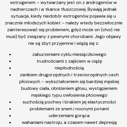
estrogenem – wytwarzany jest on z androgenów w
nadnerczach i w tkance tłuszczowej. Bywają jednak
sytuacje, kiedy niedobór estrogenów pojawia się u
znacznie młodszych kobiet – należy wtedy bezzwłocznie
zainteresować się problemem, gdyż może on (choć nie
musi) być związany z pewnymi chorobami. Jego objawy
nie są zbyt przyjemne i wiążą się z:
zaburzeniami cyklu miesiączkowego
trudnościami z zajściem w ciążę
niepłodnością
zanikiem drugorzędnych i trzeciorzędnych cech
płciowych – wykształceniem się bardziej męskiej
budowy ciała, obniżeniem głosu, wystąpieniem
męskiego typu owłosienia płciowego
suchością pochwy i brakiem jej elastyczności
problemami ze snem i nocnymi potami
uderzeniami gorąca
wahaniami nastroju, a czasem nawet depresją