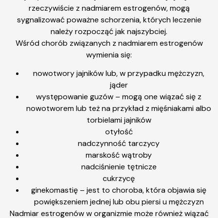
rzeczywiście z nadmiarem estrogenów, mogą
sygnalizować poważne schorzenia, których leczenie
należy rozpocząć jak najszybciej.
Wśród chorób związanych z nadmiarem estrogenów
wymienia się:
nowotwory jajników lub, w przypadku mężczyzn,
jąder
występowanie guzów – mogą one wiązać się z
nowotworem lub też na przykład z mięśniakami albo
torbielami jajników
otyłość
nadczynność tarczycy
marskość wątroby
nadciśnienie tętnicze
cukrzycę
ginekomastię – jest to choroba, która objawia się
powiększeniem jednej lub obu piersi u mężczyzn
Nadmiar estrogenów w organizmie może również wiązać