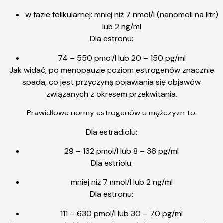
w fazie folikularnej: mniej niż 7 nmol/l (nanomoli na litr)
lub 2 ng/ml
Dla estronu:
74 – 550 pmol/l lub 20 – 150 pg/ml
Jak widać, po menopauzie poziom estrogenów znacznie
spada, co jest przyczyną pojawiania się objawów
związanych z okresem przekwitania.
Prawidłowe normy estrogenów u mężczyzn to:
Dla estradiolu:
29 – 132 pmol/l lub 8 – 36 pg/ml
Dla estriolu:
mniej niż 7 nmol/l lub 2 ng/ml
Dla estronu:
111 – 630 pmol/l lub 30 – 70 pg/ml