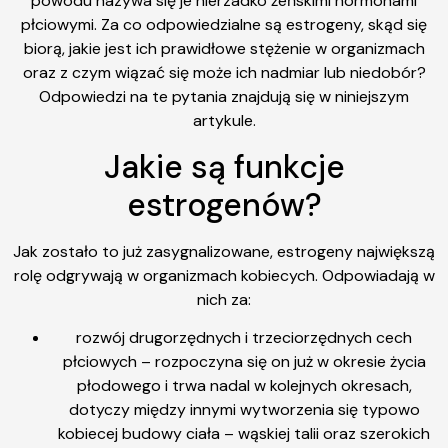
powodu nazywa się je nierzadko żeńskimi hormonami
płciowymi. Za co odpowiedzialne są estrogeny, skąd się
biorą, jakie jest ich prawidłowe stężenie w organizmach
oraz z czym wiązać się może ich nadmiar lub niedobór?
Odpowiedzi na te pytania znajdują się w niniejszym
artykule.
Jakie są funkcje
estrogenów?
Jak zostało to już zasygnalizowane, estrogeny największą
rolę odgrywają w organizmach kobiecych. Odpowiadają w
nich za:
rozwój drugorzędnych i trzeciorzędnych cech
płciowych – rozpoczyna się on już w okresie życia
płodowego i trwa nadal w kolejnych okresach,
dotyczy między innymi wytworzenia się typowo
kobiecej budowy ciała – wąskiej talii oraz szerokich