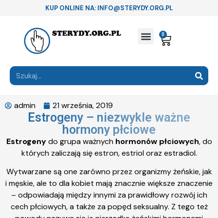
KUP ONLINE NA: INFO@STERYDY.ORG.PL
0
admin
21 września, 2019
Estrogeny – niezwykle ważne
hormony płciowe
Estrogeny
do grupa ważnych
hormonów płciowych
, do
których zaliczają się estron, estriol oraz estradiol.
Wytwarzane są one zarówno przez organizmy żeńskie, jak
i męskie, ale to dla kobiet mają znacznie większe znaczenie
– odpowiadają między innymi za prawidłowy rozwój ich
cech płciowych, a także za popęd seksualny. Z tego też