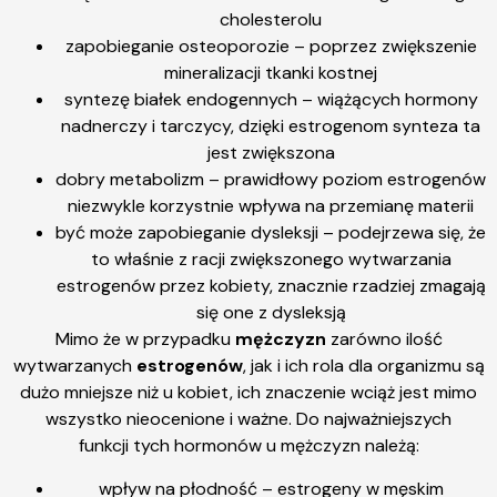
cholesterolu
zapobieganie osteoporozie – poprzez zwiększenie
mineralizacji tkanki kostnej
syntezę białek endogennych – wiążących hormony
nadnerczy i tarczycy, dzięki estrogenom synteza ta
jest zwiększona
dobry metabolizm – prawidłowy poziom estrogenów
niezwykle korzystnie wpływa na przemianę materii
być może zapobieganie dysleksji – podejrzewa się, że
to właśnie z racji zwiększonego wytwarzania
estrogenów przez kobiety, znacznie rzadziej zmagają
się one z dysleksją
Mimo że w przypadku
mężczyzn
zarówno ilość
wytwarzanych
estrogenów
, jak i ich rola dla organizmu są
dużo mniejsze niż u kobiet, ich znaczenie wciąż jest mimo
wszystko nieocenione i ważne. Do najważniejszych
funkcji tych hormonów u mężczyzn należą:
wpływ na płodność – estrogeny w męskim