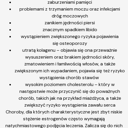
zaburzeniami pamięci
problemami z trzymaniem moczu oraz infekcjami
dróg moczowych
zanikiem jędrności piersi
znacznym spadkiem libido
wystąpieniem zwiększonego ryzyka pojawienia
się osteoporozy
utratą kolagenu – objawia się ona przeważnie
wysuszeniem oraz brakiem jędrności skóry,
zmatowieniem i łamliwością włosów, a także
zwiększonym ich wypadaniem, pojawia się też ryzyko
wystąpienia chorób stawów
wysokim poziomem cholesterolu – który w
następstwie może przyczynić się do poważnych
chorób, takich jak na przykład miażdżyca, a także
zwiększyć ryzyko wystąpienia zawału serca
Choroby, dla których charakterystyczne jest zbyt niskie
stężenie estrogenów często wymagają
natychmiastowego podjęcia leczenia. Zalicza się do nich