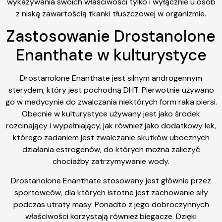
wykazywania swoich właściwości tylko i wyłącznie u osób
z niską zawartością tkanki tłuszczowej w organizmie.
Zastosowanie Drostanolone
Enanthate w kulturystyce
Drostanolone Enanthate jest silnym androgennym
sterydem, który jest pochodną DHT. Pierwotnie używano
go w medycynie do zwalczania niektórych form raka piersi.
Obecnie w kulturystyce używany jest jako środek
rozcinający i wypełniający, jak również jako dodatkowy lek,
którego zadaniem jest zwalczanie skutków ubocznych
działania estrogenów, do których można zaliczyć
chociażby zatrzymywanie wody.
Drostanolone Enanthate stosowany jest głównie przez
sportowców, dla których istotne jest zachowanie siły
podczas utraty masy. Ponadto z jego dobroczynnych
właściwości korzystają również biegacze. Dzięki