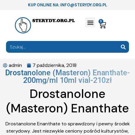
KUP ONLINE NA: INFO@STERYDY.ORG.PL
0
admin
7 października, 2018
Drostanolone (Masteron) Enanthate-
200mg/ml 10ml vial-210zł
Drostanolone
(Masteron) Enanthate
Drostanolone Enanthate to sprawdzony i pewny środek
sterydowy. Jest niezwykle ceniony pośród kulturystów,