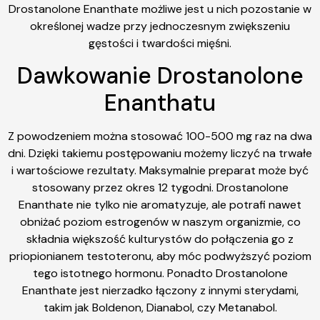
Drostanolone Enanthate możliwe jest u nich pozostanie w
określonej wadze przy jednoczesnym zwiększeniu
gęstości i twardości mięśni.
Dawkowanie Drostanolone
Enanthatu
Z powodzeniem można stosować 100-500 mg raz na dwa
dni. Dzięki takiemu postępowaniu możemy liczyć na trwałe
i wartościowe rezultaty. Maksymalnie preparat może być
stosowany przez okres 12 tygodni. Drostanolone
Enanthate nie tylko nie aromatyzuje, ale potrafi nawet
obniżać poziom estrogenów w naszym organizmie, co
składnia większość kulturystów do połączenia go z
priopionianem testoteronu, aby móc podwyższyć poziom
tego istotnego hormonu. Ponadto Drostanolone
Enanthate jest nierzadko łączony z innymi sterydami,
takim jak Boldenon, Dianabol, czy Metanabol.