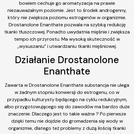
bowiem cechuje go aromatyzacja na prawie
niezauważalnym poziomie. Jest to środek androgenny,
który nie zwiększa poziomu estrogenów w organizmie.
Drostanolone Enanthate pozwala na szybką redukcję
tkanki tłuszczowej. Ponadto uwydatnia mięśnie i zwiększa
tempo ich przyrostu. Ma wysoką skuteczność w
,,wysuszaniu” i utwardzaniu tkanki mięśniowej.
Działanie Drostanolone
Enanthate
Zawarta w Drostanolone Enanthate substancja nie ulega
w żadnym stopniu konwersji do estrogenu, co w
przypadku kulturysty będącego na cyklu redukcyjnym,
albo przygotowującego się do zawodów ma bardzo duże
znaczenie. Dlaczego jest to takie ważne ? Po pierwsze
dzięki temu nie dojdzie do gromadzenia się wody w
organizmie, dlatego też problemy z dużą ilością tkanki