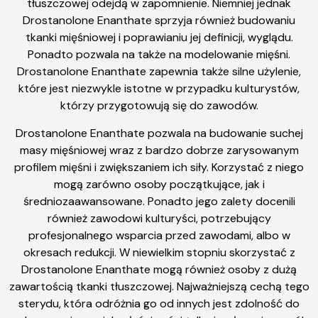
tłuszczowej odejdą w zapomnienie. Niemniej jednak
Drostanolone Enanthate sprzyja również budowaniu
tkanki mięśniowej i poprawianiu jej definicji, wyglądu.
Ponadto pozwala na także na modelowanie mięśni.
Drostanolone Enanthate zapewnia także silne użylenie,
które jest niezwykle istotne w przypadku kulturystów,
którzy przygotowują się do zawodów.
Drostanolone Enanthate pozwala na budowanie suchej
masy mięśniowej wraz z bardzo dobrze zarysowanym
profilem mięśni i zwiększaniem ich siły. Korzystać z niego
mogą zarówno osoby początkujące, jak i
średniozaawansowane. Ponadto jego zalety docenili
również zawodowi kulturyści, potrzebujący
profesjonalnego wsparcia przed zawodami, albo w
okresach redukcji. W niewielkim stopniu skorzystać z
Drostanolone Enanthate mogą również osoby z dużą
zawartością tkanki tłuszczowej. Najważniejszą cechą tego
sterydu, która odróżnia go od innych jest zdolność do