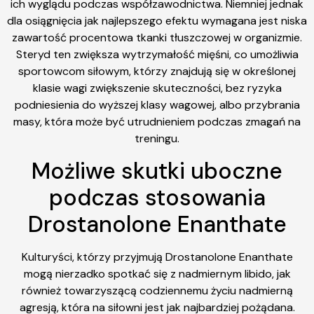
ich wyglądu podczas współzawodnictwa. Niemniej jednak
dla osiągnięcia jak najlepszego efektu wymagana jest niska
zawartość procentowa tkanki tłuszczowej w organizmie.
Steryd ten zwiększa wytrzymałość mięśni, co umożliwia
sportowcom siłowym, którzy znajdują się w określonej
klasie wagi zwiększenie skuteczności, bez ryzyka
podniesienia do wyższej klasy wagowej, albo przybrania
masy, która może być utrudnieniem podczas zmagań na
treningu.
Możliwe skutki uboczne
podczas stosowania
Drostanolone Enanthate
Kulturyści, którzy przyjmują Drostanolone Enanthate
mogą nierzadko spotkać się z nadmiernym libido, jak
również towarzyszącą codziennemu życiu nadmierną
agresją, która na siłowni jest jak najbardziej pożądana.