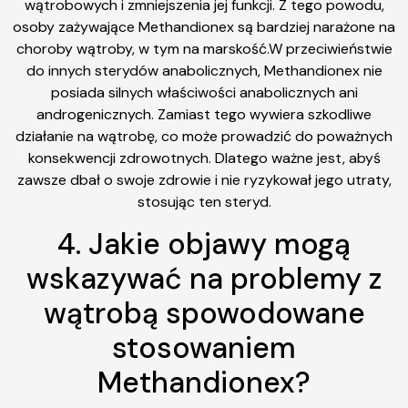
wątrobowych i zmniejszenia jej funkcji. Z tego powodu,
osoby zażywające Methandionex są bardziej narażone na
choroby wątroby, w tym na marskość.W przeciwieństwie
do innych sterydów anabolicznych, Methandionex nie
posiada silnych właściwości anabolicznych ani
androgenicznych. Zamiast tego wywiera szkodliwe
działanie na wątrobę, co może prowadzić do poważnych
konsekwencji zdrowotnych. Dlatego ważne jest, abyś
zawsze dbał o swoje zdrowie i nie ryzykował jego utraty,
stosując ten steryd.
4. Jakie objawy mogą
wskazywać na problemy z
wątrobą spowodowane
stosowaniem
Methandionex?