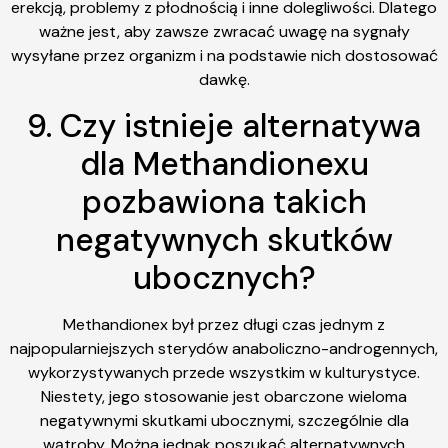
erekcją, problemy z płodnością i inne dolegliwości. Dlatego
ważne jest, aby zawsze zwracać uwagę na sygnały
wysyłane przez organizm i na podstawie nich dostosować
dawkę.
9. Czy istnieje alternatywa
dla Methandionexu
pozbawiona takich
negatywnych skutków
ubocznych?
Methandionex był przez długi czas jednym z
najpopularniejszych sterydów anaboliczno-androgennych,
wykorzystywanych przede wszystkim w kulturystyce.
Niestety, jego stosowanie jest obarczone wieloma
negatywnymi skutkami ubocznymi, szczególnie dla
wątroby. Można jednak poszukać alternatywnych