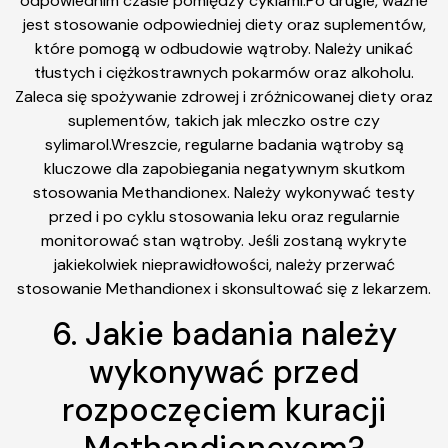
odpowiednim czasie pomiędzy cyklami.Po drugie, ważne
jest stosowanie odpowiedniej diety oraz suplementów,
które pomogą w odbudowie wątroby. Należy unikać
tłustych i ciężkostrawnych pokarmów oraz alkoholu.
Zaleca się spożywanie zdrowej i zróżnicowanej diety oraz
suplementów, takich jak mleczko ostre czy
sylimarol.Wreszcie, regularne badania wątroby są
kluczowe dla zapobiegania negatywnym skutkom
stosowania Methandionex. Należy wykonywać testy
przed i po cyklu stosowania leku oraz regularnie
monitorować stan wątroby. Jeśli zostaną wykryte
jakiekolwiek nieprawidłowości, należy przerwać
stosowanie Methandionex i skonsultować się z lekarzem.
6. Jakie badania należy
wykonywać przed
rozpoczęciem kuracji