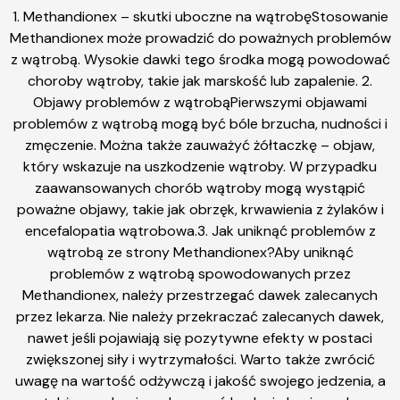
1. Methandionex – skutki uboczne na wątrobęStosowanie
Methandionex może prowadzić do poważnych problemów
z wątrobą. Wysokie dawki tego środka mogą powodować
choroby wątroby, takie jak marskość lub zapalenie. 2.
Objawy problemów z wątrobąPierwszymi objawami
problemów z wątrobą mogą być bóle brzucha, nudności i
zmęczenie. Można także zauważyć żółtaczkę – objaw,
który wskazuje na uszkodzenie wątroby. W przypadku
zaawansowanych chorób wątroby mogą wystąpić
poważne objawy, takie jak obrzęk, krwawienia z żylaków i
encefalopatia wątrobowa.3. Jak uniknąć problemów z
wątrobą ze strony Methandionex?Aby uniknąć
problemów z wątrobą spowodowanych przez
Methandionex, należy przestrzegać dawek zalecanych
przez lekarza. Nie należy przekraczać zalecanych dawek,
nawet jeśli pojawiają się pozytywne efekty w postaci
zwiększonej siły i wytrzymałości. Warto także zwrócić
uwagę na wartość odżywczą i jakość swojego jedzenia, a