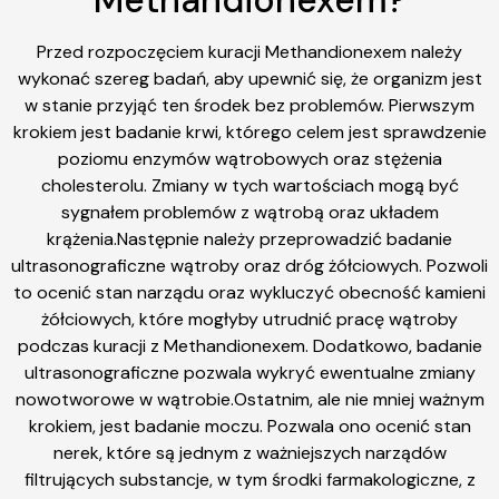
Methandionexem?
Przed rozpoczęciem kuracji Methandionexem należy
wykonać szereg badań, aby upewnić się, że organizm jest
w stanie przyjąć ten środek bez problemów. Pierwszym
krokiem jest badanie krwi, którego celem jest sprawdzenie
poziomu enzymów wątrobowych oraz stężenia
cholesterolu. Zmiany w tych wartościach mogą być
sygnałem problemów z wątrobą oraz układem
krążenia.Następnie należy przeprowadzić badanie
ultrasonograficzne wątroby oraz dróg żółciowych. Pozwoli
to ocenić stan narządu oraz wykluczyć obecność kamieni
żółciowych, które mogłyby utrudnić pracę wątroby
podczas kuracji z Methandionexem. Dodatkowo, badanie
ultrasonograficzne pozwala wykryć ewentualne zmiany
nowotworowe w wątrobie.Ostatnim, ale nie mniej ważnym
krokiem, jest badanie moczu. Pozwala ono ocenić stan
nerek, które są jednym z ważniejszych narządów
filtrujących substancje, w tym środki farmakologiczne, z