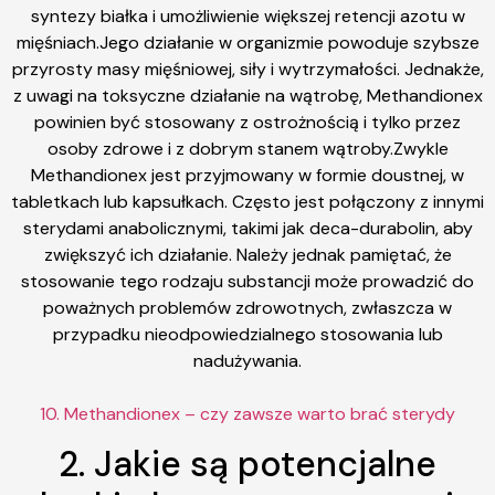
syntezy białka i umożliwienie większej retencji azotu w
mięśniach.Jego działanie w organizmie powoduje szybsze
przyrosty masy mięśniowej, siły i wytrzymałości. Jednakże,
z uwagi na toksyczne działanie na wątrobę, Methandionex
powinien być stosowany z ostrożnością i tylko przez
osoby zdrowe i z dobrym stanem wątroby.Zwykle
Methandionex jest przyjmowany w formie doustnej, w
tabletkach lub kapsułkach. Często jest połączony z innymi
sterydami anabolicznymi, takimi jak deca-durabolin, aby
zwiększyć ich działanie. Należy jednak pamiętać, że
stosowanie tego rodzaju substancji może prowadzić do
poważnych problemów zdrowotnych, zwłaszcza w
przypadku nieodpowiedzialnego stosowania lub
nadużywania.
10. Methandionex – czy zawsze warto brać sterydy
2. Jakie są potencjalne