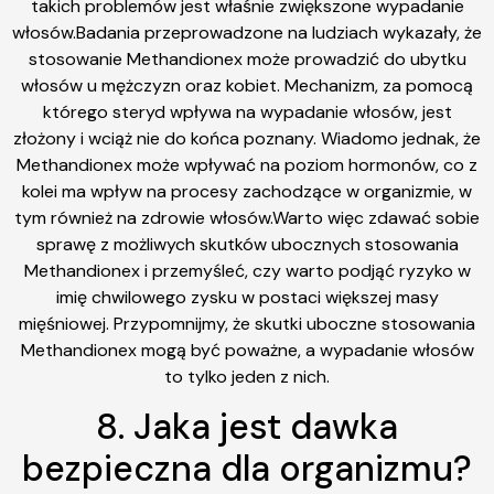
takich problemów jest właśnie zwiększone wypadanie
włosów.Badania przeprowadzone na ludziach wykazały, że
stosowanie Methandionex może prowadzić do ubytku
włosów u mężczyzn oraz kobiet. Mechanizm, za pomocą
którego steryd wpływa na wypadanie włosów, jest
złożony i wciąż nie do końca poznany. Wiadomo jednak, że
Methandionex może wpływać na poziom hormonów, co z
kolei ma wpływ na procesy zachodzące w organizmie, w
tym również na zdrowie włosów.Warto więc zdawać sobie
sprawę z możliwych skutków ubocznych stosowania
Methandionex i przemyśleć, czy warto podjąć ryzyko w
imię chwilowego zysku w postaci większej masy
mięśniowej. Przypomnijmy, że skutki uboczne stosowania
Methandionex mogą być poważne, a wypadanie włosów
to tylko jeden z nich.
8. Jaka jest dawka
bezpieczna dla organizmu?