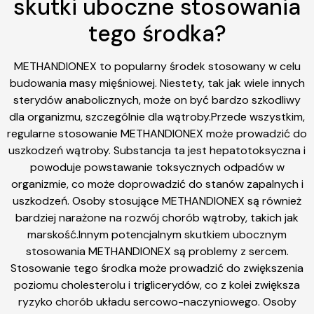
skutki uboczne stosowania
tego środka?
METHANDIONEX to popularny środek stosowany w celu
budowania masy mięśniowej. Niestety, tak jak wiele innych
sterydów anabolicznych, może on być bardzo szkodliwy
dla organizmu, szczególnie dla wątroby.Przede wszystkim,
regularne stosowanie METHANDIONEX może prowadzić do
uszkodzeń wątroby. Substancja ta jest hepatotoksyczna i
powoduje powstawanie toksycznych odpadów w
organizmie, co może doprowadzić do stanów zapalnych i
uszkodzeń. Osoby stosujące METHANDIONEX są również
bardziej narażone na rozwój chorób wątroby, takich jak
marskość.Innym potencjalnym skutkiem ubocznym
stosowania METHANDIONEX są problemy z sercem.
Stosowanie tego środka może prowadzić do zwiększenia
poziomu cholesterolu i triglicerydów, co z kolei zwiększa
ryzyko chorób układu sercowo-naczyniowego. Osoby