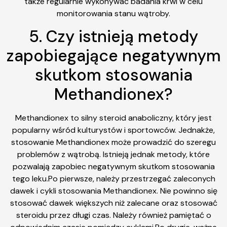
także regularnie wykonywać badania krwi w celu
monitorowania stanu wątroby.
5. Czy istnieją metody
zapobiegające negatywnym
skutkom stosowania
Methandionex?
Methandionex to silny steroid anaboliczny, który jest
popularny wśród kulturystów i sportowców. Jednakże,
stosowanie Methandionex może prowadzić do szeregu
problemów z wątrobą. Istnieją jednak metody, które
pozwalają zapobiec negatywnym skutkom stosowania
tego leku.Po pierwsze, należy przestrzegać zaleconych
dawek i cykli stosowania Methandionex. Nie powinno się
stosować dawek większych niż zalecane oraz stosować
steroidu przez długi czas. Należy również pamiętać o