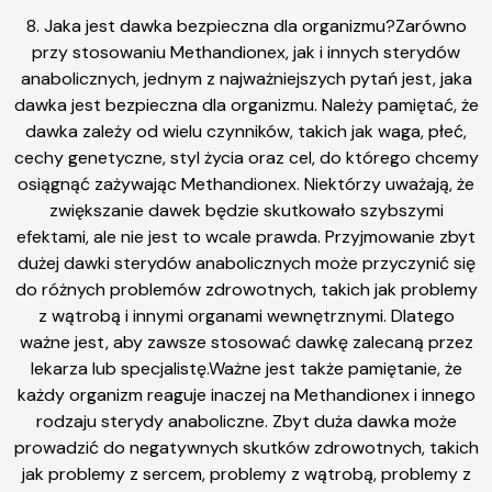
8. Jaka jest dawka bezpieczna dla organizmu?Zarówno
przy stosowaniu Methandionex, jak i innych sterydów
anabolicznych, jednym z najważniejszych pytań jest, jaka
dawka jest bezpieczna dla organizmu. Należy pamiętać, że
dawka zależy od wielu czynników, takich jak waga, płeć,
cechy genetyczne, styl życia oraz cel, do którego chcemy
osiągnąć zażywając Methandionex. Niektórzy uważają, że
zwiększanie dawek będzie skutkowało szybszymi
efektami, ale nie jest to wcale prawda. Przyjmowanie zbyt
dużej dawki sterydów anabolicznych może przyczynić się
do różnych problemów zdrowotnych, takich jak problemy
z wątrobą i innymi organami wewnętrznymi. Dlatego
ważne jest, aby zawsze stosować dawkę zalecaną przez
lekarza lub specjalistę.Ważne jest także pamiętanie, że
każdy organizm reaguje inaczej na Methandionex i innego
rodzaju sterydy anaboliczne. Zbyt duża dawka może
prowadzić do negatywnych skutków zdrowotnych, takich
jak problemy z sercem, problemy z wątrobą, problemy z