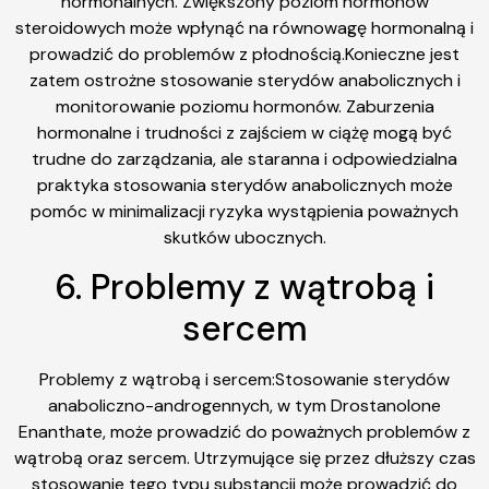
hormonalnych. Zwiększony poziom hormonów
steroidowych może wpłynąć na równowagę hormonalną i
prowadzić do problemów z płodnością.Konieczne jest
zatem ostrożne stosowanie sterydów anabolicznych i
monitorowanie poziomu hormonów. Zaburzenia
hormonalne i trudności z zajściem w ciążę mogą być
trudne do zarządzania, ale staranna i odpowiedzialna
praktyka stosowania sterydów anabolicznych może
pomóc w minimalizacji ryzyka wystąpienia poważnych
skutków ubocznych.
6. Problemy z wątrobą i
sercem
Problemy z wątrobą i sercem:Stosowanie sterydów
anaboliczno-androgennych, w tym Drostanolone
Enanthate, może prowadzić do poważnych problemów z
wątrobą oraz sercem. Utrzymujące się przez dłuższy czas
stosowanie tego typu substancji może prowadzić do