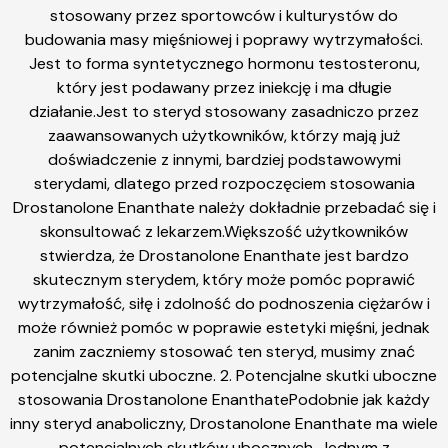
stosowany przez sportowców i kulturystów do
budowania masy mięśniowej i poprawy wytrzymałości.
Jest to forma syntetycznego hormonu testosteronu,
który jest podawany przez iniekcję i ma długie
działanie.Jest to steryd stosowany zasadniczo przez
zaawansowanych użytkowników, którzy mają już
doświadczenie z innymi, bardziej podstawowymi
sterydami, dlatego przed rozpoczęciem stosowania
Drostanolone Enanthate należy dokładnie przebadać się i
skonsultować z lekarzem.Większość użytkowników
stwierdza, że Drostanolone Enanthate jest bardzo
skutecznym sterydem, który może pomóc poprawić
wytrzymałość, siłę i zdolność do podnoszenia ciężarów i
może również pomóc w poprawie estetyki mięśni, jednak
zanim zaczniemy stosować ten steryd, musimy znać
potencjalne skutki uboczne. 2. Potencjalne skutki uboczne
stosowania Drostanolone EnanthatePodobnie jak każdy
inny steryd anaboliczny, Drostanolone Enanthate ma wiele
potencjalnych skutków ubocznych. Jednym z