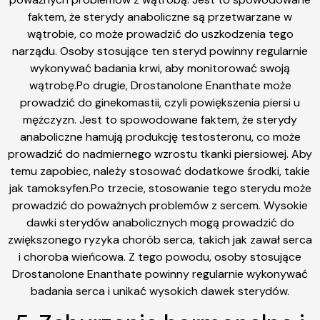
faktem, że sterydy anaboliczne są przetwarzane w
wątrobie, co może prowadzić do uszkodzenia tego
narządu. Osoby stosujące ten steryd powinny regularnie
wykonywać badania krwi, aby monitorować swoją
wątrobę.Po drugie, Drostanolone Enanthate może
prowadzić do ginekomastii, czyli powiększenia piersi u
mężczyzn. Jest to spowodowane faktem, że sterydy
anaboliczne hamują produkcję testosteronu, co może
prowadzić do nadmiernego wzrostu tkanki piersiowej. Aby
temu zapobiec, należy stosować dodatkowe środki, takie
jak tamoksyfen.Po trzecie, stosowanie tego sterydu może
prowadzić do poważnych problemów z sercem. Wysokie
dawki sterydów anabolicznych mogą prowadzić do
zwiększonego ryzyka chorób serca, takich jak zawał serca
i choroba wieńcowa. Z tego powodu, osoby stosujące
Drostanolone Enanthate powinny regularnie wykonywać
badania serca i unikać wysokich dawek sterydów.