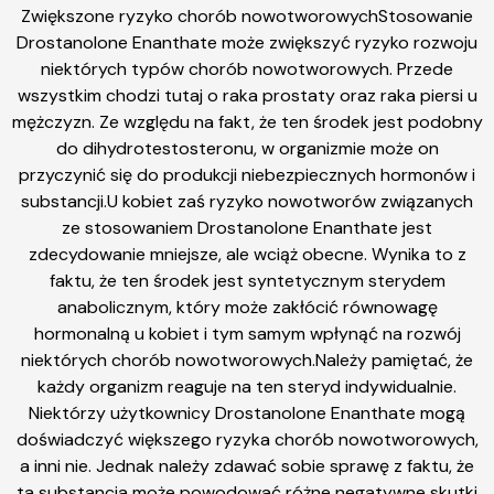
Zwiększone ryzyko chorób nowotworowychStosowanie
Drostanolone Enanthate może zwiększyć ryzyko rozwoju
niektórych typów chorób nowotworowych. Przede
wszystkim chodzi tutaj o raka prostaty oraz raka piersi u
mężczyzn. Ze względu na fakt, że ten środek jest podobny
do dihydrotestosteronu, w organizmie może on
przyczynić się do produkcji niebezpiecznych hormonów i
substancji.U kobiet zaś ryzyko nowotworów związanych
ze stosowaniem Drostanolone Enanthate jest
zdecydowanie mniejsze, ale wciąż obecne. Wynika to z
faktu, że ten środek jest syntetycznym sterydem
anabolicznym, który może zakłócić równowagę
hormonalną u kobiet i tym samym wpłynąć na rozwój
niektórych chorób nowotworowych.Należy pamiętać, że
każdy organizm reaguje na ten steryd indywidualnie.
Niektórzy użytkownicy Drostanolone Enanthate mogą
doświadczyć większego ryzyka chorób nowotworowych,
a inni nie. Jednak należy zdawać sobie sprawę z faktu, że
ta substancja może powodować różne negatywne skutki