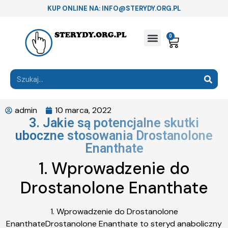
KUP ONLINE NA: INFO@STERYDY.ORG.PL
0
admin
10 marca, 2022
3. Jakie są potencjalne skutki
uboczne stosowania Drostanolone
Enanthate
1. Wprowadzenie do
Drostanolone Enanthate
1. Wprowadzenie do Drostanolone
EnanthateDrostanolone Enanthate to steryd anaboliczny