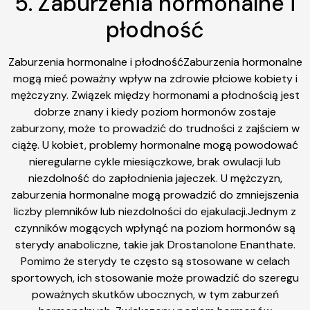
5. Zaburzenia hormonalne i
płodność
Zaburzenia hormonalne i płodnośćZaburzenia hormonalne
mogą mieć poważny wpływ na zdrowie płciowe kobiety i
mężczyzny. Związek między hormonami a płodnością jest
dobrze znany i kiedy poziom hormonów zostaje
zaburzony, może to prowadzić do trudności z zajściem w
ciążę. U kobiet, problemy hormonalne mogą powodować
nieregularne cykle miesiączkowe, brak owulacji lub
niezdolność do zapłodnienia jajeczek. U mężczyzn,
zaburzenia hormonalne mogą prowadzić do zmniejszenia
liczby plemników lub niezdolności do ejakulacji.Jednym z
czynników mogących wpłynąć na poziom hormonów są
sterydy anaboliczne, takie jak Drostanolone Enanthate.
Pomimo że sterydy te często są stosowane w celach
sportowych, ich stosowanie może prowadzić do szeregu
poważnych skutków ubocznych, w tym zaburzeń