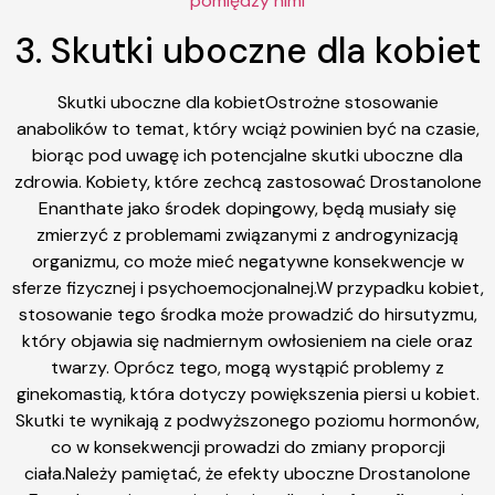
pomiędzy nimi
3. Skutki uboczne dla kobiet
Skutki uboczne dla kobietOstrożne stosowanie
anabolików to temat, który wciąż powinien być na czasie,
biorąc pod uwagę ich potencjalne skutki uboczne dla
zdrowia. Kobiety, które zechcą zastosować Drostanolone
Enanthate jako środek dopingowy, będą musiały się
zmierzyć z problemami związanymi z androgynizacją
organizmu, co może mieć negatywne konsekwencje w
sferze fizycznej i psychoemocjonalnej.W przypadku kobiet,
stosowanie tego środka może prowadzić do hirsutyzmu,
który objawia się nadmiernym owłosieniem na ciele oraz
twarzy. Oprócz tego, mogą wystąpić problemy z
ginekomastią, która dotyczy powiększenia piersi u kobiet.
Skutki te wynikają z podwyższonego poziomu hormonów,
co w konsekwencji prowadzi do zmiany proporcji
ciała.Należy pamiętać, że efekty uboczne Drostanolone