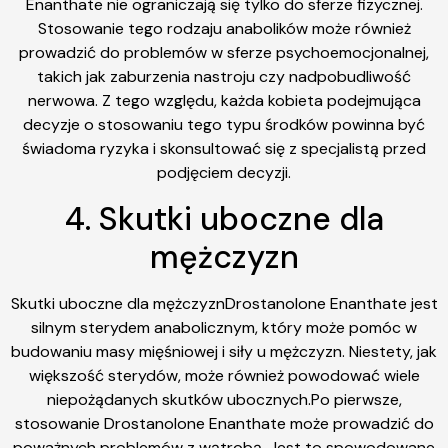
Enanthate nie ograniczają się tylko do sferze fizycznej.
Stosowanie tego rodzaju anabolików może również
prowadzić do problemów w sferze psychoemocjonalnej,
takich jak zaburzenia nastroju czy nadpobudliwość
nerwowa. Z tego względu, każda kobieta podejmująca
decyzje o stosowaniu tego typu środków powinna być
świadoma ryzyka i skonsultować się z specjalistą przed
podjęciem decyzji.
4. Skutki uboczne dla
mężczyzn
Skutki uboczne dla mężczyznDrostanolone Enanthate jest
silnym sterydem anabolicznym, który może pomóc w
budowaniu masy mięśniowej i siły u mężczyzn. Niestety, jak
większość sterydów, może również powodować wiele
niepożądanych skutków ubocznych.Po pierwsze,
stosowanie Drostanolone Enanthate może prowadzić do
poważnych problemów z wątrobą. Jest to spowodowane