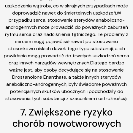
uszkodzenia wątroby, co w skrajnych przypadkach może
doprowadzić nawet do śmiertelnych uszkodzeń.W
przypadku serca, stosowanie sterydów anaboliczno-
androgennych może prowadzić do poważnych zaburzeń
rytmu serca oraz nadciśnienia tętniczego. Te problemy z
sercem mogą pojawić się nawet po stosowaniu
stosunkowo niskich dawek tego typu substancji, a ich
powikłania mogą prowadzić do trwałych uszkodzeń serca
oraz innych narządów wewnętrznych.Dlatego bardzo
ważne jest, aby osoby decydujące się na stosowanie
Drostanolone Enanthate, a także innych sterydów
anaboliczno-androgennych, były świadome poważnych
potencjalnych skutków ubocznych i podchodziły do
stosowania tych substancji z szacunkiem i ostrożnością.
7. Zwiększone ryzyko
chorób nowotworowych