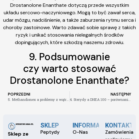
Drostanolone Enanthate dotyczą przede wszystkim
układu sercowo-naczyniowego. Mogą to być zawał serca,
udar mózgu, nadciśnienie, a także zaburzenia rytmu serca i
choroby zastoinowe. Warto zdawać sobie sprawę z takich
ryzyk i unikać stosowania nielegalnych środków
dopingujących, które szkodzą naszemu zdrowiu.
9. Podsumowanie
czy warto stosować
Drostanolone Enanthate?
POPRZEDNI
NASTĘPNY
5. Methandionex a problemy z wątrobą
4. Sterydy a DHEA 100 – porównanie skutków ubocznych
SKLEP
INFORMACJE
KONTAKT
Peptydy
O-Nas
Zamówienia
Sklep ze