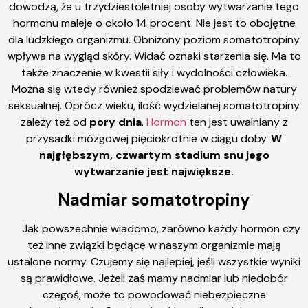
dowodzą, że u trzydziestoletniej osoby wytwarzanie tego
hormonu maleje o około 14 procent. Nie jest to obojętne
dla ludzkiego organizmu. Obniżony poziom somatotropiny
wpływa na wygląd skóry. Widać oznaki starzenia się. Ma to
także znaczenie w kwestii siły i wydolności człowieka.
Można się wtedy również spodziewać problemów natury
seksualnej. Oprócz wieku, ilość wydzielanej somatotropiny
zależy też od
pory dnia
.
Hormon
ten jest uwalniany z
przysadki mózgowej pięciokrotnie w ciągu doby.
W
najgłębszym, czwartym stadium snu jego
wytwarzanie jest największe.
Nadmiar somatotropiny
Jak powszechnie wiadomo, zarówno każdy hormon czy
też inne związki będące w naszym organizmie mają
ustalone normy. Czujemy się najlepiej, jeśli wszystkie wyniki
są prawidłowe. Jeżeli zaś mamy nadmiar lub niedobór
czegoś, może to powodować niebezpieczne