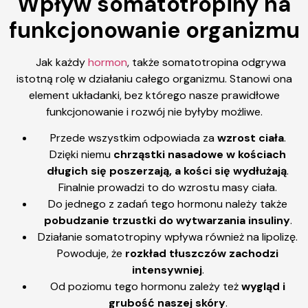
Wpływ somatotropiny na
funkcjonowanie organizmu
Jak każdy
hormon
, także somatotropina odgrywa
istotną rolę w działaniu całego organizmu. Stanowi ona
element układanki, bez którego nasze prawidłowe
funkcjonowanie i rozwój nie byłyby możliwe.
Przede wszystkim odpowiada za
wzrost ciała
.
Dzięki niemu
chrząstki nasadowe w kościach
długich się poszerzają, a kości się wydłużają
.
Finalnie prowadzi to do wzrostu masy ciała.
Do jednego z zadań tego hormonu należy także
pobudzanie trzustki do wytwarzania insuliny
.
Działanie somatotropiny wpływa również na lipolizę.
Powoduje, że
rozkład tłuszczów zachodzi
intensywniej
.
Od poziomu tego hormonu zależy też
wygląd i
grubość naszej skóry
.