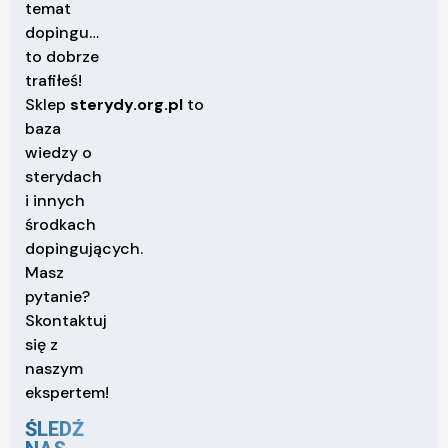
temat
dopingu…
to dobrze
trafiłeś!
Sklep
sterydy.org.pl
to
baza
wiedzy o
sterydach
i innych
środkach
dopingujących.
Masz
pytanie?
Skontaktuj
się z
naszym
ekspertem!
ŚLEDŹ