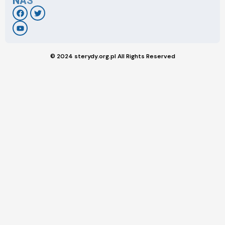
NAS
© 2024 sterydy.org.pl All Rights Reserved