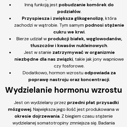
Inną funkcją jest
pobudzanie komórek do
podziałów
.
Przyspiesza i zwiększa glikogenolizę
, która
zachodzi w wątrobie. Tym samym
podnosi stężenie
cukru we krwi
.
Bierze udział w
produkcji białek, węglowodanów,
tłuszczów i kwasów nukleinowych
.
Jest w stanie
zatrzymywać w organizmie
niezbędne dla nas związki
, takie jak jony wapniowe
czy fosforowe.
Dodatkowo, hormon wzrostu
odpowiada za
poprawę nastroju oraz koncentracji
.
Wydzielanie hormonu wzrostu
Jest on wydzielany przez
przedni płat przysadki
mózgowej
. Największa jego ilość jest produkowana w
okresie dojrzewania
. Z biegiem czasu stężenie
wydzielanej somatotropiny zmniejsza się. Badania