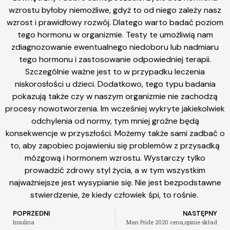
wzrostu byłoby niemożliwe, gdyż to od niego zależy nasz
wzrost i prawidłowy rozwój. Dlatego warto badać poziom
tego hormonu w organizmie. Testy te umożliwią nam
zdiagnozowanie ewentualnego niedoboru lub nadmiaru
tego hormonu i zastosowanie odpowiedniej terapii.
Szczególnie ważne jest to w przypadku leczenia
niskorosłości u dzieci. Dodatkowo, tego typu badania
pokazują także czy w naszym organizmie nie zachodzą
procesy nowotworzenia. Im wcześniej wykryte jakiekolwiek
odchylenia od normy, tym mniej groźne będą
konsekwencje w przyszłości. Możemy także sami zadbać o
to, aby zapobiec pojawieniu się problemów z przysadką
mózgową i hormonem wzrostu. Wystarczy tylko
prowadzić zdrowy styl życia, a w tym wszystkim
najważniejsze jest wysypianie się. Nie jest bezpodstawne
stwierdzenie, że kiedy człowiek śpi, to rośnie.
POPRZEDNI
NASTĘPNY
Insulina
Man Pride 2020 cena,opinie skład