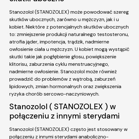
Stanozolol (STANOZOLEX) może powodować szereg
skutków ubocznych, zarówno u mężczyzn, jak i u
kobiet. Niektóre z potencjalnych skutków ubocznych
to: zmniejszenie produkcji naturalnego testosteronu,
atrofia jąder, impotencja, trądzik, nadmierne
owłosienie ciała u mężczyzn. U kobiet mogą wystąpić
skutki takie jak pogłębienie głosu, powiększenie
klitorisu, zaburzenia cyklu menstruacyjnego,
nadmierne owłosienie. Stanozolol może również
prowadzić do problemów z wątrobą, zaburzeń
lipidowych, zmian hormonalnych oraz zwiększenia
ryzyka chorób sercowo-naczyniowych.
Stanozolol ( STANOZOLEX ) w
połączeniu z innymi sterydami
Stanozolol (STANOZOLEX) często jest stosowany w
połączeniu z innymi sterydami anaboliczno-