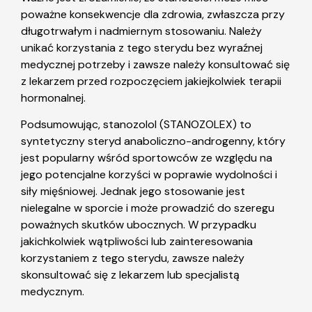
poważne konsekwencje dla zdrowia, zwłaszcza przy
długotrwałym i nadmiernym stosowaniu. Należy
unikać korzystania z tego sterydu bez wyraźnej
medycznej potrzeby i zawsze należy konsultować się
z lekarzem przed rozpoczęciem jakiejkolwiek terapii
hormonalnej.
Podsumowując, stanozolol (STANOZOLEX) to
syntetyczny steryd anaboliczno-androgenny, który
jest popularny wśród sportowców ze względu na
jego potencjalne korzyści w poprawie wydolności i
siły mięśniowej. Jednak jego stosowanie jest
nielegalne w sporcie i może prowadzić do szeregu
poważnych skutków ubocznych. W przypadku
jakichkolwiek wątpliwości lub zainteresowania
korzystaniem z tego sterydu, zawsze należy
skonsultować się z lekarzem lub specjalistą
medycznym.