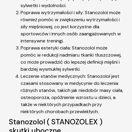
sylwetki i wydolności.
Poprawa wytrzymałości i siły: Stanozolol może
również pomóc w zwiększeniu wytrzymałości i
siły mięśniowej, co jest korzystne dla
sportowców i innych osób zaangażowanych w
intensywne treningi.
Poprawa estetyki ciała: Stanozolol może
pomóc w redukcji nadmiaru tkanki tłuszczowej,
co może prowadzić do lepszej definicji mięśni i
bardziej wysmukłej sylwetki.
Leczenie stanów medycznych: Stanozolol jest
czasami stosowany w medycynie do leczenia
różnych stanów, takich jak niedobór masy ciała,
osteoporoza, opóźnienie wzrostu u dzieci, a
także w niektórych przypadkach przy
niektórych chorobach przewlekłych.
Stanozolol ( STANOZOLEX )
skutki uboczne