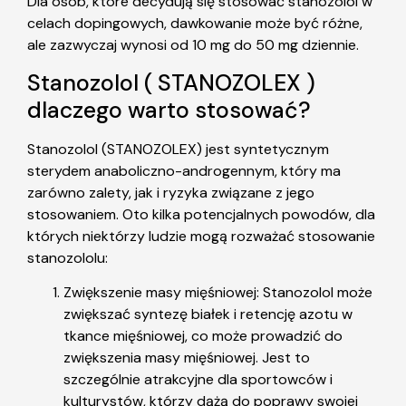
Dla osób, które decydują się stosować stanozolol w
celach dopingowych, dawkowanie może być różne,
ale zazwyczaj wynosi od 10 mg do 50 mg dziennie.
Stanozolol ( STANOZOLEX )
dlaczego warto stosować?
Stanozolol (STANOZOLEX) jest syntetycznym
sterydem anaboliczno-androgennym, który ma
zarówno zalety, jak i ryzyka związane z jego
stosowaniem. Oto kilka potencjalnych powodów, dla
których niektórzy ludzie mogą rozważać stosowanie
stanozololu:
Zwiększenie masy mięśniowej: Stanozolol może
zwiększać syntezę białek i retencję azotu w
tkance mięśniowej, co może prowadzić do
zwiększenia masy mięśniowej. Jest to
szczególnie atrakcyjne dla sportowców i
kulturystów, którzy dążą do poprawy swojej