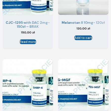
CJC-1295 with DAC 2mg-
Melanotan II 10mg- 120zł
150zł – BRAK
120,00
zł
150,00
zł
Add to cart
Read more