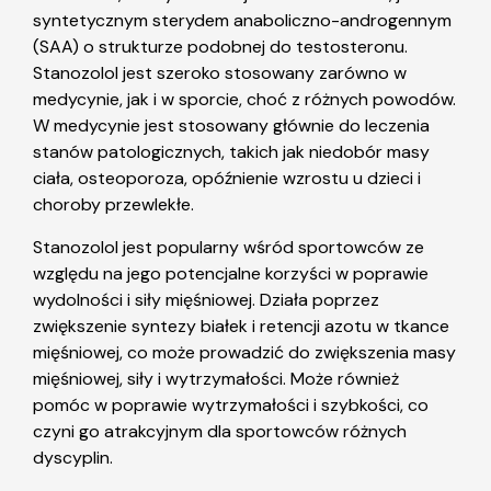
syntetycznym sterydem anaboliczno-androgennym
(SAA) o strukturze podobnej do testosteronu.
Stanozolol jest szeroko stosowany zarówno w
medycynie, jak i w sporcie, choć z różnych powodów.
W medycynie jest stosowany głównie do leczenia
stanów patologicznych, takich jak niedobór masy
ciała, osteoporoza, opóźnienie wzrostu u dzieci i
choroby przewlekłe.
Stanozolol jest popularny wśród sportowców ze
względu na jego potencjalne korzyści w poprawie
wydolności i siły mięśniowej. Działa poprzez
zwiększenie syntezy białek i retencji azotu w tkance
mięśniowej, co może prowadzić do zwiększenia masy
mięśniowej, siły i wytrzymałości. Może również
pomóc w poprawie wytrzymałości i szybkości, co
czyni go atrakcyjnym dla sportowców różnych
dyscyplin.