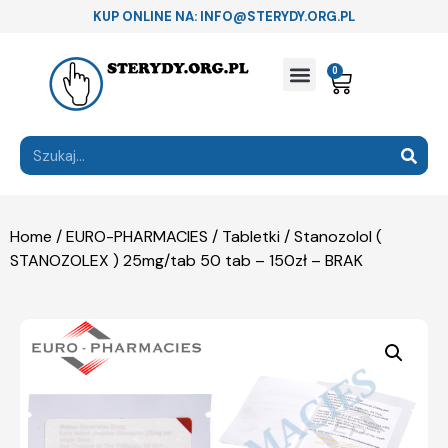
KUP ONLINE NA: INFO@STERYDY.ORG.PL
0
Home
/
EURO-PHARMACIES
/
Tabletki
/ Stanozolol (
STANOZOLEX ) 25mg/tab 50 tab – 150zł – BRAK