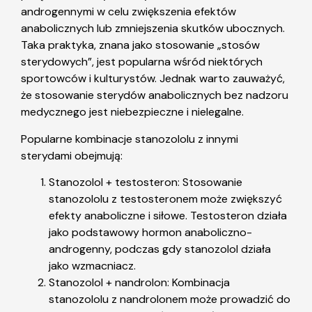
androgennymi w celu zwiększenia efektów
anabolicznych lub zmniejszenia skutków ubocznych.
Taka praktyka, znana jako stosowanie „stosów
sterydowych”, jest popularna wśród niektórych
sportowców i kulturystów. Jednak warto zauważyć,
że stosowanie sterydów anabolicznych bez nadzoru
medycznego jest niebezpieczne i nielegalne.
Popularne kombinacje stanozololu z innymi
sterydami obejmują:
Stanozolol + testosteron: Stosowanie
stanozololu z testosteronem może zwiększyć
efekty anaboliczne i siłowe. Testosteron działa
jako podstawowy hormon anaboliczno-
androgenny, podczas gdy stanozolol działa
jako wzmacniacz.
Stanozolol + nandrolon: Kombinacja
stanozololu z nandrolonem może prowadzić do