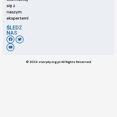
się z
naszym
ekspertem!
ŚLEDŹ
NAS
© 2024 sterydy.org.pl All Rights Reserved