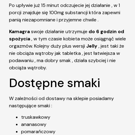
Po upływie już 15 minut odczujecie jej działanie , w 1
porcji znajduje się 100mg substancji która zapewni
panią niezapomniane i przyjemne chwile .
Kamagra
swoje działanie utrzymuje
do 6 godzin od
spożycia
, w tym czasie kobieta może osiągnąć wiele
orgazmów. Kolejny duży plus wersji
Jelly
, jest taki że
nie obciąża wątroby jak tabletka , jest łatwiejsza w
podawaniu , ma dobry smak , działa szybciej i nie
obciąża wątroby.
Dostępne smaki
W zależności od dostawy na sklepie posiadamy
następujące smaki :
truskawkowy
ananasowy
pomarańczowy