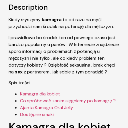
Description
Kiedy słyszymy
kamagra
to od razu na myśl
przychodzi nam środek na potencję dla mężczyzn.
I prawidłowo bo środek ten od pewnego czasu jest
bardzo popularny u panów . W Internecie znajdziecie
sporo informacji o problemach z potencją u
mężczyzn i nie tylko , ale co kiedy problem ten
dotyczy kobiety ? Oziębłość seksualna , brak chęci
na
sex
z partnerem , jak sobie z tym poradzić ?
Spis treści
Kamagra dla kobiet
Co spróbować zanim sięgniemy po kamagrę ?
Ajanta Kamagra Oral Jelly
Dostępne smaki
Kamagra dla kobiet