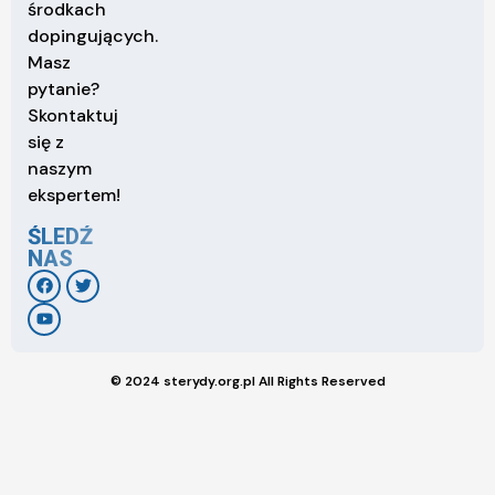
środkach
dopingujących.
Masz
pytanie?
Skontaktuj
się z
naszym
ekspertem!
ŚLEDŹ
NAS
© 2024 sterydy.org.pl All Rights Reserved