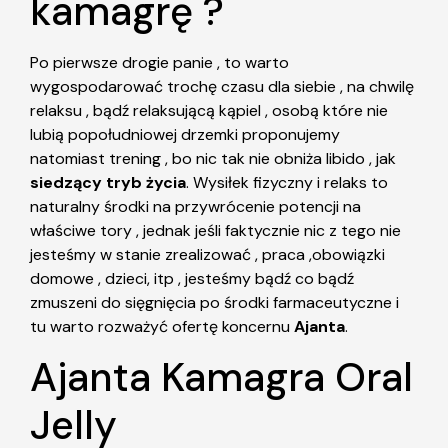
kamagrę ?
Po pierwsze drogie panie , to warto
wygospodarować trochę czasu dla siebie , na chwilę
relaksu , bądź relaksującą kąpiel , osobą które nie
lubią popołudniowej drzemki proponujemy
natomiast trening , bo nic tak nie obniża libido , jak
siedzący tryb życia
. Wysiłek fizyczny i relaks to
naturalny środki na przywrócenie potencji na
właściwe tory , jednak jeśli faktycznie nic z tego nie
jesteśmy w stanie zrealizować , praca ,obowiązki
domowe , dzieci, itp , jesteśmy bądź co bądź
zmuszeni do sięgnięcia po środki farmaceutyczne i
tu warto rozważyć ofertę koncernu
Ajanta
.
Ajanta Kamagra Oral
Jelly