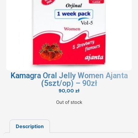
Kamagra Oral Jelly Women Ajanta
(5szt/op) – 90zł
90,00
zł
Out of stock
Description