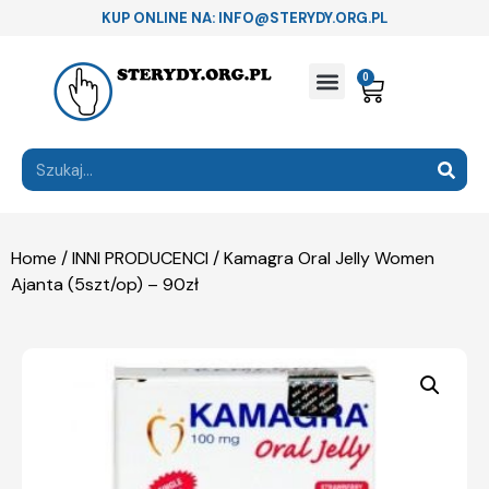
KUP ONLINE NA: INFO@STERYDY.ORG.PL
0
Home
/
INNI PRODUCENCI
/ Kamagra Oral Jelly Women
Ajanta (5szt/op) – 90zł