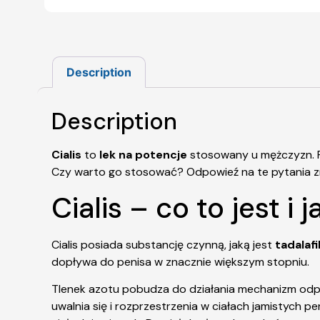
Description
Description
Cialis
to
lek na potencje
stosowany u mężczyzn. P
Czy warto go stosować? Odpowieź na te pytania zn
Cialis – co to jest i 
Cialis posiada substancję czynną, jaką jest
tadalafi
dopływa do penisa w znacznie większym stopniu.
Tlenek azotu pobudza do działania mechanizm od
uwalnia się i rozprzestrzenia w ciałach jamistych 