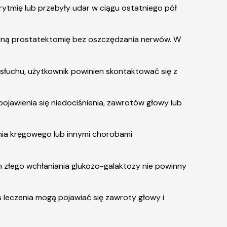
arytmię lub przebyły udar w ciągu ostatniego pół
kalną prostatektomię bez oszczędzania nerwów. W
 słuchu, użytkownik powinien skontaktować się z
jawienia się niedociśnienia, zawrotów głowy lub
nia kręgowego lub innymi chorobami
m złego wchłaniania glukozo-galaktozy nie powinny
leczenia mogą pojawiać się zawroty głowy i