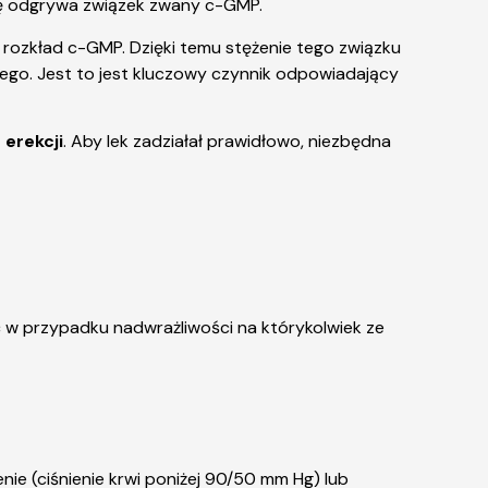
olę odgrywa związek zwany c-GMP.
 rozkład c-GMP. Dzięki temu stężenie tego związku
ego. Jest to jest kluczowy czynnik odpowiadający
erekcji
. Aby lek zadziałał prawidłowo, niezbędna
ć w przypadku nadwrażliwości na którykolwiek ze
nie (ciśnienie krwi poniżej 90/50 mm Hg) lub