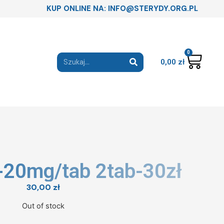
KUP ONLINE NA: INFO@STERYDY.ORG.PL
0
0,00
zł
ly-20mg/tab 2tab-30zł
30,00
zł
Out of stock