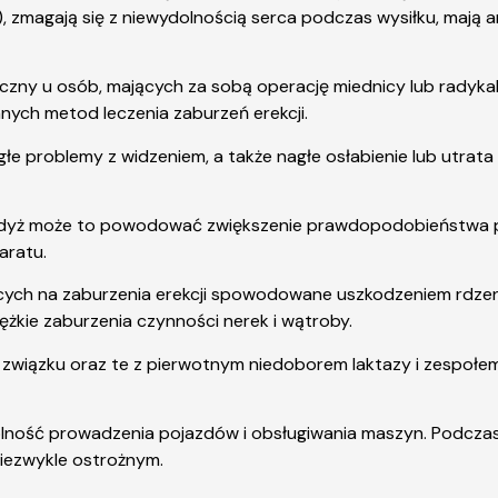
), zmagają się z niewydolnością serca podczas wysiłku, mają 
teczny u osób, mających za sobą operację miednicy lub rady
nych metod leczenia zaburzeń erekcji.
łe problemy z widzeniem, a także nagłe osłabienie lub utrata
, gdyż może to powodować zwiększenie prawdopodobieństwa po
aratu.
ących na zaburzenia erekcji spowodowane uszkodzeniem rdze
ężkie zaburzenia czynności nerek i wątroby.
o związku oraz te z pierwotnym niedoborem laktazy i zespołe
lność prowadzenia pojazdów i obsługiwania maszyn. Podczas 
niezwykle ostrożnym.