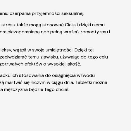
eniu czerpania przyjemności seksualnej.
stresu także mogą stosować Cialis i dzięki niemu
ietom niezapomnianą noc pełną wrażeń, romantyzmu i
sy, wątpił w swoje umiejętności. Dzięki tej
rzeciwdziałać temu zjawisku, używając do tego celu
gotrwałych efektów o wysokiej jakość.
ypadku ich stosowania do osiągnięcia wzwodu
zą martwić się niczym w ciągu dnia. Tabletki można
a mężczyzna będzie tego chciał.