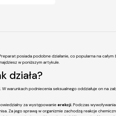
reparat posiada podobne działanie, co popularna na całym 
ajdziesz w poniższym artykule.
jak działa?
l
. W warunkach podniecenia seksualnego oddziałuje on na zab
powiedzialny za występowanie
erekcji
. Podczas wywoływania
penisa. Za jego sprawą w organizmie zachodzą reakcje chemiczn