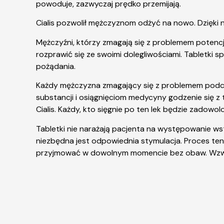
powoduje, zazwyczaj prędko przemijają.
Cialis pozwolił mężczyznom odżyć na nowo. Dzięki 
Mężczyźni, którzy zmagają się z problemem potencj
rozprawić się ze swoimi dolegliwościami. Tabletki
pożądania.
Każdy mężczyzna zmagający się z problemem podczas
substancji i osiągnięciom medycyny godzenie się z 
Cialis. Każdy, kto sięgnie po ten lek będzie zadow
Tabletki nie narażają pacjenta na występowanie w
niezbędna jest odpowiednia stymulacja. Proces ten 
przyjmować w dowolnym momencie bez obaw. Wzwód 