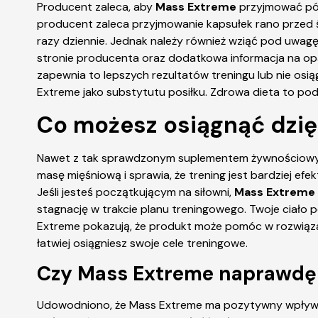
Producent zaleca, aby
Mass Extreme
przyjmować pół
producent zaleca przyjmowanie kapsułek rano przed 
razy dziennie. Jednak należy również wziąć pod uwag
stronie producenta oraz dodatkowa informacja na opak
zapewnia to lepszych rezultatów treningu lub nie os
Extreme jako substytutu posiłku. Zdrowa dieta to pod
Co możesz osiągnąć dzię
Nawet z tak sprawdzonym suplementem żywnościowym
masę mięśniową i sprawia, że trening jest bardziej ef
Jeśli jesteś początkującym na siłowni,
Mass Extreme
stagnację w trakcie planu treningowego. Twoje ciało p
Extreme pokazują, że produkt może pomóc w rozwiązan
łatwiej osiągniesz swoje cele treningowe.
Czy Mass Extreme naprawdę 
Udowodniono, że Mass Extreme ma pozytywny wpływ na 