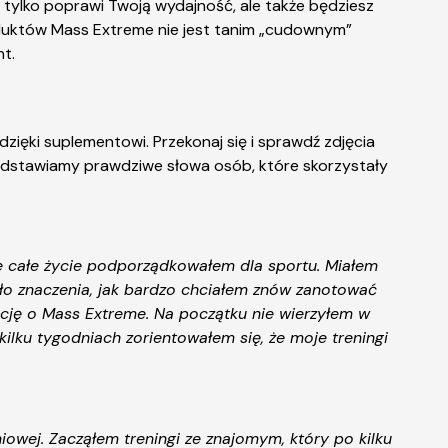
e tylko poprawi Twoją wydajność, ale także będziesz
roduktów Mass Extreme nie jest tanim „cudownym”
nt.
ięki suplementowi. Przekonaj się i sprawdź zdjęcia
rzedstawiamy prawdziwe słowa osób, które skorzystały
ie całe życie podporządkowałem dla sportu. Miałem
ło znaczenia, jak bardzo chciałem znów zanotować
rmację o Mass Extreme. Na początku nie wierzyłem w
ilku tygodniach zorientowałem się, że moje treningi
owej. Zacząłem treningi ze znajomym, który po kilku