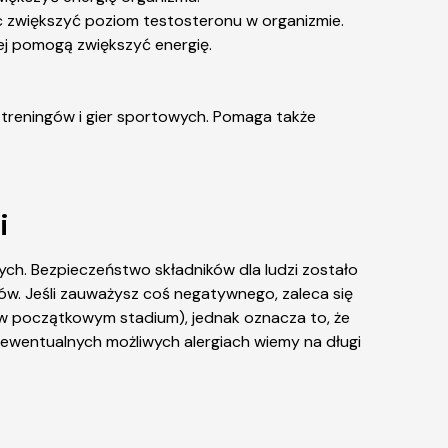
c zwiększyć poziom testosteronu w organizmie.
ej pomogą zwiększyć energię.
treningów i gier sportowych. Pomaga także
i
h. Bezpieczeństwo składników dla ludzi zostało
w. Jeśli zauważysz coś negatywnego, zaleca się
j w początkowym stadium), jednak oznacza to, że
o ewentualnych możliwych alergiach wiemy na długi