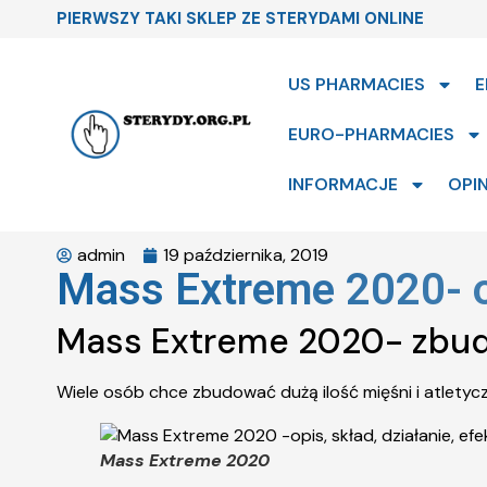
PIERWSZY TAKI SKLEP ZE STERYDAMI ONLINE
US PHARMACIES
E
EURO-PHARMACIES
INFORMACJE
OPIN
admin
19 października, 2019
Mass Extreme 2020- opi
Mass Extreme 2020- zbud
Wiele osób chce zbudować dużą ilość mięśni i atletyc
Mass Extreme 2020