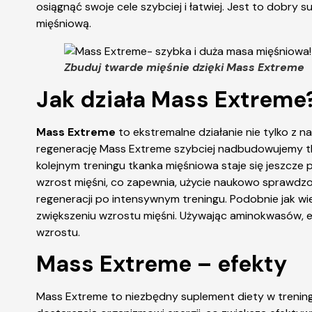
osiągnąć swoje cele szybciej i łatwiej. Jest to dobry
mięśniową.
Zbuduj twarde mięśnie dzięki Mass Extreme
Jak działa Mass Extreme
Mass Extreme
to ekstremalne działanie nie tylko z n
regenerację Mass Extreme szybciej nadbudowujemy tk
kolejnym treningu tkanka mięśniowa staje się jeszcz
wzrost mięśni, co zapewnia, użycie naukowo sprawdzo
regeneracji po intensywnym treningu. Podobnie jak wi
zwiększeniu wzrostu mięśni. Używając aminokwasów, eks
wzrostu.
Mass Extreme – efekty
Mass Extreme to niezbędny suplement diety w treningu