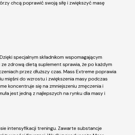
którzy chcą poprawić swoją siłę i zwiększyć masę
Dzięki specjalnym składnikom wspomagającym
 ze zdrową dietą suplement sprawia, że po każdym
iczeniach przez dłuższy czas. Mass Extreme poprawia
iu mięśni do wzrostu i zwiększenia masy podczas
me koncentruje się na zmniejszeniu zmęczenia i
ła jest jedną z najlepszych na rynku dla masy i
ie intensyfikacji treningu. Zawarte substancje