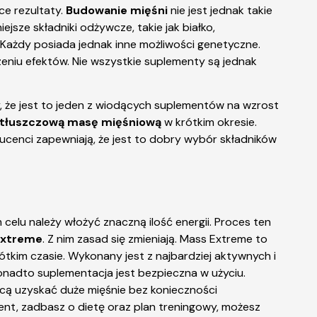
ce rezultaty.
Budowanie mięśni
nie jest jednak takie
sze składniki odżywcze, takie jak białko,
. Każdy posiada jednak inne możliwości genetyczne.
zeniu efektów. Nie wszystkie suplementy są jednak
y, że jest to jeden z wiodących suplementów na wzrost
tłuszczową masę mięśniową
w krótkim okresie.
ucenci zapewniają, że jest to dobry wybór składników
 celu należy włożyć znaczną ilość energii. Proces ten
Extreme
. Z nim zasad się zmieniają. Mass Extreme to
ótkim czasie. Wykonany jest z najbardziej aktywnych i
nadto suplementacja jest bezpieczna w użyciu.
hcą uzyskać duże mięśnie bez konieczności
ment, zadbasz o dietę oraz plan treningowy, możesz