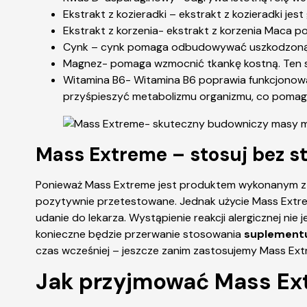
Ekstrakt z kozieradki – ekstrakt z kozieradki 
Ekstrakt z korzenia- ekstrakt z korzenia Maca 
Cynk – cynk pomaga odbudowywać uszkodzoną k
Magnez- pomaga wzmocnić tkankę kostną. Ten sk
Witamina B6- Witamina B6 poprawia funkcjonowa
przyśpieszyć metabolizmu organizmu, co pomaga
Mass Extreme – stosuj bez 
Ponieważ Mass Extreme jest produktem wykonanym z n
pozytywnie przetestowane. Jednak użycie Mass Extre
udanie do lekarza. Wystąpienie reakcji alergicznej ni
konieczne będzie przerwanie stosowania
suplement
czas wcześniej – jeszcze zanim zastosujemy Mass Ext
Jak przyjmować Mass Ex