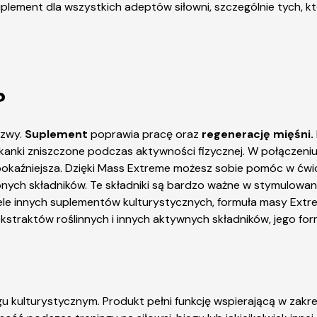
 suplement dla wszystkich adeptów siłowni, szczególnie tych, 
?
azwy.
Suplement
poprawia pracę oraz
regenerację mięśni.
anki zniszczone podczas aktywności fizycznej. W połączeniu
e pokaźniejsza. Dzięki Mass Extreme możesz sobie pomóc w ćw
nych składników. Te składniki są bardzo ważne w stymulowan
ele innych suplementów kulturystycznych, formuła masy Extre
traktów roślinnych i innych aktywnych składników, jego formu
 kulturystycznym. Produkt pełni funkcję wspierającą w zakres