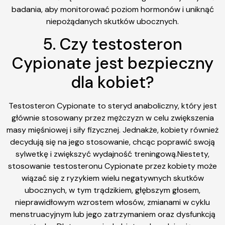
badania, aby monitorować poziom hormonów i uniknąć
niepożądanych skutków ubocznych.
5. Czy testosteron
Cypionate jest bezpieczny
dla kobiet?
Testosteron Cypionate to steryd anaboliczny, który jest
głównie stosowany przez mężczyzn w celu zwiększenia
masy mięśniowej i siły fizycznej. Jednakże, kobiety również
decydują się na jego stosowanie, chcąc poprawić swoją
sylwetkę i zwiększyć wydajność treningową.Niestety,
stosowanie testosteronu Cypionate przez kobiety może
wiązać się z ryzykiem wielu negatywnych skutków
ubocznych, w tym trądzikiem, głębszym głosem,
nieprawidłowym wzrostem włosów, zmianami w cyklu
menstruacyjnym lub jego zatrzymaniem oraz dysfunkcją