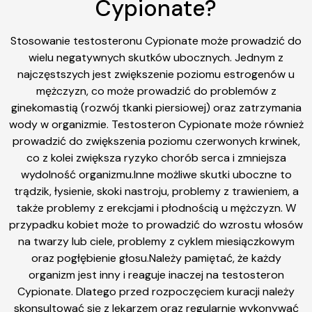
Cypionate?
Stosowanie testosteronu Cypionate może prowadzić do
wielu negatywnych skutków ubocznych. Jednym z
najczęstszych jest zwiększenie poziomu estrogenów u
mężczyzn, co może prowadzić do problemów z
ginekomastią (rozwój tkanki piersiowej) oraz zatrzymania
wody w organizmie. Testosteron Cypionate może również
prowadzić do zwiększenia poziomu czerwonych krwinek,
co z kolei zwiększa ryzyko chorób serca i zmniejsza
wydolność organizmu.Inne możliwe skutki uboczne to
trądzik, łysienie, skoki nastroju, problemy z trawieniem, a
także problemy z erekcjami i płodnością u mężczyzn. W
przypadku kobiet może to prowadzić do wzrostu włosów
na twarzy lub ciele, problemy z cyklem miesiączkowym
oraz pogłębienie głosu.Należy pamiętać, że każdy
organizm jest inny i reaguje inaczej na testosteron
Cypionate. Dlatego przed rozpoczęciem kuracji należy
skonsultować się z lekarzem oraz regularnie wykonywać