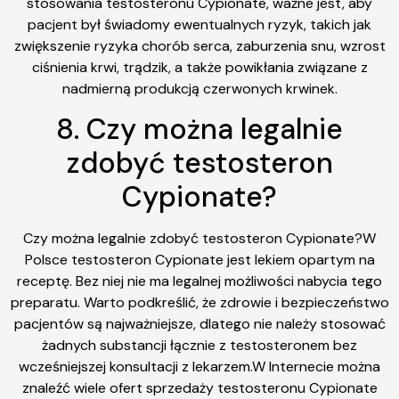
stosowania testosteronu Cypionate, ważne jest, aby
pacjent był świadomy ewentualnych ryzyk, takich jak
zwiększenie ryzyka chorób serca, zaburzenia snu, wzrost
ciśnienia krwi, trądzik, a także powikłania związane z
nadmierną produkcją czerwonych krwinek.
8. Czy można legalnie
zdobyć testosteron
Cypionate?
Czy można legalnie zdobyć testosteron Cypionate?W
Polsce testosteron Cypionate jest lekiem opartym na
receptę. Bez niej nie ma legalnej możliwości nabycia tego
preparatu. Warto podkreślić, że zdrowie i bezpieczeństwo
pacjentów są najważniejsze, dlatego nie należy stosować
żadnych substancji łącznie z testosteronem bez
wcześniejszej konsultacji z lekarzem.W Internecie można
znaleźć wiele ofert sprzedaży testosteronu Cypionate