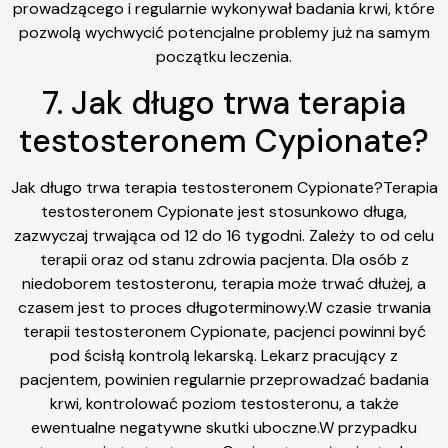
prowadzącego i regularnie wykonywał badania krwi, które
pozwolą wychwycić potencjalne problemy już na samym
początku leczenia.
7. Jak długo trwa terapia
testosteronem Cypionate?
Jak długo trwa terapia testosteronem Cypionate?Terapia
testosteronem Cypionate jest stosunkowo długa,
zazwyczaj trwająca od 12 do 16 tygodni. Zależy to od celu
terapii oraz od stanu zdrowia pacjenta. Dla osób z
niedoborem testosteronu, terapia może trwać dłużej, a
czasem jest to proces długoterminowy.W czasie trwania
terapii testosteronem Cypionate, pacjenci powinni być
pod ścisłą kontrolą lekarską. Lekarz pracujący z
pacjentem, powinien regularnie przeprowadzać badania
krwi, kontrolować poziom testosteronu, a także
ewentualne negatywne skutki uboczne.W przypadku