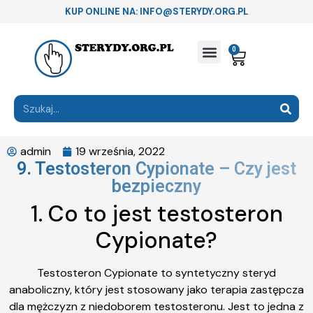
KUP ONLINE NA: INFO@STERYDY.ORG.PL
0
admin
19 września, 2022
9. Testosteron Cypionate – Czy jest
bezpieczny
1. Co to jest testosteron
Cypionate?
Testosteron Cypionate to syntetyczny steryd
anaboliczny, który jest stosowany jako terapia zastępcza
dla mężczyzn z niedoborem testosteronu. Jest to jedna z