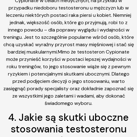
Cypionate w celach medycznych, na przykład w
przypadku niedoboru testosteronu u mężczyzn lub w
leczeniu niektórych postaci raka piersi u kobiet. Niemniej
jednak, większość osób, które go przyjmują, robi to z
innego powodu – dla poprawy wyglądu i wydajności w
treningu. Jest to szczególnie popularne wśród osób, które
chcą uzyskać wyraźny przyrost masy mięśniowej i stać się
bardziej muskularnymi.Mimo że testosteron Cypionate
może przynieść korzyści w postaci lepszej wydajności w
roku treningów, to jego stosowanie wiąże się z pewnym
ryzykiem i potencjalnymi skutkami ubocznymi. Dlatego
przed podjęciem decyzji o jego stosowaniu, warto
zasięgnąć porady specjalisty oraz dokładnie zapoznać się
ze wszystkimi jego zaletami i wadami, aby dokonać
świadomego wyboru.
4. Jakie są skutki uboczne
stosowania testosteronu