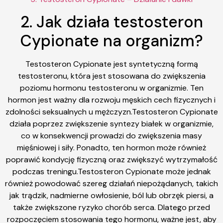
2. Jak działa testosteron
Cypionate na organizm?
Testosteron Cypionate jest syntetyczną formą
testosteronu, która jest stosowana do zwiększenia
poziomu hormonu testosteronu w organizmie. Ten
hormon jest ważny dla rozwoju męskich cech fizycznych i
zdolności seksualnych u mężczyzn.Testosteron Cypionate
działa poprzez zwiększenie syntezy białek w organizmie,
co w konsekwencji prowadzi do zwiększenia masy
mięśniowej i siły. Ponadto, ten hormon może również
poprawić kondycję fizyczną oraz zwiększyć wytrzymałość
podczas treningu.Testosteron Cypionate może jednak
również powodować szereg działań niepożądanych, takich
jak trądzik, nadmierne owłosienie, ból lub obrzęk piersi, a
także zwiększone ryzyko chorób serca. Dlatego przed
rozpoczęciem stosowania tego hormonu, ważne jest, aby