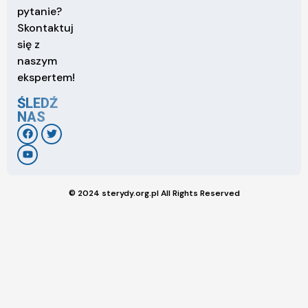
pytanie?
Skontaktuj
się z
naszym
ekspertem!
ŚLEDŹ
NAS
© 2024 sterydy.org.pl All Rights Reserved