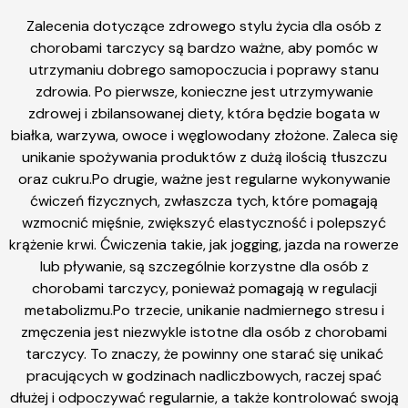
Zalecenia dotyczące zdrowego stylu życia dla osób z
chorobami tarczycy są bardzo ważne, aby pomóc w
utrzymaniu dobrego samopoczucia i poprawy stanu
zdrowia. Po pierwsze, konieczne jest utrzymywanie
zdrowej i zbilansowanej diety, która będzie bogata w
białka, warzywa, owoce i węglowodany złożone. Zaleca się
unikanie spożywania produktów z dużą ilością tłuszczu
oraz cukru.Po drugie, ważne jest regularne wykonywanie
ćwiczeń fizycznych, zwłaszcza tych, które pomagają
wzmocnić mięśnie, zwiększyć elastyczność i polepszyć
krążenie krwi. Ćwiczenia takie, jak jogging, jazda na rowerze
lub pływanie, są szczególnie korzystne dla osób z
chorobami tarczycy, ponieważ pomagają w regulacji
metabolizmu.Po trzecie, unikanie nadmiernego stresu i
zmęczenia jest niezwykle istotne dla osób z chorobami
tarczycy. To znaczy, że powinny one starać się unikać
pracujących w godzinach nadliczbowych, raczej spać
dłużej i odpoczywać regularnie, a także kontrolować swoją