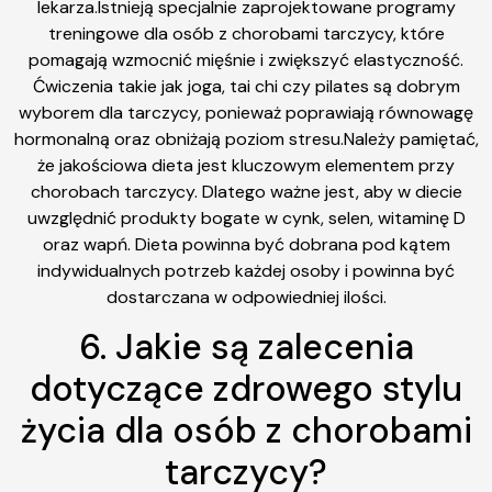
lekarza.Istnieją specjalnie zaprojektowane programy
treningowe dla osób z chorobami tarczycy, które
pomagają wzmocnić mięśnie i zwiększyć elastyczność.
Ćwiczenia takie jak joga, tai chi czy pilates są dobrym
wyborem dla tarczycy, ponieważ poprawiają równowagę
hormonalną oraz obniżają poziom stresu.Należy pamiętać,
że jakościowa dieta jest kluczowym elementem przy
chorobach tarczycy. Dlatego ważne jest, aby w diecie
uwzględnić produkty bogate w cynk, selen, witaminę D
oraz wapń. Dieta powinna być dobrana pod kątem
indywidualnych potrzeb każdej osoby i powinna być
dostarczana w odpowiedniej ilości.
6. Jakie są zalecenia
dotyczące zdrowego stylu
życia dla osób z chorobami
tarczycy?