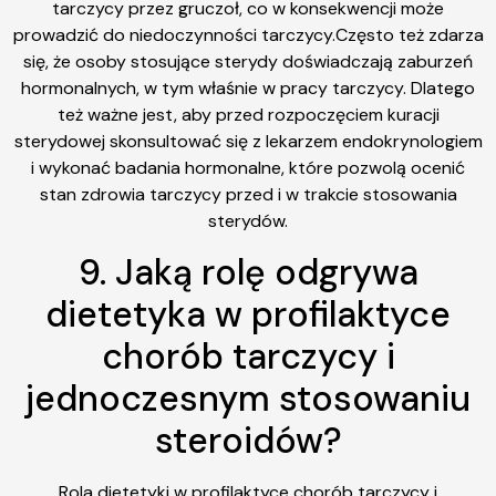
tarczycy przez gruczoł, co w konsekwencji może
prowadzić do niedoczynności tarczycy.Często też zdarza
się, że osoby stosujące sterydy doświadczają zaburzeń
hormonalnych, w tym właśnie w pracy tarczycy. Dlatego
też ważne jest, aby przed rozpoczęciem kuracji
sterydowej skonsultować się z lekarzem endokrynologiem
i wykonać badania hormonalne, które pozwolą ocenić
stan zdrowia tarczycy przed i w trakcie stosowania
sterydów.
9. Jaką rolę odgrywa
dietetyka w profilaktyce
chorób tarczycy i
jednoczesnym stosowaniu
steroidów?
Rola dietetyki w profilaktyce chorób tarczycy i