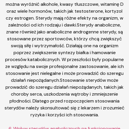
można wyróżnić alkohole, kwasy tłuszczowe, witaminę D
oraz wiele hormonów, takich jak testosterone, kortyzol
czy estrogen. Sterydy mają różne efekty na organizm, w
zależności od ich rodzaju i dawki.Sterydy anaboliczne,
znane również jako anaboliczne androgenne sterydy, są
stosowane przez sportowców, którzy chcą zwiększyć
swoją siłę i wytrzymałość. Działają one na organizm
poprzez zwiększenie syntezy białka i hamowanie
procesów katabolicznych. W przeszłości były popularne
ze względu na swoje profesjonalne zastosowanie, ale ich
stosowanie jest nielegalne i może prowadzić do szeregu
działań niepożądanych.Stosowanie sterydów może
prowadzić do szeregu działań niepożądanych, takich jak
choroby serca, uszkodzenia wątroby i zmniejszenie
płodności. Dlatego przed rozpoczęciem stosowania
sterydów należy skonsultować się z lekarzem i zrozumieć
ryzyka i korzyści ich stosowania.
6. Wpływ sterydów anabolicznych na funkcjonowanie