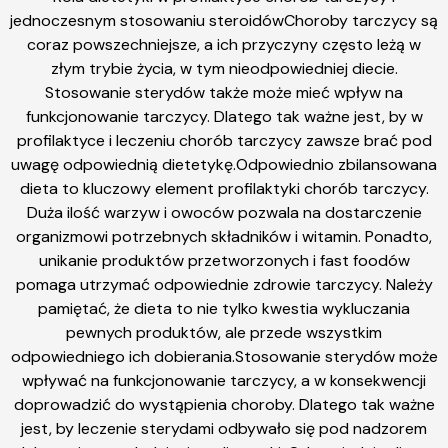
jednoczesnym stosowaniu steroidówChoroby tarczycy są
coraz powszechniejsze, a ich przyczyny często leżą w
złym trybie życia, w tym nieodpowiedniej diecie.
Stosowanie sterydów także może mieć wpływ na
funkcjonowanie tarczycy. Dlatego tak ważne jest, by w
profilaktyce i leczeniu chorób tarczycy zawsze brać pod
uwagę odpowiednią dietetykę.Odpowiednio zbilansowana
dieta to kluczowy element profilaktyki chorób tarczycy.
Duża ilość warzyw i owoców pozwala na dostarczenie
organizmowi potrzebnych składników i witamin. Ponadto,
unikanie produktów przetworzonych i fast foodów
pomaga utrzymać odpowiednie zdrowie tarczycy. Należy
pamiętać, że dieta to nie tylko kwestia wykluczania
pewnych produktów, ale przede wszystkim
odpowiedniego ich dobierania.Stosowanie sterydów może
wpływać na funkcjonowanie tarczycy, a w konsekwencji
doprowadzić do wystąpienia choroby. Dlatego tak ważne
jest, by leczenie sterydami odbywało się pod nadzorem