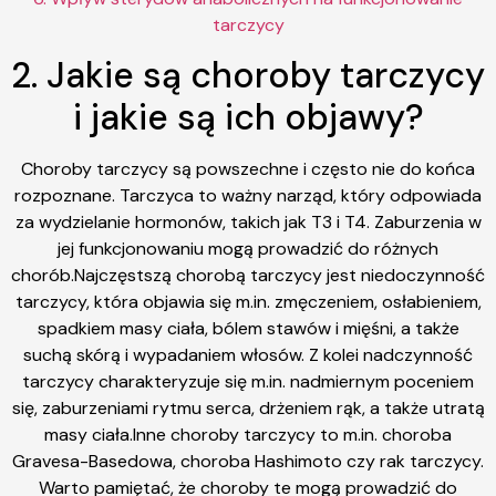
tarczycy
2. Jakie są choroby tarczycy
i jakie są ich objawy?
Choroby tarczycy są powszechne i często nie do końca
rozpoznane. Tarczyca to ważny narząd, który odpowiada
za wydzielanie hormonów, takich jak T3 i T4. Zaburzenia w
jej funkcjonowaniu mogą prowadzić do różnych
chorób.Najczęstszą chorobą tarczycy jest niedoczynność
tarczycy, która objawia się m.in. zmęczeniem, osłabieniem,
spadkiem masy ciała, bólem stawów i mięśni, a także
suchą skórą i wypadaniem włosów. Z kolei nadczynność
tarczycy charakteryzuje się m.in. nadmiernym poceniem
się, zaburzeniami rytmu serca, drżeniem rąk, a także utratą
masy ciała.Inne choroby tarczycy to m.in. choroba
Gravesa-Basedowa, choroba Hashimoto czy rak tarczycy.
Warto pamiętać, że choroby te mogą prowadzić do