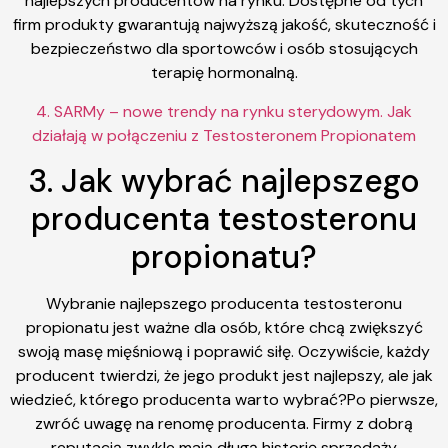
najlepszych producentów na rynku. Dostępne od tych
firm produkty gwarantują najwyższą jakość, skuteczność i
bezpieczeństwo dla sportowców i osób stosujących
terapię hormonalną.
4. SARMy – nowe trendy na rynku sterydowym. Jak
działają w połączeniu z Testosteronem Propionatem
3. Jak wybrać najlepszego
producenta testosteronu
propionatu?
Wybranie najlepszego producenta testosteronu
propionatu jest ważne dla osób, które chcą zwiększyć
swoją masę mięśniową i poprawić siłę. Oczywiście, każdy
producent twierdzi, że jego produkt jest najlepszy, ale jak
wiedzieć, którego producenta warto wybrać?Po pierwsze,
zwróć uwagę na renomę producenta. Firmy z dobrą
reputacją zwykle mają długą historię sprzedaży