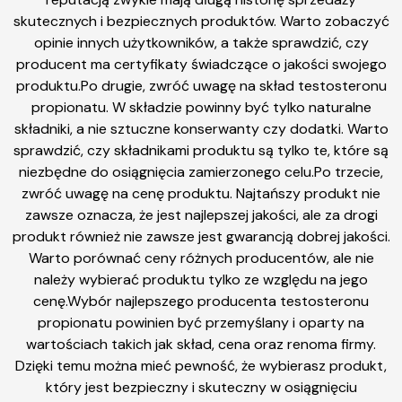
skutecznych i bezpiecznych produktów. Warto zobaczyć
opinie innych użytkowników, a także sprawdzić, czy
producent ma certyfikaty świadczące o jakości swojego
produktu.Po drugie, zwróć uwagę na skład testosteronu
propionatu. W składzie powinny być tylko naturalne
składniki, a nie sztuczne konserwanty czy dodatki. Warto
sprawdzić, czy składnikami produktu są tylko te, które są
niezbędne do osiągnięcia zamierzonego celu.Po trzecie,
zwróć uwagę na cenę produktu. Najtańszy produkt nie
zawsze oznacza, że jest najlepszej jakości, ale za drogi
produkt również nie zawsze jest gwarancją dobrej jakości.
Warto porównać ceny różnych producentów, ale nie
należy wybierać produktu tylko ze względu na jego
cenę.Wybór najlepszego producenta testosteronu
propionatu powinien być przemyślany i oparty na
wartościach takich jak skład, cena oraz renoma firmy.
Dzięki temu można mieć pewność, że wybierasz produkt,
który jest bezpieczny i skuteczny w osiągnięciu