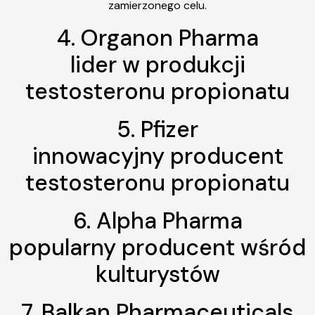
zamierzonego celu.
4. Organon Pharma
lider w produkcji
testosteronu propionatu
5. Pfizer
innowacyjny producent
testosteronu propionatu
6. Alpha Pharma
popularny producent wśród
kulturystów
7. Balkan Pharmaceuticals