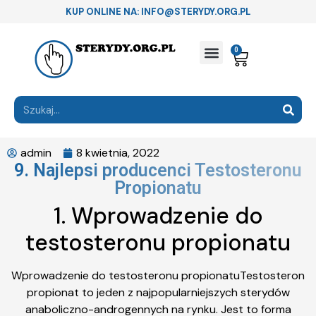
KUP ONLINE NA: INFO@STERYDY.ORG.PL
0
admin
8 kwietnia, 2022
9. Najlepsi producenci Testosteronu
Propionatu
1. Wprowadzenie do
testosteronu propionatu
Wprowadzenie do testosteronu propionatuTestosteron
propionat to jeden z najpopularniejszych sterydów
anaboliczno-androgennych na rynku. Jest to forma