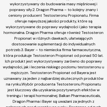
wykorzystywany do budowania masy mięśniowej i
poprawy siły.2. Dragon Pharma – to kolejny znany i
ceniony producent Testosteronu Propionatu. Firma
oferuje najwyższej jakości produkty, które są
wykorzystywane do poprawy wydajności i jako terapia
hormonalna. Dragon Pharma oferuje również Testosteron
Propionat w różnych dawkach, ułatwiających
dostosowanie suplementacji do indywidualnych
potrzeb.3. Bayer – to niemiecka firma farmaceutyczna,
która produkuje Testosteron Propionat od ponad 50 lat.
Ich produkt jest wykorzystywany zarówno do poprawy
wydajności, jak i leczenia niskiego poziomu testosteronu u
mężczyzn. Testosteron Propionat od Bayera jest
uznawany za jeden z najbardziej skutecznych produktów
na rynku.Wybór producenta Testosteronu Propionatu
jest kluczowy dla uzyskania pozytywnych efektów w
treningu i terapii hormonalnej. Balkan Pharmaceuticals,
Dragon Pharma i Bayer są uważani za jednych z