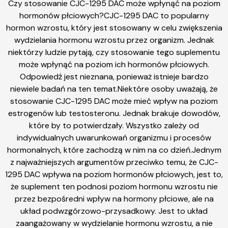
Czy stosowanie CJC-1295 DAC może wpłynąć na poziom
hormonów płciowych?CJC-1295 DAC to popularny
hormon wzrostu, który jest stosowany w celu zwiększenia
wydzielania hormonu wzrostu przez organizm. Jednak
niektórzy ludzie pytają, czy stosowanie tego suplementu
może wpłynąć na poziom ich hormonów płciowych.
Odpowiedź jest nieznana, ponieważ istnieje bardzo
niewiele badań na ten temat.Niektóre osoby uważają, że
stosowanie CJC-1295 DAC może mieć wpływ na poziom
estrogenów lub testosteronu. Jednak brakuje dowodów,
które by to potwierdzały. Wszystko zależy od
indywidualnych uwarunkowań organizmu i procesów
hormonalnych, które zachodzą w nim na co dzień.Jednym
z najważniejszych argumentów przeciwko temu, że CJC-
1295 DAC wpływa na poziom hormonów płciowych, jest to,
że suplement ten podnosi poziom hormonu wzrostu nie
przez bezpośredni wpływ na hormony płciowe, ale na
układ podwzgórzowo-przysadkowy. Jest to układ
zaangażowany w wydzielanie hormonu wzrostu, a nie