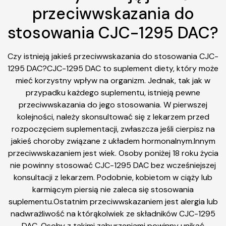
przeciwwskazania do
stosowania CJC-1295 DAC?
Czy istnieją jakieś przeciwwskazania do stosowania CJC-
1295 DAC?CJC-1295 DAC to suplement diety, który może
mieć korzystny wpływ na organizm. Jednak, tak jak w
przypadku każdego suplementu, istnieją pewne
przeciwwskazania do jego stosowania. W pierwszej
kolejności, należy skonsultować się z lekarzem przed
rozpoczęciem suplementacji, zwłaszcza jeśli cierpisz na
jakieś choroby związane z układem hormonalnym.Innym
przeciwwskazaniem jest wiek. Osoby poniżej 18 roku życia
nie powinny stosować CJC-1295 DAC bez wcześniejszej
konsultacji z lekarzem. Podobnie, kobietom w ciąży lub
karmiącym piersią nie zaleca się stosowania
suplementu.Ostatnim przeciwwskazaniem jest alergia lub
nadwrażliwość na którąkolwiek ze składników CJC-1295
DAC. Osoby z takimi zaburzeniami powinny unikać