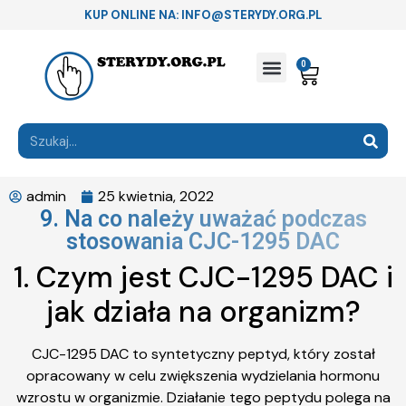
KUP ONLINE NA: INFO@STERYDY.ORG.PL
0
admin
25 kwietnia, 2022
9. Na co należy uważać podczas
stosowania CJC-1295 DAC
1. Czym jest CJC-1295 DAC i
jak działa na organizm?
CJC-1295 DAC to syntetyczny peptyd, który został
opracowany w celu zwiększenia wydzielania hormonu
wzrostu w organizmie. Działanie tego peptydu polega na