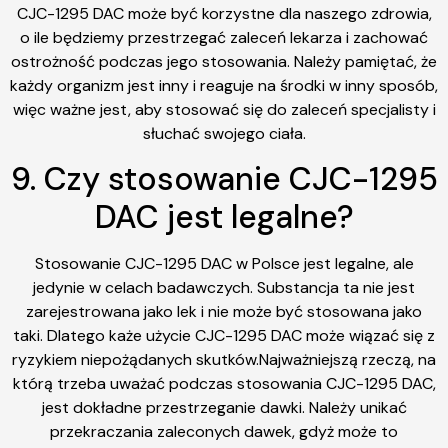
CJC-1295 DAC może być korzystne dla naszego zdrowia,
o ile będziemy przestrzegać zaleceń lekarza i zachować
ostrożność podczas jego stosowania. Należy pamiętać, że
każdy organizm jest inny i reaguje na środki w inny sposób,
więc ważne jest, aby stosować się do zaleceń specjalisty i
słuchać swojego ciała.
9. Czy stosowanie CJC-1295
DAC jest legalne?
Stosowanie CJC-1295 DAC w Polsce jest legalne, ale
jedynie w celach badawczych. Substancja ta nie jest
zarejestrowana jako lek i nie może być stosowana jako
taki. Dlatego każe użycie CJC-1295 DAC może wiązać się z
ryzykiem niepożądanych skutków.Najważniejszą rzeczą, na
którą trzeba uważać podczas stosowania CJC-1295 DAC,
jest dokładne przestrzeganie dawki. Należy unikać
przekraczania zaleconych dawek, gdyż może to