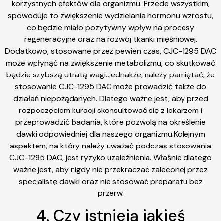
korzystnych efektów dla organizmu. Przede wszystkim,
spowoduje to zwiększenie wydzielania hormonu wzrostu,
co będzie miało pozytywny wpływ na procesy
regeneracyjne oraz na rozwój tkanki mięśniowej.
Dodatkowo, stosowane przez pewien czas, CJC-1295 DAC
może wpłynąć na zwiększenie metabolizmu, co skutkować
będzie szybszą utratą wagi.Jednakże, należy pamiętać, że
stosowanie CJC-1295 DAC może prowadzić także do
działań niepożądanych. Dlatego ważne jest, aby przed
rozpoczęciem kuracji skonsultować się z lekarzem i
przeprowadzić badania, które pozwolą na określenie
dawki odpowiedniej dla naszego organizmu.Kolejnym
aspektem, na który należy uważać podczas stosowania
CJC-1295 DAC, jest ryzyko uzależnienia. Właśnie dlatego
ważne jest, aby nigdy nie przekraczać zaleconej przez
specjalistę dawki oraz nie stosować preparatu bez
przerw.
4. Czy istnieją jakieś