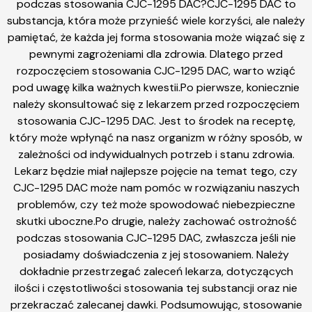
podczas stosowania CJC-1295 DAC?CJC-1295 DAC to
substancja, która może przynieść wiele korzyści, ale należy
pamiętać, że każda jej forma stosowania może wiązać się z
pewnymi zagrożeniami dla zdrowia. Dlatego przed
rozpoczęciem stosowania CJC-1295 DAC, warto wziąć
pod uwagę kilka ważnych kwestii.Po pierwsze, koniecznie
należy skonsultować się z lekarzem przed rozpoczęciem
stosowania CJC-1295 DAC. Jest to środek na receptę,
który może wpłynąć na nasz organizm w różny sposób, w
zależności od indywidualnych potrzeb i stanu zdrowia.
Lekarz będzie miał najlepsze pojęcie na temat tego, czy
CJC-1295 DAC może nam pomóc w rozwiązaniu naszych
problemów, czy też może spowodować niebezpieczne
skutki uboczne.Po drugie, należy zachować ostrożność
podczas stosowania CJC-1295 DAC, zwłaszcza jeśli nie
posiadamy doświadczenia z jej stosowaniem. Należy
dokładnie przestrzegać zaleceń lekarza, dotyczących
ilości i częstotliwości stosowania tej substancji oraz nie
przekraczać zalecanej dawki. Podsumowując, stosowanie