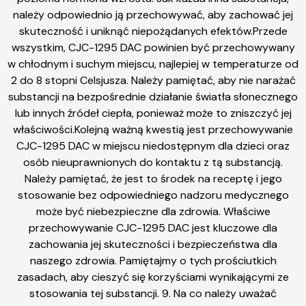
należy odpowiednio ją przechowywać, aby zachować jej
skuteczność i uniknąć niepożądanych efektów.Przede
wszystkim, CJC-1295 DAC powinien być przechowywany
w chłodnym i suchym miejscu, najlepiej w temperaturze od
2 do 8 stopni Celsjusza. Należy pamiętać, aby nie narażać
substancji na bezpośrednie działanie światła słonecznego
lub innych źródeł ciepła, ponieważ może to zniszczyć jej
właściwości.Kolejną ważną kwestią jest przechowywanie
CJC-1295 DAC w miejscu niedostępnym dla dzieci oraz
osób nieuprawnionych do kontaktu z tą substancją.
Należy pamiętać, że jest to środek na receptę i jego
stosowanie bez odpowiedniego nadzoru medycznego
może być niebezpieczne dla zdrowia. Właściwe
przechowywanie CJC-1295 DAC jest kluczowe dla
zachowania jej skuteczności i bezpieczeństwa dla
naszego zdrowia. Pamiętajmy o tych prościutkich
zasadach, aby cieszyć się korzyściami wynikającymi ze
stosowania tej substancji. 9. Na co należy uważać