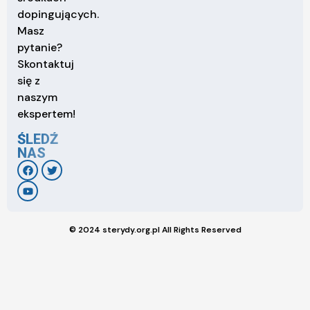
dopingujących.
Masz
pytanie?
Skontaktuj
się z
naszym
ekspertem!
ŚLEDŹ
NAS
© 2024 sterydy.org.pl All Rights Reserved