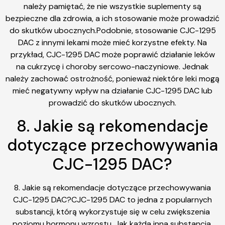
należy pamiętać, że nie wszystkie suplementy są
bezpieczne dla zdrowia, a ich stosowanie może prowadzić
do skutków ubocznych.Podobnie, stosowanie CJC-1295
DAC z innymi lekami może mieć korzystne efekty. Na
przykład, CJC-1295 DAC może poprawić działanie leków
na cukrzycę i choroby sercowo-naczyniowe. Jednak
należy zachować ostrożność, ponieważ niektóre leki mogą
mieć negatywny wpływ na działanie CJC-1295 DAC lub
prowadzić do skutków ubocznych.
8. Jakie są rekomendacje
dotyczące przechowywania
CJC-1295 DAC?
8. Jakie są rekomendacje dotyczące przechowywania
CJC-1295 DAC?CJC-1295 DAC to jedna z popularnych
substancji, którą wykorzystuje się w celu zwiększenia
poziomu hormonu wzrostu. Jak każda inna substancja,