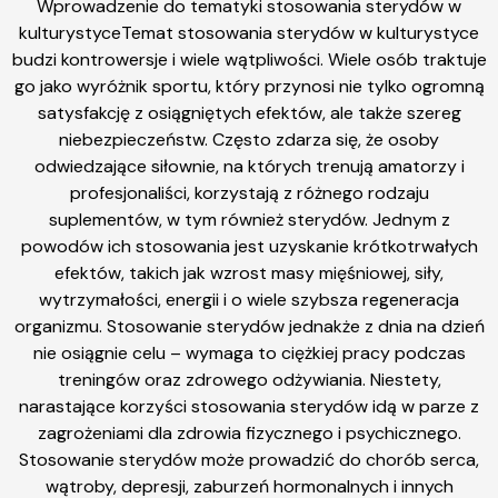
Wprowadzenie do tematyki stosowania sterydów w
kulturystyceTemat stosowania sterydów w kulturystyce
budzi kontrowersje i wiele wątpliwości. Wiele osób traktuje
go jako wyróżnik sportu, który przynosi nie tylko ogromną
satysfakcję z osiągniętych efektów, ale także szereg
niebezpieczeństw. Często zdarza się, że osoby
odwiedzające siłownie, na których trenują amatorzy i
profesjonaliści, korzystają z różnego rodzaju
suplementów, w tym również sterydów. Jednym z
powodów ich stosowania jest uzyskanie krótkotrwałych
efektów, takich jak wzrost masy mięśniowej, siły,
wytrzymałości, energii i o wiele szybsza regeneracja
organizmu. Stosowanie sterydów jednakże z dnia na dzień
nie osiągnie celu – wymaga to ciężkiej pracy podczas
treningów oraz zdrowego odżywiania. Niestety,
narastające korzyści stosowania sterydów idą w parze z
zagrożeniami dla zdrowia fizycznego i psychicznego.
Stosowanie sterydów może prowadzić do chorób serca,
wątroby, depresji, zaburzeń hormonalnych i innych