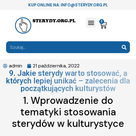
KUP ONLINE NA: INFO@STERYDY.ORG.PL
0
admin
21 października, 2022
9. Jakie sterydy warto stosować, a
których lepiej unikać – zalecenia dla
początkujących kulturystów
1. Wprowadzenie do
tematyki stosowania
sterydów w kulturystyce