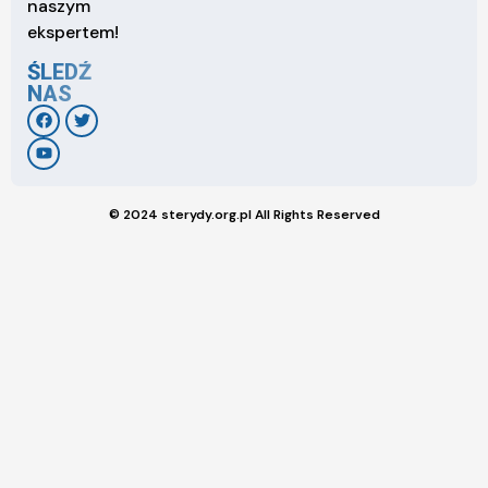
naszym
ekspertem!
ŚLEDŹ
NAS
© 2024 sterydy.org.pl All Rights Reserved