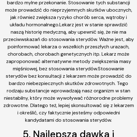
bardzo mylne przekonanie. Stosowanie tych substancji
może prowadzić do nieprzyjemnych skutków ubocznych,
jak również zwiększa ryzyko chorób serca, wątroby i
układu hormonalnego.Lekarz jest w stanie sprawdzić
naszą historię medyczną, aby upewnić się, że nie ma
przeciwwskazań do stosowania sterydów. Ważne jest, aby
poinformować lekarza o wszelkich przeszłych urazach,
chorobach, chorobach genetycznych itp. Lekarz może
zaproponować alternatywne metody zwiększenia masy
mięśniowej, bez stosowania sterydów.Stosowanie
sterydów bez konsultacji z lekarzem może prowadzić do
bardzo niebezpiecznych skutków zdrowotnych. Tego
rodzaju substancje wprowadzają nasz organizm w stan
niestabilny, który może wywoływać różnorodne problemy
zdrowotne. Dlatego też, lepiej skonsultować się z lekarzem
i określić, czy faktycznie jesteśmy odpowiedni
kandydatami do stosowania sterydów.
5. Najlepsza dawka i