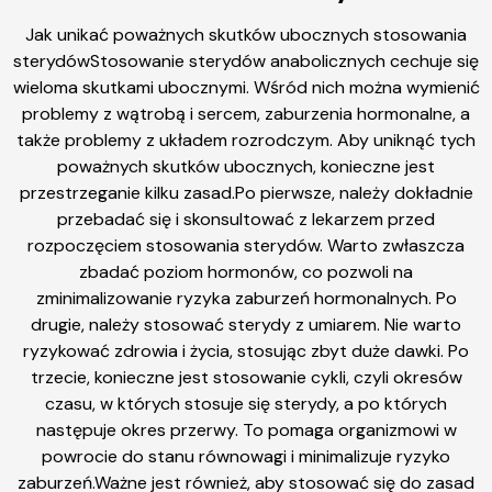
Jak unikać poważnych skutków ubocznych stosowania
sterydówStosowanie sterydów anabolicznych cechuje się
wieloma skutkami ubocznymi. Wśród nich można wymienić
problemy z wątrobą i sercem, zaburzenia hormonalne, a
także problemy z układem rozrodczym. Aby uniknąć tych
poważnych skutków ubocznych, konieczne jest
przestrzeganie kilku zasad.Po pierwsze, należy dokładnie
przebadać się i skonsultować z lekarzem przed
rozpoczęciem stosowania sterydów. Warto zwłaszcza
zbadać poziom hormonów, co pozwoli na
zminimalizowanie ryzyka zaburzeń hormonalnych. Po
drugie, należy stosować sterydy z umiarem. Nie warto
ryzykować zdrowia i życia, stosując zbyt duże dawki. Po
trzecie, konieczne jest stosowanie cykli, czyli okresów
czasu, w których stosuje się sterydy, a po których
następuje okres przerwy. To pomaga organizmowi w
powrocie do stanu równowagi i minimalizuje ryzyko
zaburzeń.Ważne jest również, aby stosować się do zasad