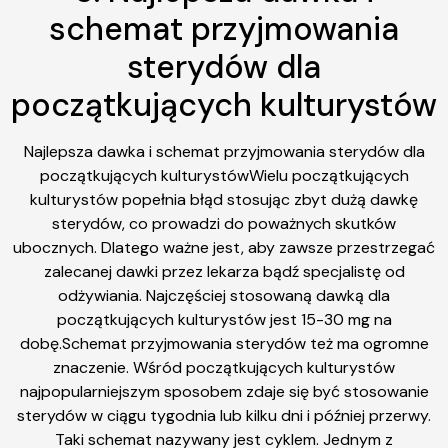
schemat przyjmowania
sterydów dla
początkujących kulturystów
Najlepsza dawka i schemat przyjmowania sterydów dla
początkujących kulturystówWielu początkujących
kulturystów popełnia błąd stosując zbyt dużą dawkę
sterydów, co prowadzi do poważnych skutków
ubocznych. Dlatego ważne jest, aby zawsze przestrzegać
zalecanej dawki przez lekarza bądź specjalistę od
odżywiania. Najczęściej stosowaną dawką dla
początkujących kulturystów jest 15-30 mg na
dobę.Schemat przyjmowania sterydów też ma ogromne
znaczenie. Wśród początkujących kulturystów
najpopularniejszym sposobem zdaje się być stosowanie
sterydów w ciągu tygodnia lub kilku dni i później przerwy.
Taki schemat nazywany jest cyklem. Jednym z