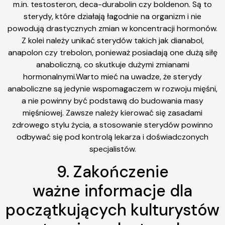
m.in. testosteron, deca-durabolin czy boldenon. Są to
sterydy, które działają łagodnie na organizm i nie
powodują drastycznych zmian w koncentracji hormonów.
Z kolei należy unikać sterydów takich jak dianabol,
anapolon czy trebolon, ponieważ posiadają one dużą siłę
anaboliczną, co skutkuje dużymi zmianami
hormonalnymi.Warto mieć na uwadze, że sterydy
anaboliczne są jedynie wspomagaczem w rozwoju mięśni,
a nie powinny być podstawą do budowania masy
mięśniowej. Zawsze należy kierować się zasadami
zdrowego stylu życia, a stosowanie sterydów powinno
odbywać się pod kontrolą lekarza i doświadczonych
specjalistów.
9. Zakończenie
ważne informacje dla
początkujących kulturystów