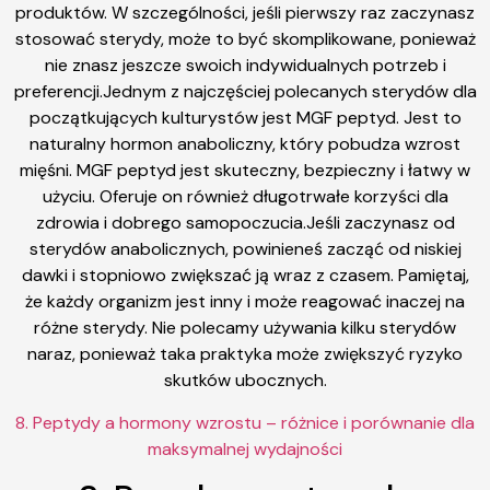
produktów. W szczególności, jeśli pierwszy raz zaczynasz
stosować sterydy, może to być skomplikowane, ponieważ
nie znasz jeszcze swoich indywidualnych potrzeb i
preferencji.Jednym z najczęściej polecanych sterydów dla
początkujących kulturystów jest MGF peptyd. Jest to
naturalny hormon anaboliczny, który pobudza wzrost
mięśni. MGF peptyd jest skuteczny, bezpieczny i łatwy w
użyciu. Oferuje on również długotrwałe korzyści dla
zdrowia i dobrego samopoczucia.Jeśli zaczynasz od
sterydów anabolicznych, powinieneś zacząć od niskiej
dawki i stopniowo zwiększać ją wraz z czasem. Pamiętaj,
że każdy organizm jest inny i może reagować inaczej na
różne sterydy. Nie polecamy używania kilku sterydów
naraz, ponieważ taka praktyka może zwiększyć ryzyko
skutków ubocznych.
8. Peptydy a hormony wzrostu – różnice i porównanie dla
maksymalnej wydajności