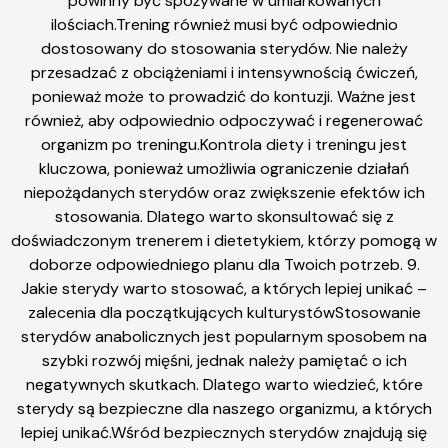
powinny być spożywane w umiarkowanych
ilościach.Trening również musi być odpowiednio
dostosowany do stosowania sterydów. Nie należy
przesadzać z obciążeniami i intensywnością ćwiczeń,
ponieważ może to prowadzić do kontuzji. Ważne jest
również, aby odpowiednio odpoczywać i regenerować
organizm po treningu.Kontrola diety i treningu jest
kluczowa, ponieważ umożliwia ograniczenie działań
niepożądanych sterydów oraz zwiększenie efektów ich
stosowania. Dlatego warto skonsultować się z
doświadczonym trenerem i dietetykiem, którzy pomogą w
doborze odpowiedniego planu dla Twoich potrzeb. 9.
Jakie sterydy warto stosować, a których lepiej unikać –
zalecenia dla początkujących kulturystówStosowanie
sterydów anabolicznych jest popularnym sposobem na
szybki rozwój mięśni, jednak należy pamiętać o ich
negatywnych skutkach. Dlatego warto wiedzieć, które
sterydy są bezpieczne dla naszego organizmu, a których
lepiej unikać.Wśród bezpiecznych sterydów znajdują się