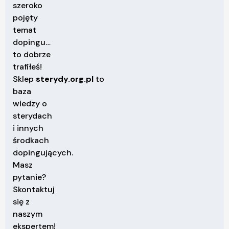
szeroko
pojęty
temat
dopingu…
to dobrze
trafiłeś!
Sklep
sterydy.org.pl
to
baza
wiedzy o
sterydach
i innych
środkach
dopingujących.
Masz
pytanie?
Skontaktuj
się z
naszym
ekspertem!