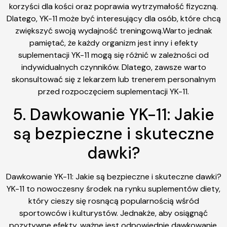
korzyści dla kości oraz poprawia wytrzymałość fizyczną.
Dlatego, YK-11 może być interesujący dla osób, które chcą
zwiększyć swoją wydajność treningową.Warto jednak
pamiętać, że każdy organizm jest inny i efekty
suplementacji YK-11 mogą się różnić w zależności od
indywidualnych czynników. Dlatego, zawsze warto
skonsultować się z lekarzem lub trenerem personalnym
przed rozpoczęciem suplementacji YK-11.
5. Dawkowanie YK-11: Jakie
są bezpieczne i skuteczne
dawki?
Dawkowanie YK-11: Jakie są bezpieczne i skuteczne dawki?
YK-11 to nowoczesny środek na rynku suplementów diety,
który cieszy się rosnącą popularnością wśród
sportowców i kulturystów. Jednakże, aby osiągnąć
pozytywne efekty, ważne jest odpowiednie dawkowanie.