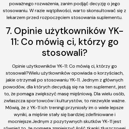
poważnego rozważenia, zanim podjąć decyzję o jego
stosowaniu. W razie wątpliwości, warto skonsultować się z
lekarzem przed rozpoczęciem stosowania suplementu.
7. Opinie użytkowników YK-
11: Co mówią ci, którzy go
stosowali?
Opinie użytkowników YK-11: Co mówią ci, którzy go
stosowali?Wielu użytkowników opowiada o korzyściach,
jakie otrzymali po stosowaniu YK-11. Jednym z głównych
powodów, dla których decydują się na ten suplement, jest
to, że pomaga zwiększyć masę mięśniową. Dla wielu osób,
zwłaszcza sportowców i kulturystów, to niezwykle ważne.
Mówią, że z YK-11 ich treningi przyniosły im o wiele lepsze
wyniki, a mięśnie stały się bardziej zdefiniowane i
mocniejsze.Jednym z pozytywnych skutków YK-11 jest
również to, że pomaga zmniejszyć ilość tkanki tłuszczowej