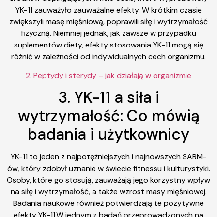
YK-11 zauważyło zauważalne efekty. W krótkim czasie
zwiększyli masę mięśniową, poprawili siłę i wytrzymałość
fizyczną. Niemniej jednak, jak zawsze w przypadku
suplementów diety, efekty stosowania YK-11 mogą się
różnić w zależności od indywidualnych cech organizmu.
2. Peptydy i sterydy – jak działają w organizmie
3. YK-11 a siła i
wytrzymałość: Co mówią
badania i użytkownicy
YK-11 to jeden z najpotężniejszych i najnowszych SARM-
ów, który zdobył uznanie w świecie fitnessu i kulturystyki.
Osoby, które go stosują, zauważają jego korzystny wpływ
na siłę i wytrzymałość, a także wzrost masy mięśniowej.
Badania naukowe również potwierdzają te pozytywne
efekty YK-11.W jednym z badań przeprowadzonych na