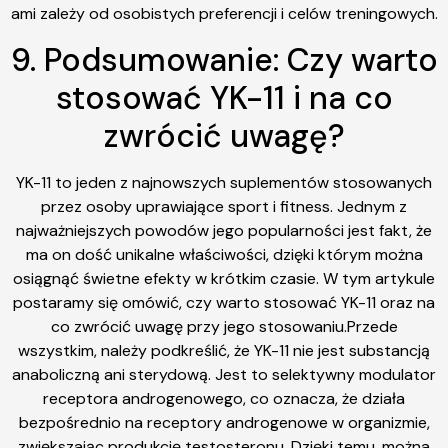
ami zależy od osobistych preferencji i celów treningowych.
9. Podsumowanie: Czy warto
stosować YK-11 i na co
zwrócić uwagę?
YK-11 to jeden z najnowszych suplementów stosowanych
przez osoby uprawiające sport i fitness. Jednym z
najważniejszych powodów jego popularności jest fakt, że
ma on dość unikalne właściwości, dzięki którym można
osiągnąć świetne efekty w krótkim czasie. W tym artykule
postaramy się omówić, czy warto stosować YK-11 oraz na
co zwrócić uwagę przy jego stosowaniu.Przede
wszystkim, należy podkreślić, że YK-11 nie jest substancją
anaboliczną ani sterydową. Jest to selektywny modulator
receptora androgenowego, co oznacza, że działa
bezpośrednio na receptory androgenowe w organizmie,
zwiększając produkcję testosteronu. Dzięki temu, można