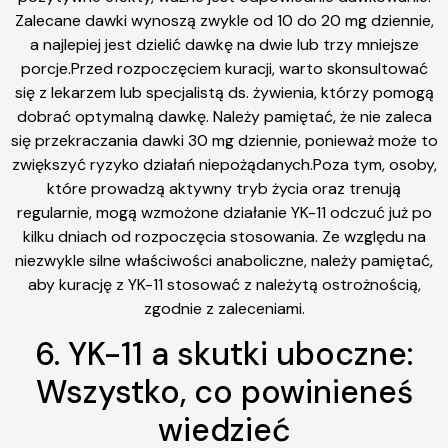
Zalecane dawki wynoszą zwykle od 10 do 20 mg dziennie,
a najlepiej jest dzielić dawkę na dwie lub trzy mniejsze
porcje.Przed rozpoczęciem kuracji, warto skonsultować
się z lekarzem lub specjalistą ds. żywienia, którzy pomogą
dobrać optymalną dawkę. Należy pamiętać, że nie zaleca
się przekraczania dawki 30 mg dziennie, ponieważ może to
zwiększyć ryzyko działań niepożądanych.Poza tym, osoby,
które prowadzą aktywny tryb życia oraz trenują
regularnie, mogą wzmożone działanie YK-11 odczuć już po
kilku dniach od rozpoczęcia stosowania. Ze względu na
niezwykle silne właściwości anaboliczne, należy pamiętać,
aby kurację z YK-11 stosować z należytą ostrożnością,
zgodnie z zaleceniami.
6. YK-11 a skutki uboczne:
Wszystko, co powinieneś
wiedzieć