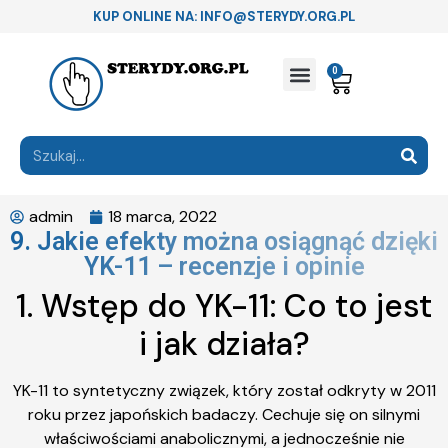
KUP ONLINE NA: INFO@STERYDY.ORG.PL
0
admin
18 marca, 2022
9. Jakie efekty można osiągnąć dzięki
YK-11 – recenzje i opinie
1. Wstęp do YK-11: Co to jest
i jak działa?
YK-11 to syntetyczny związek, który został odkryty w 2011
roku przez japońskich badaczy. Cechuje się on silnymi
właściwościami anabolicznymi, a jednocześnie nie