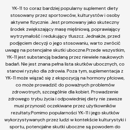
YK-11 to coraz bardziej popularny suplement diety
stosowany przez sportowców, kulturystów i osoby
aktywne fizycznie. Jest promowany jako skuteczny
środek zwiększający masę mięśniową, poprawiający
wytrzymałość i redukujący tłuszcz. Jednakże, przed
podjęciem decyzji o jego stosowaniu, warto zwrócić
uwagę na potencjalne skutki uboczne.Przede wszystkim,
YK-11 jest substancją badaną przez niewiele naukowych
badań. Nie jest znana pełna lista skutków ubocznych, co
stanowi ryzyko dla zdrowia. Poza tym, suplementacja z
YK-11 może wiązać się z ekspozycją na hormony płciowe,
co może prowadzić do poważnych problemów
zdrowotnych, szczególnie dla kobiet. Prowadzenie
zdrowego trybu życia i odpowiedniej diety nie zawsze
musi przynosić oczekiwane przez użytkowników
rezultaty.Pomimo popularności YK-11 i jego skutków
wykorzystywanych przez ludzi w kontekście kulturystyki i
sportu, potencjalne skutki uboczne są powodem do