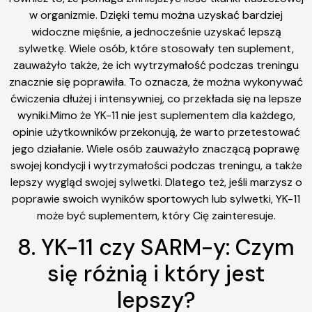
w organizmie. Dzięki temu można uzyskać bardziej
widoczne mięśnie, a jednocześnie uzyskać lepszą
sylwetkę. Wiele osób, które stosowały ten suplement,
zauważyło także, że ich wytrzymałość podczas treningu
znacznie się poprawiła. To oznacza, że można wykonywać
ćwiczenia dłużej i intensywniej, co przekłada się na lepsze
wyniki.Mimo że YK-11 nie jest suplementem dla każdego,
opinie użytkowników przekonują, że warto przetestować
jego działanie. Wiele osób zauważyło znaczącą poprawę
swojej kondycji i wytrzymałości podczas treningu, a także
lepszy wygląd swojej sylwetki. Dlatego też, jeśli marzysz o
poprawie swoich wyników sportowych lub sylwetki, YK-11
może być suplementem, który Cię zainteresuje.
8. YK-11 czy SARM-y: Czym
się różnią i który jest
lepszy?