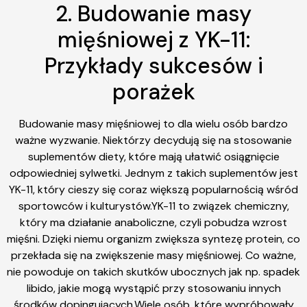
2. Budowanie masy
mięśniowej z YK-11:
Przykłady sukcesów i
porażek
Budowanie masy mięśniowej to dla wielu osób bardzo
ważne wyzwanie. Niektórzy decydują się na stosowanie
suplementów diety, które mają ułatwić osiągnięcie
odpowiedniej sylwetki. Jednym z takich suplementów jest
YK-11, który cieszy się coraz większą popularnością wśród
sportowców i kulturystów.YK-11 to związek chemiczny,
który ma działanie anaboliczne, czyli pobudza wzrost
mięśni. Dzięki niemu organizm zwiększa syntezę protein, co
przekłada się na zwiększenie masy mięśniowej. Co ważne,
nie powoduje on takich skutków ubocznych jak np. spadek
libido, jakie mogą wystąpić przy stosowaniu innych
środków dopingujących.Wiele osób, które wypróbowały