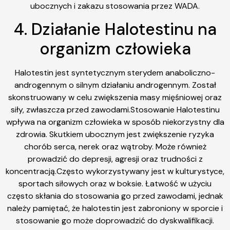
ubocznych i zakazu stosowania przez WADA.
4. Działanie Halotestinu na
organizm człowieka
Halotestin jest syntetycznym sterydem anaboliczno-
androgennym o silnym działaniu androgennym. Został
skonstruowany w celu zwiększenia masy mięśniowej oraz
siły, zwłaszcza przed zawodami.Stosowanie Halotestinu
wpływa na organizm człowieka w sposób niekorzystny dla
zdrowia. Skutkiem ubocznym jest zwiększenie ryzyka
chorób serca, nerek oraz wątroby. Może również
prowadzić do depresji, agresji oraz trudności z
koncentracją.Często wykorzystywany jest w kulturystyce,
sportach siłowych oraz w boksie. Łatwość w użyciu
często skłania do stosowania go przed zawodami, jednak
należy pamiętać, że halotestin jest zabroniony w sporcie i
stosowanie go może doprowadzić do dyskwalifikacji.