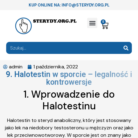
KUP ONLINE NA: INFO@STERYDY.ORG.PL
0
admin
1 października, 2022
9. Halotestin w sporcie – legalność i
kontrowersje
1. Wprowadzenie do
Halotestinu
Halotestin to steryd anaboliczny, który jest stosowany
jako lek na niedobory testosteronu u mężczyzn oraz jako
lek przeciwnowotworowy. W sporcie jest on znany jako