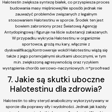
Halotestin zwiększa syntezę białek, co przyspiesza proces
budowania masy mięśniowej.Nie sposób jednak nie
zauważyć problemów związanych z legalnym
stosowaniem Halotestinu w sporcie. Środek ten jest
bowiem zabroniony przez Światową Agencję
Antydopingową i figuruje na liście substancji zakazanych.
W przypadku wykrycia Halotestinu w organizmie
sportowca, grożą mu kary, włącznie z
dyskwalifikacją.Kontrowersje wokół Halotestinu wiążą się
także z jego potencjalnymi skutkami ubocznymi, w tym
m.in. zwiększoną agresywnością oraz ryzykiem
wystąpienia chorób sercowo-naczyniowych. rr*proofread
7. Jakie są skutki uboczne
Halotestinu dla zdrowia?
Halotestin to silny steryd anaboliczny wykorzystywany w
sporcie dla poprawy siły i wydolności. Jednak jak każdy