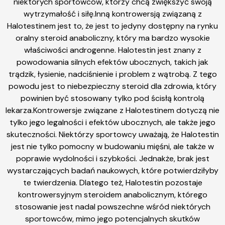
niektórych sportowców, którzy chcą zwiększyć swoją
wytrzymałość i siłę.Inną kontrowersją związaną z
Halotestinem jest to, że jest to jedyny dostępny na rynku
oralny steroid anaboliczny, który ma bardzo wysokie
właściwości androgenne. Halotestin jest znany z
powodowania silnych efektów ubocznych, takich jak
trądzik, łysienie, nadciśnienie i problem z wątrobą. Z tego
powodu jest to niebezpieczny steroid dla zdrowia, który
powinien być stosowany tylko pod ścisłą kontrolą
lekarza.Kontrowersje związane z Halotestinem dotyczą nie
tylko jego legalności i efektów ubocznych, ale także jego
skuteczności. Niektórzy sportowcy uważają, że Halotestin
jest nie tylko pomocny w budowaniu mięśni, ale także w
poprawie wydolności i szybkości. Jednakże, brak jest
wystarczających badań naukowych, które potwierdziłyby
te twierdzenia. Dlatego też, Halotestin pozostaje
kontrowersyjnym steroidem anabolicznym, którego
stosowanie jest nadal powszechne wśród niektórych
sportowców, mimo jego potencjalnych skutków