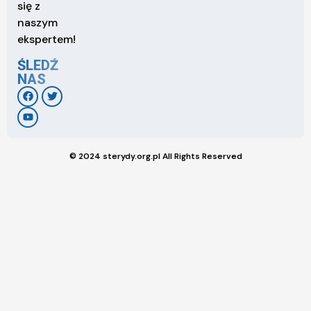
się z
naszym
ekspertem!
ŚLEDŹ
NAS
© 2024 sterydy.org.pl All Rights Reserved