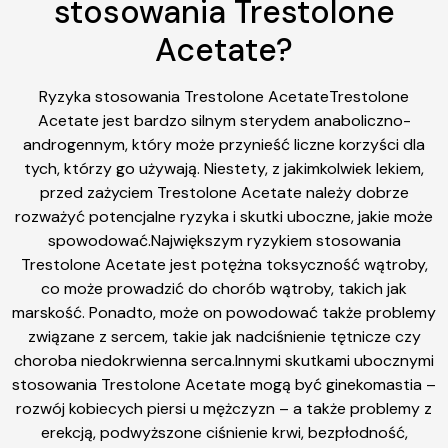
stosowania Trestolone
Acetate?
Ryzyka stosowania Trestolone AcetateTrestolone
Acetate jest bardzo silnym sterydem anaboliczno-
androgennym, który może przynieść liczne korzyści dla
tych, którzy go używają. Niestety, z jakimkolwiek lekiem,
przed zażyciem Trestolone Acetate należy dobrze
rozważyć potencjalne ryzyka i skutki uboczne, jakie może
spowodować.Największym ryzykiem stosowania
Trestolone Acetate jest potężna toksyczność wątroby,
co może prowadzić do chorób wątroby, takich jak
marskość. Ponadto, może on powodować także problemy
związane z sercem, takie jak nadciśnienie tętnicze czy
choroba niedokrwienna serca.Innymi skutkami ubocznymi
stosowania Trestolone Acetate mogą być ginekomastia –
rozwój kobiecych piersi u mężczyzn – a także problemy z
erekcją, podwyższone ciśnienie krwi, bezpłodność,