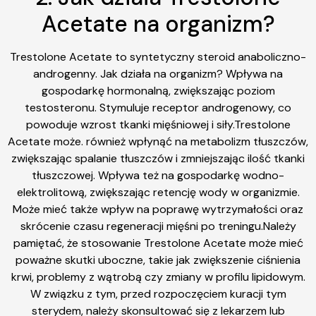
Acetate na organizm?
Trestolone Acetate to syntetyczny steroid anaboliczno-
androgenny. Jak działa na organizm? Wpływa na
gospodarkę hormonalną, zwiększając poziom
testosteronu. Stymuluje receptor androgenowy, co
powoduje wzrost tkanki mięśniowej i siły.Trestolone
Acetate może. również wpłynąć na metabolizm tłuszczów,
zwiększając spalanie tłuszczów i zmniejszając ilość tkanki
tłuszczowej. Wpływa też na gospodarkę wodno-
elektrolitową, zwiększając retencję wody w organizmie.
Może mieć także wpływ na poprawę wytrzymałości oraz
skrócenie czasu regeneracji mięśni po treningu.Należy
pamiętać, że stosowanie Trestolone Acetate może mieć
poważne skutki uboczne, takie jak zwiększenie ciśnienia
krwi, problemy z wątrobą czy zmiany w profilu lipidowym.
W związku z tym, przed rozpoczęciem kuracji tym
sterydem, należy skonsultować się z lekarzem lub