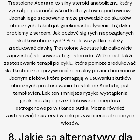
Trestolone Acetate to silny steroid anaboliczny, który
zyskał popularność wśród kulturystów i sportowców.
Jednak jego stosowanie może prowadzić do skutków
ubocznych, takich jak ginekomastia, łysienie, trądzik i
problemy z sercem. Jak pozbyć się tych niepożądanych
skutków ubocznych? Przede wszystkim należy
zredukować dawkę Trestolone Acetate lub całkowicie
zaprzestać stosowania tego steroidu. Ważne jest także
zastosowanie terapii po cyklu, która pomoże zredukować
skutki uboczne i przywrócić normalny poziom hormonów.
Jednym z leków, które pomagają w usuwaniu skutków
ubocznych po stosowaniu Trestolone Acetate, jest
tamoksyfen. Lek ten zmniejsza ryzyko wystąpienia
ginekomastii poprzez blokowanie receptora
estrogenowego w tkance sutka. Można również
zastosować finasteryd w celu przywrócenia utraconych
włosów.
8. Jakie są alternatywy dla