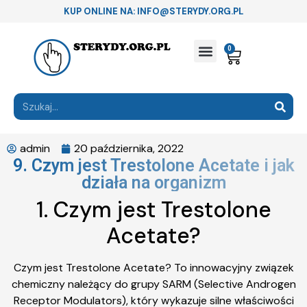
KUP ONLINE NA: INFO@STERYDY.ORG.PL
0
admin
20 października, 2022
9. Czym jest Trestolone Acetate i jak
działa na organizm
1. Czym jest Trestolone
Acetate?
Czym jest Trestolone Acetate? To innowacyjny związek
chemiczny należący do grupy SARM (Selective Androgen
Receptor Modulators), który wykazuje silne właściwości