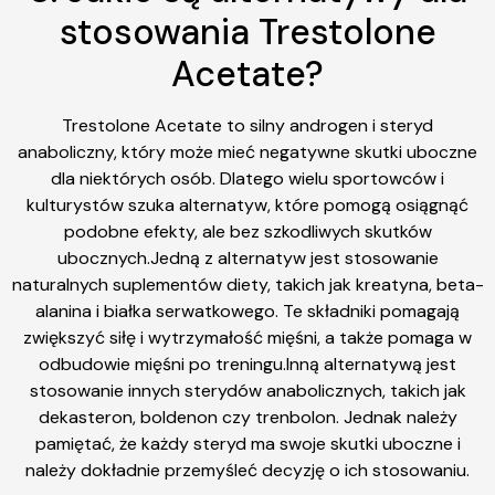
stosowania Trestolone
Acetate?
Trestolone Acetate to silny androgen i steryd
anaboliczny, który może mieć negatywne skutki uboczne
dla niektórych osób. Dlatego wielu sportowców i
kulturystów szuka alternatyw, które pomogą osiągnąć
podobne efekty, ale bez szkodliwych skutków
ubocznych.Jedną z alternatyw jest stosowanie
naturalnych suplementów diety, takich jak kreatyna, beta-
alanina i białka serwatkowego. Te składniki pomagają
zwiększyć siłę i wytrzymałość mięśni, a także pomaga w
odbudowie mięśni po treningu.Inną alternatywą jest
stosowanie innych sterydów anabolicznych, takich jak
dekasteron, boldenon czy trenbolon. Jednak należy
pamiętać, że każdy steryd ma swoje skutki uboczne i
należy dokładnie przemyśleć decyzję o ich stosowaniu.