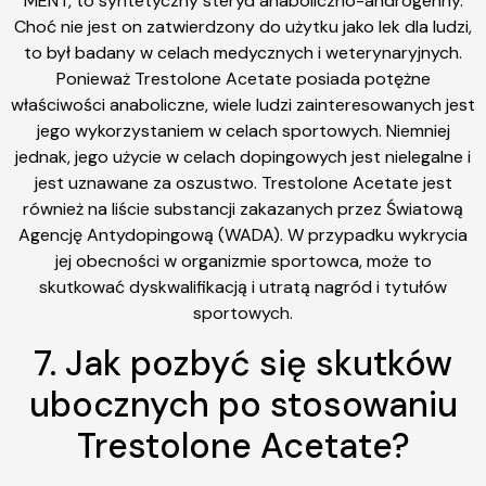
MENT, to syntetyczny steryd anaboliczno-androgenny.
Choć nie jest on zatwierdzony do użytku jako lek dla ludzi,
to był badany w celach medycznych i weterynaryjnych.
Ponieważ Trestolone Acetate posiada potężne
właściwości anaboliczne, wiele ludzi zainteresowanych jest
jego wykorzystaniem w celach sportowych. Niemniej
jednak, jego użycie w celach dopingowych jest nielegalne i
jest uznawane za oszustwo. Trestolone Acetate jest
również na liście substancji zakazanych przez Światową
Agencję Antydopingową (WADA). W przypadku wykrycia
jej obecności w organizmie sportowca, może to
skutkować dyskwalifikacją i utratą nagród i tytułów
sportowych.
7. Jak pozbyć się skutków
ubocznych po stosowaniu
Trestolone Acetate?