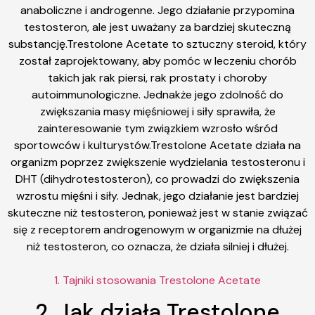
anaboliczne i androgenne. Jego działanie przypomina
testosteron, ale jest uważany za bardziej skuteczną
substancję.Trestolone Acetate to sztuczny steroid, który
został zaprojektowany, aby pomóc w leczeniu chorób
takich jak rak piersi, rak prostaty i choroby
autoimmunologiczne. Jednakże jego zdolność do
zwiększania masy mięśniowej i siły sprawiła, że
zainteresowanie tym związkiem wzrosło wśród
sportowców i kulturystów.Trestolone Acetate działa na
organizm poprzez zwiększenie wydzielania testosteronu i
DHT (dihydrotestosteron), co prowadzi do zwiększenia
wzrostu mięśni i siły. Jednak, jego działanie jest bardziej
skuteczne niż testosteron, ponieważ jest w stanie związać
się z receptorem androgenowym w organizmie na dłużej
niż testosteron, co oznacza, że ​​działa silniej i dłużej.
1. Tajniki stosowania Trestolone Acetate
2. Jak działa Trestolone