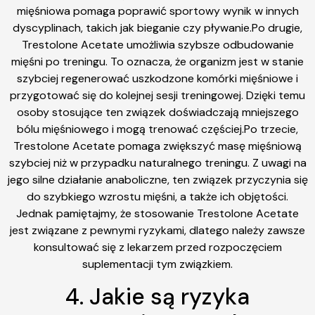
mięśniowa pomaga poprawić sportowy wynik w innych
dyscyplinach, takich jak bieganie czy pływanie.Po drugie,
Trestolone Acetate umożliwia szybsze odbudowanie
mięśni po treningu. To oznacza, że organizm jest w stanie
szybciej regenerować uszkodzone komórki mięśniowe i
przygotować się do kolejnej sesji treningowej. Dzięki temu
osoby stosujące ten związek doświadczają mniejszego
bólu mięśniowego i mogą trenować częściej.Po trzecie,
Trestolone Acetate pomaga zwiększyć masę mięśniową
szybciej niż w przypadku naturalnego treningu. Z uwagi na
jego silne działanie anaboliczne, ten związek przyczynia się
do szybkiego wzrostu mięśni, a także ich objętości.
Jednak pamiętajmy, że stosowanie Trestolone Acetate
jest związane z pewnymi ryzykami, dlatego należy zawsze
konsultować się z lekarzem przed rozpoczęciem
suplementacji tym związkiem.
4. Jakie są ryzyka