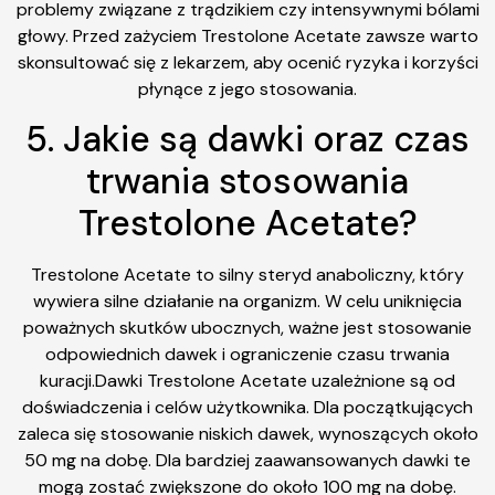
problemy związane z trądzikiem czy intensywnymi bólami
głowy. Przed zażyciem Trestolone Acetate zawsze warto
skonsultować się z lekarzem, aby ocenić ryzyka i korzyści
płynące z jego stosowania.
5. Jakie są dawki oraz czas
trwania stosowania
Trestolone Acetate?
Trestolone Acetate to silny steryd anaboliczny, który
wywiera silne działanie na organizm. W celu uniknięcia
poważnych skutków ubocznych, ważne jest stosowanie
odpowiednich dawek i ograniczenie czasu trwania
kuracji.Dawki Trestolone Acetate uzależnione są od
doświadczenia i celów użytkownika. Dla początkujących
zaleca się stosowanie niskich dawek, wynoszących około
50 mg na dobę. Dla bardziej zaawansowanych dawki te
mogą zostać zwiększone do około 100 mg na dobę.