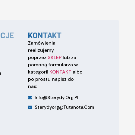
CJE
KONTAKT
Zamówienia
realizujemy
poprzez
SKLEP
lub za
pomocą formularza w
kategorii
KONTAKT
albo
i
po prostu napisz do
nas:
Info@sterydy.org.pl
Sterydyorg@tutanota.com