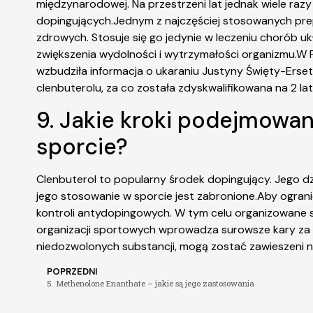
międzynarodowej. Na przestrzeni lat jednak wiele raz
dopingujących.Jednym z najczęściej stosowanych prep
zdrowych. Stosuje się go jedynie w leczeniu chorób 
zwiększenia wydolności i wytrzymałości organizmu.W 
wzbudziła informacja o ukaraniu Justyny Święty-Erset
clenbuterolu, za co została zdyskwalifikowana na 2 lat
9. Jakie kroki podejmowan
sporcie?
Clenbuterol to popularny środek dopingujący. Jego dz
jego stosowanie w sporcie jest zabronione.Aby ogran
kontroli antydopingowych. W tym celu organizowane są
organizacji sportowych wprowadza surowsze kary za s
niedozwolonych substancji, mogą zostać zawieszeni na
POPRZEDNI
5. Methenolone Enanthate – jakie są jego zastosowania