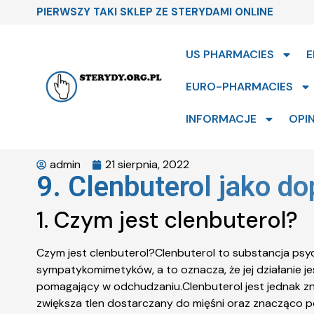
PIERWSZY TAKI SKLEP ZE STERYDAMI ONLINE
US PHARMACIES
E
EURO-PHARMACIES
INFORMACJE
OPIN
admin
21 sierpnia, 2022
9. Clenbuterol jako do
1. Czym jest clenbuterol?
Czym jest clenbuterol?Clenbuterol to substancja psyc
sympatykomimetyków, a to oznacza, że jej działanie j
pomagający w odchudzaniu.Clenbuterol jest jednak zn
zwiększa tlen dostarczany do mięśni oraz znacząco 