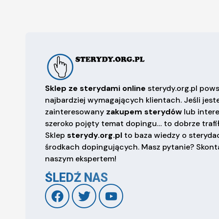
Sklep ze sterydami online
sterydy.org.pl pows
najbardziej wymagających klientach. Jeśli jest
zainteresowany
zakupem sterydów
lub inter
szeroko pojęty temat dopingu… to dobrze trafił
Sklep
sterydy.org.pl
to baza wiedzy o sterydac
środkach dopingujących. Masz pytanie? Skonta
naszym ekspertem!
ŚLEDŹ NAS