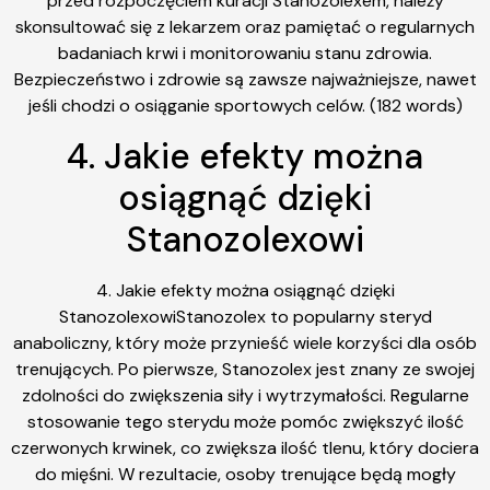
przed rozpoczęciem kuracji Stanozolexem, należy
skonsultować się z lekarzem oraz pamiętać o regularnych
badaniach krwi i monitorowaniu stanu zdrowia.
Bezpieczeństwo i zdrowie są zawsze najważniejsze, nawet
jeśli chodzi o osiąganie sportowych celów. (182 words)
4. Jakie efekty można
osiągnąć dzięki
Stanozolexowi
4. Jakie efekty można osiągnąć dzięki
StanozolexowiStanozolex to popularny steryd
anaboliczny, który może przynieść wiele korzyści dla osób
trenujących. Po pierwsze, Stanozolex jest znany ze swojej
zdolności do zwiększenia siły i wytrzymałości. Regularne
stosowanie tego sterydu może pomóc zwiększyć ilość
czerwonych krwinek, co zwiększa ilość tlenu, który dociera
do mięśni. W rezultacie, osoby trenujące będą mogły