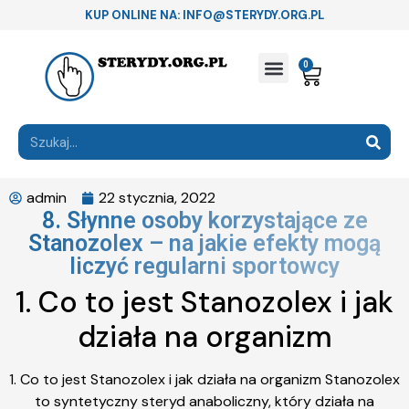
KUP ONLINE NA: INFO@STERYDY.ORG.PL
0
admin
22 stycznia, 2022
8. Słynne osoby korzystające ze
Stanozolex – na jakie efekty mogą
liczyć regularni sportowcy
1. Co to jest Stanozolex i jak
działa na organizm
1. Co to jest Stanozolex i jak działa na organizm Stanozolex
to syntetyczny steryd anaboliczny, który działa na