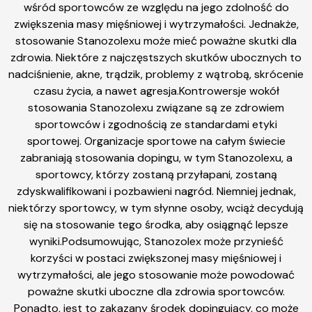
wśród sportowców ze względu na jego zdolność do
zwiększenia masy mięśniowej i wytrzymałości. Jednakże,
stosowanie Stanozolexu może mieć poważne skutki dla
zdrowia. Niektóre z najczęstszych skutków ubocznych to
nadciśnienie, akne, trądzik, problemy z wątrobą, skrócenie
czasu życia, a nawet agresja.Kontrowersje wokół
stosowania Stanozolexu związane są ze zdrowiem
sportowców i zgodnością ze standardami etyki
sportowej. Organizacje sportowe na całym świecie
zabraniają stosowania dopingu, w tym Stanozolexu, a
sportowcy, którzy zostaną przyłapani, zostaną
zdyskwalifikowani i pozbawieni nagród. Niemniej jednak,
niektórzy sportowcy, w tym słynne osoby, wciąż decydują
się na stosowanie tego środka, aby osiągnąć lepsze
wyniki.Podsumowując, Stanozolex może przynieść
korzyści w postaci zwiększonej masy mięśniowej i
wytrzymałości, ale jego stosowanie może powodować
poważne skutki uboczne dla zdrowia sportowców.
Ponadto, jest to zakazany środek dopingujący, co może