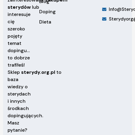
Blog
sterydów
lub
Info@steryd
Doping
interesuje
Sterydyorg
cię
Dieta
szeroko
pojęty
temat
dopingu…
to dobrze
trafiłeś!
Sklep
sterydy.org.pl
to
baza
wiedzy o
sterydach
i innych
środkach
dopingujących.
Masz
pytanie?