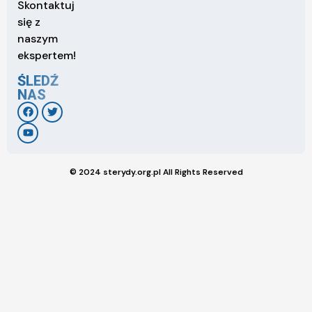
Skontaktuj
się z
naszym
ekspertem!
ŚLEDŹ
NAS
© 2024 sterydy.org.pl All Rights Reserved