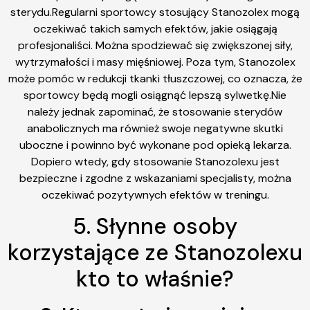
sterydu.Regularni sportowcy stosujący Stanozolex mogą
oczekiwać takich samych efektów, jakie osiągają
profesjonaliści. Można spodziewać się zwiększonej siły,
wytrzymałości i masy mięśniowej. Poza tym, Stanozolex
może pomóc w redukcji tkanki tłuszczowej, co oznacza, że
sportowcy będą mogli osiągnąć lepszą sylwetkę.Nie
należy jednak zapominać, że stosowanie sterydów
anabolicznych ma również swoje negatywne skutki
uboczne i powinno być wykonane pod opieką lekarza.
Dopiero wtedy, gdy stosowanie Stanozolexu jest
bezpieczne i zgodne z wskazaniami specjalisty, można
oczekiwać pozytywnych efektów w treningu.
5. Słynne osoby
korzystające ze Stanozolexu
kto to właśnie?