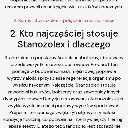
umiarem pozwoli na uniknięcie wielu skutków ubocznych.
2. Sarmy i Stanozolex – połączenie na siłę i masę
2. Kto najczęściej stosuje
Stanozolex i dlaczego
Stanozolex to popularny środek anaboliczny, stosowany
przede wszystkim przez sportowców. Preparat ten
pomaga w budowaniu masy mięśniowej, poprawia
wytrzymałość i przyspiesza regenerację organizmu po
wysiłku fizycznym. Najczęściej Stanozolex stosują
zawodowi kulturyści, bokserzy oraz zawodnicy innych
dyscyplin siłowych.Decyzja o stosowaniu Stanozolexu jest
zwykle wynikiem chęci poprawy wyników sportowych.
Preparat ten pomaga zwiększyć siłę, wytrzymałość i
kondycję fizyczną, co pozwala na intensywniejszy trening i
lepsze efekty. Dlatego też Stanozolex jest szczególnie