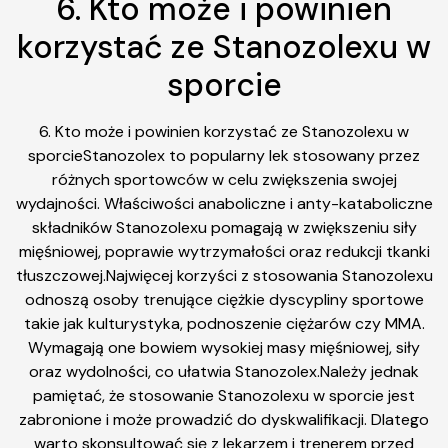
6. Kto może i powinien
korzystać ze Stanozolexu w
sporcie
6. Kto może i powinien korzystać ze Stanozolexu w
sporcieStanozolex to popularny lek stosowany przez
różnych sportowców w celu zwiększenia swojej
wydajności. Właściwości anaboliczne i anty-kataboliczne
składników Stanozolexu pomagają w zwiększeniu siły
mięśniowej, poprawie wytrzymałości oraz redukcji tkanki
tłuszczowej.Najwięcej korzyści z stosowania Stanozolexu
odnoszą osoby trenujące ciężkie dyscypliny sportowe
takie jak kulturystyka, podnoszenie ciężarów czy MMA.
Wymagają one bowiem wysokiej masy mięśniowej, siły
oraz wydolności, co ułatwia Stanozolex.Należy jednak
pamiętać, że stosowanie Stanozolexu w sporcie jest
zabronione i może prowadzić do dyskwalifikacji. Dlatego
warto skonsultować się z lekarzem i trenerem przed